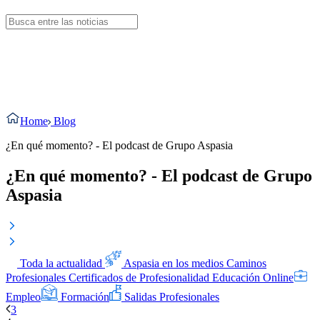
Home
Blog
¿En qué momento? - El podcast de Grupo Aspasia
¿En qué momento? - El podcast de Grupo
Aspasia
Toda la actualidad
Aspasia en los medios
Caminos
Profesionales
Certificados de Profesionalidad
Educación Online
Empleo
Formación
Salidas Profesionales
3