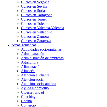
Cursos en Segovia
Cursos en Sevilla
Cursos en Soria
Cursos en Tarragona
Cursos en Teruel
Cursos en Toledo
Cursos en Valencia-València
Cursos en Valladolid
Cursos en Zamora
Cursos en Zaragoza
Áreas Temáticas
Actividades sociosanitarias
Administración
Administración de empresas
Agricultura
Alimentación
Almacén
Atención al cliente
Atención social
Atención sociosanitaria
Ayuda a domicilio
Ciberseguridad
Coaching
Cocina
Comercio