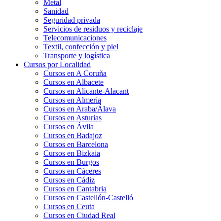
Metal
Sanidad
Seguridad privada
Servicios de residuos y reciclaje
Telecomunicaciones
Textil, confección y piel
Transporte y logística
Cursos por Localidad
Cursos en A Coruña
Cursos en Albacete
Cursos en Alicante-Alacant
Cursos en Almería
Cursos en Araba/Álava
Cursos en Asturias
Cursos en Ávila
Cursos en Badajoz
Cursos en Barcelona
Cursos en Bizkaia
Cursos en Burgos
Cursos en Cáceres
Cursos en Cádiz
Cursos en Cantabria
Cursos en Castellón-Castelló
Cursos en Ceuta
Cursos en Ciudad Real