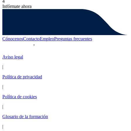
4
Infórmate ahora
Cónocenos
Contacto
Empleo
Preguntas frecuentes
Aviso legal
|
Política de privacidad
|
Política de cookies
|
Glosario de la formación
|