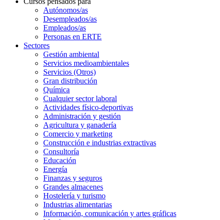
Cursos pensados para
Autónomos/as
Desempleados/as
Empleados/as
Personas en ERTE
Sectores
Gestión ambiental
Servicios medioambientales
Servicios (Otros)
Gran distribución
Química
Cualquier sector laboral
Actividades físico-deportivas
Administración y gestión
Agricultura y ganadería
Comercio y marketing
Construcción e industrias extractivas
Consultoría
Educación
Energía
Finanzas y seguros
Grandes almacenes
Hostelería y turismo
Industrias alimentarias
Información, comunicación y artes gráficas