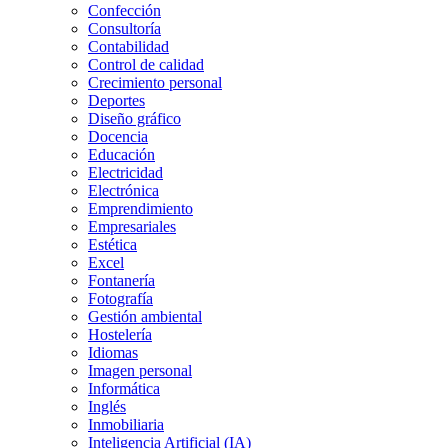
Confección
Consultoría
Contabilidad
Control de calidad
Crecimiento personal
Deportes
Diseño gráfico
Docencia
Educación
Electricidad
Electrónica
Emprendimiento
Empresariales
Estética
Excel
Fontanería
Fotografía
Gestión ambiental
Hostelería
Idiomas
Imagen personal
Informática
Inglés
Inmobiliaria
Inteligencia Artificial (IA)