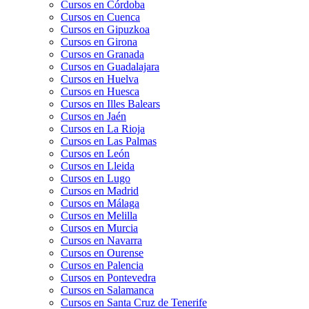
Cursos en Córdoba
Cursos en Cuenca
Cursos en Gipuzkoa
Cursos en Girona
Cursos en Granada
Cursos en Guadalajara
Cursos en Huelva
Cursos en Huesca
Cursos en Illes Balears
Cursos en Jaén
Cursos en La Rioja
Cursos en Las Palmas
Cursos en León
Cursos en Lleida
Cursos en Lugo
Cursos en Madrid
Cursos en Málaga
Cursos en Melilla
Cursos en Murcia
Cursos en Navarra
Cursos en Ourense
Cursos en Palencia
Cursos en Pontevedra
Cursos en Salamanca
Cursos en Santa Cruz de Tenerife