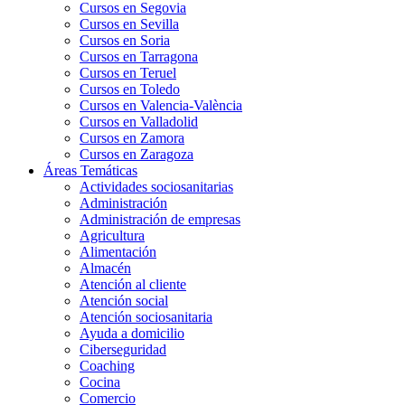
Cursos en Segovia
Cursos en Sevilla
Cursos en Soria
Cursos en Tarragona
Cursos en Teruel
Cursos en Toledo
Cursos en Valencia-València
Cursos en Valladolid
Cursos en Zamora
Cursos en Zaragoza
Áreas Temáticas
Actividades sociosanitarias
Administración
Administración de empresas
Agricultura
Alimentación
Almacén
Atención al cliente
Atención social
Atención sociosanitaria
Ayuda a domicilio
Ciberseguridad
Coaching
Cocina
Comercio