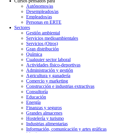
Cursos pensados para
Autónomos/as
Desempleados/as
Empleados/as
Personas en ERTE
Sectores
Gestión ambiental
Servicios medioambientales
Servicios (Otros)
Gran distribución
Química
Cualquier sector laboral
Actividades físico-deportivas
Administración y gestión
Agricultura y ganadería
Comercio y marketing
Construcción e industrias extractivas
Consultoría
Educación
Energía
Finanzas y seguros
Grandes almacenes
Hostelería y turismo
Industrias alimentarias
Información, comunicación y artes gráficas