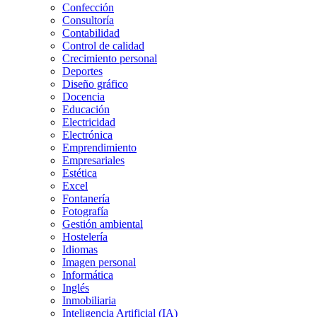
Confección
Consultoría
Contabilidad
Control de calidad
Crecimiento personal
Deportes
Diseño gráfico
Docencia
Educación
Electricidad
Electrónica
Emprendimiento
Empresariales
Estética
Excel
Fontanería
Fotografía
Gestión ambiental
Hostelería
Idiomas
Imagen personal
Informática
Inglés
Inmobiliaria
Inteligencia Artificial (IA)