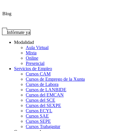
Blog
Infórmate ya
Modalidad
Aula Virtual
Mixta
Online
Presencial
Servicios de Empleo
Cursos CAM
Cursos de Emprego de la Xunta
Cursos de Labora
Cursos de LANBIDE
Cursos del EMCAN
Cursos del SCE
Cursos del SEXPE
Cursos ECYL
Cursos SAE
Cursos SEPE
Cursos Trabajastur