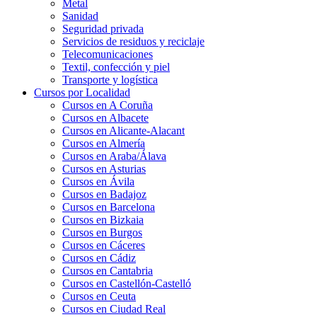
Metal
Sanidad
Seguridad privada
Servicios de residuos y reciclaje
Telecomunicaciones
Textil, confección y piel
Transporte y logística
Cursos por Localidad
Cursos en A Coruña
Cursos en Albacete
Cursos en Alicante-Alacant
Cursos en Almería
Cursos en Araba/Álava
Cursos en Asturias
Cursos en Ávila
Cursos en Badajoz
Cursos en Barcelona
Cursos en Bizkaia
Cursos en Burgos
Cursos en Cáceres
Cursos en Cádiz
Cursos en Cantabria
Cursos en Castellón-Castelló
Cursos en Ceuta
Cursos en Ciudad Real