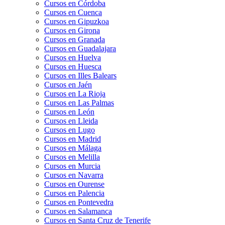
Cursos en Córdoba
Cursos en Cuenca
Cursos en Gipuzkoa
Cursos en Girona
Cursos en Granada
Cursos en Guadalajara
Cursos en Huelva
Cursos en Huesca
Cursos en Illes Balears
Cursos en Jaén
Cursos en La Rioja
Cursos en Las Palmas
Cursos en León
Cursos en Lleida
Cursos en Lugo
Cursos en Madrid
Cursos en Málaga
Cursos en Melilla
Cursos en Murcia
Cursos en Navarra
Cursos en Ourense
Cursos en Palencia
Cursos en Pontevedra
Cursos en Salamanca
Cursos en Santa Cruz de Tenerife