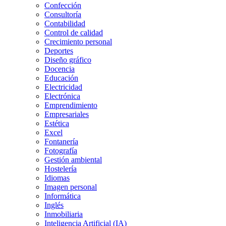
Confección
Consultoría
Contabilidad
Control de calidad
Crecimiento personal
Deportes
Diseño gráfico
Docencia
Educación
Electricidad
Electrónica
Emprendimiento
Empresariales
Estética
Excel
Fontanería
Fotografía
Gestión ambiental
Hostelería
Idiomas
Imagen personal
Informática
Inglés
Inmobiliaria
Inteligencia Artificial (IA)