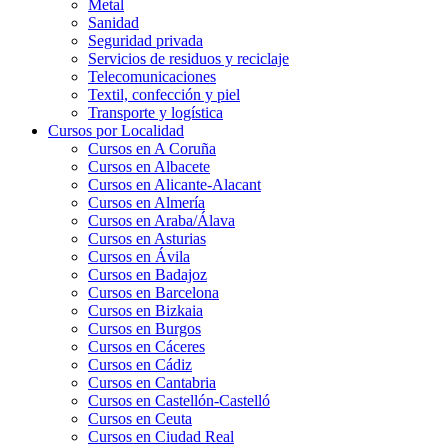
Metal
Sanidad
Seguridad privada
Servicios de residuos y reciclaje
Telecomunicaciones
Textil, confección y piel
Transporte y logística
Cursos por Localidad
Cursos en A Coruña
Cursos en Albacete
Cursos en Alicante-Alacant
Cursos en Almería
Cursos en Araba/Álava
Cursos en Asturias
Cursos en Ávila
Cursos en Badajoz
Cursos en Barcelona
Cursos en Bizkaia
Cursos en Burgos
Cursos en Cáceres
Cursos en Cádiz
Cursos en Cantabria
Cursos en Castellón-Castelló
Cursos en Ceuta
Cursos en Ciudad Real