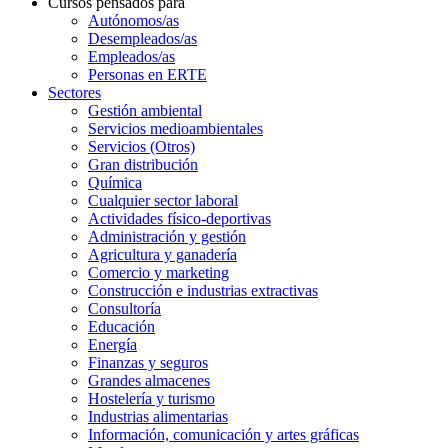
Cursos pensados para
Autónomos/as
Desempleados/as
Empleados/as
Personas en ERTE
Sectores
Gestión ambiental
Servicios medioambientales
Servicios (Otros)
Gran distribución
Química
Cualquier sector laboral
Actividades físico-deportivas
Administración y gestión
Agricultura y ganadería
Comercio y marketing
Construcción e industrias extractivas
Consultoría
Educación
Energía
Finanzas y seguros
Grandes almacenes
Hostelería y turismo
Industrias alimentarias
Información, comunicación y artes gráficas