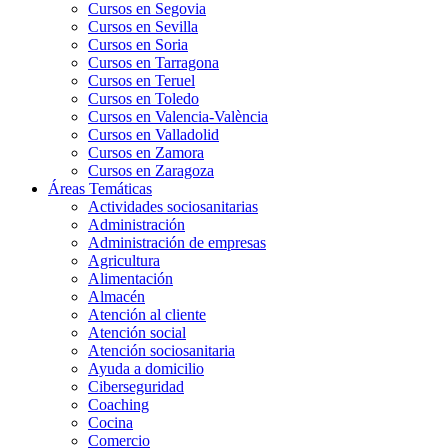
Cursos en Segovia
Cursos en Sevilla
Cursos en Soria
Cursos en Tarragona
Cursos en Teruel
Cursos en Toledo
Cursos en Valencia-València
Cursos en Valladolid
Cursos en Zamora
Cursos en Zaragoza
Áreas Temáticas
Actividades sociosanitarias
Administración
Administración de empresas
Agricultura
Alimentación
Almacén
Atención al cliente
Atención social
Atención sociosanitaria
Ayuda a domicilio
Ciberseguridad
Coaching
Cocina
Comercio