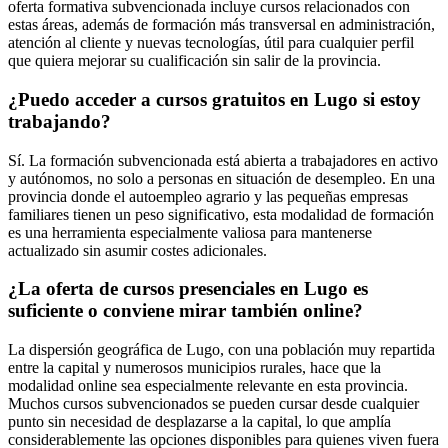
oferta formativa subvencionada incluye cursos relacionados con
estas áreas, además de formación más transversal en administración,
atención al cliente y nuevas tecnologías, útil para cualquier perfil
que quiera mejorar su cualificación sin salir de la provincia.
¿Puedo acceder a cursos gratuitos en Lugo si estoy
trabajando?
Sí. La formación subvencionada está abierta a trabajadores en activo
y autónomos, no solo a personas en situación de desempleo. En una
provincia donde el autoempleo agrario y las pequeñas empresas
familiares tienen un peso significativo, esta modalidad de formación
es una herramienta especialmente valiosa para mantenerse
actualizado sin asumir costes adicionales.
¿La oferta de cursos presenciales en Lugo es
suficiente o conviene mirar también online?
La dispersión geográfica de Lugo, con una población muy repartida
entre la capital y numerosos municipios rurales, hace que la
modalidad online sea especialmente relevante en esta provincia.
Muchos cursos subvencionados se pueden cursar desde cualquier
punto sin necesidad de desplazarse a la capital, lo que amplía
considerablemente las opciones disponibles para quienes viven fuera