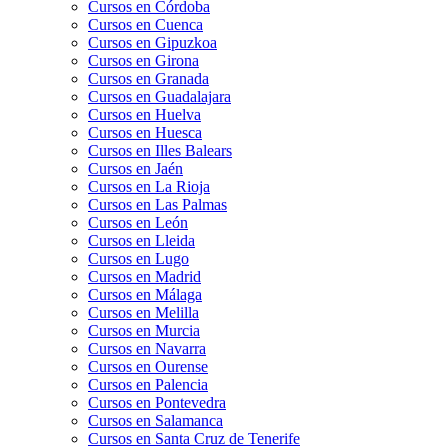
Cursos en Córdoba
Cursos en Cuenca
Cursos en Gipuzkoa
Cursos en Girona
Cursos en Granada
Cursos en Guadalajara
Cursos en Huelva
Cursos en Huesca
Cursos en Illes Balears
Cursos en Jaén
Cursos en La Rioja
Cursos en Las Palmas
Cursos en León
Cursos en Lleida
Cursos en Lugo
Cursos en Madrid
Cursos en Málaga
Cursos en Melilla
Cursos en Murcia
Cursos en Navarra
Cursos en Ourense
Cursos en Palencia
Cursos en Pontevedra
Cursos en Salamanca
Cursos en Santa Cruz de Tenerife