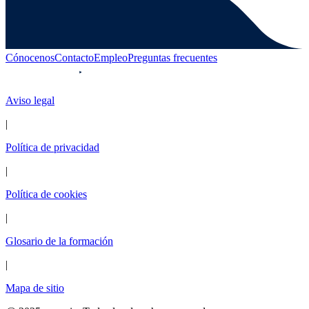
Cónocenos
Contacto
Empleo
Preguntas frecuentes
Aviso legal
|
Política de privacidad
|
Política de cookies
|
Glosario de la formación
|
Mapa de sitio