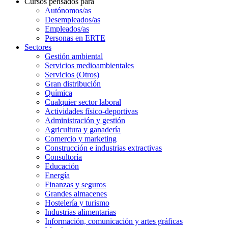
Cursos pensados para
Autónomos/as
Desempleados/as
Empleados/as
Personas en ERTE
Sectores
Gestión ambiental
Servicios medioambientales
Servicios (Otros)
Gran distribución
Química
Cualquier sector laboral
Actividades físico-deportivas
Administración y gestión
Agricultura y ganadería
Comercio y marketing
Construcción e industrias extractivas
Consultoría
Educación
Energía
Finanzas y seguros
Grandes almacenes
Hostelería y turismo
Industrias alimentarias
Información, comunicación y artes gráficas