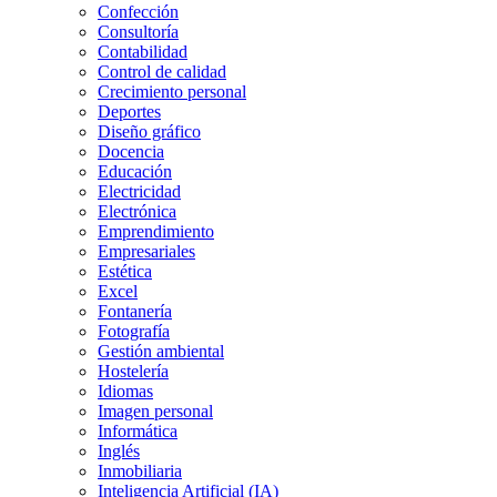
Confección
Consultoría
Contabilidad
Control de calidad
Crecimiento personal
Deportes
Diseño gráfico
Docencia
Educación
Electricidad
Electrónica
Emprendimiento
Empresariales
Estética
Excel
Fontanería
Fotografía
Gestión ambiental
Hostelería
Idiomas
Imagen personal
Informática
Inglés
Inmobiliaria
Inteligencia Artificial (IA)