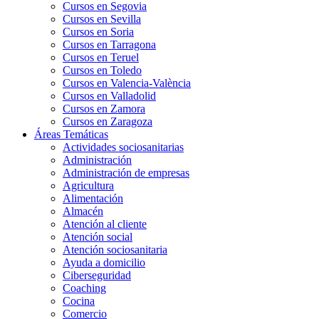
Cursos en Segovia
Cursos en Sevilla
Cursos en Soria
Cursos en Tarragona
Cursos en Teruel
Cursos en Toledo
Cursos en Valencia-València
Cursos en Valladolid
Cursos en Zamora
Cursos en Zaragoza
Áreas Temáticas
Actividades sociosanitarias
Administración
Administración de empresas
Agricultura
Alimentación
Almacén
Atención al cliente
Atención social
Atención sociosanitaria
Ayuda a domicilio
Ciberseguridad
Coaching
Cocina
Comercio