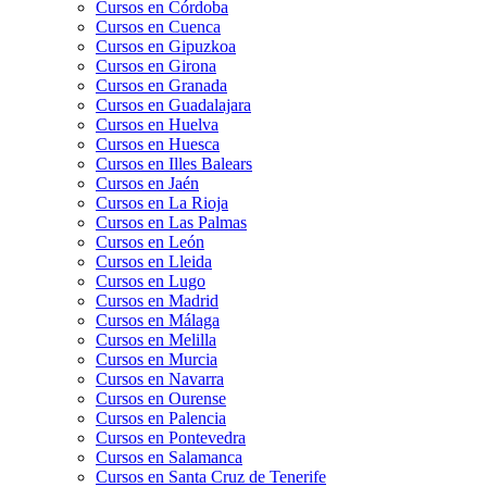
Cursos en Córdoba
Cursos en Cuenca
Cursos en Gipuzkoa
Cursos en Girona
Cursos en Granada
Cursos en Guadalajara
Cursos en Huelva
Cursos en Huesca
Cursos en Illes Balears
Cursos en Jaén
Cursos en La Rioja
Cursos en Las Palmas
Cursos en León
Cursos en Lleida
Cursos en Lugo
Cursos en Madrid
Cursos en Málaga
Cursos en Melilla
Cursos en Murcia
Cursos en Navarra
Cursos en Ourense
Cursos en Palencia
Cursos en Pontevedra
Cursos en Salamanca
Cursos en Santa Cruz de Tenerife