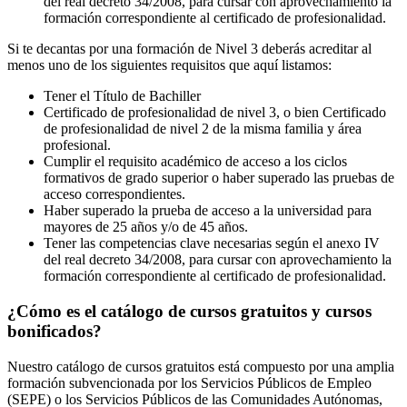
del real decreto 34/2008, para cursar con aprovechamiento la
formación correspondiente al certificado de profesionalidad.
Si te decantas por una formación de Nivel 3 deberás acreditar al
menos uno de los siguientes requisitos que aquí listamos:
Tener el Título de Bachiller
Certificado de profesionalidad de nivel 3, o bien Certificado
de profesionalidad de nivel 2 de la misma familia y área
profesional.
Cumplir el requisito académico de acceso a los ciclos
formativos de grado superior o haber superado las pruebas de
acceso correspondientes.
Haber superado la prueba de acceso a la universidad para
mayores de 25 años y/o de 45 años.
Tener las competencias clave necesarias según el anexo IV
del real decreto 34/2008, para cursar con aprovechamiento la
formación correspondiente al certificado de profesionalidad.
¿Cómo es el catálogo de cursos gratuitos y cursos
bonificados?
Nuestro catálogo de cursos gratuitos está compuesto por una amplia
formación subvencionada por los Servicios Públicos de Empleo
(SEPE) o los Servicios Públicos de las Comunidades Autónomas,