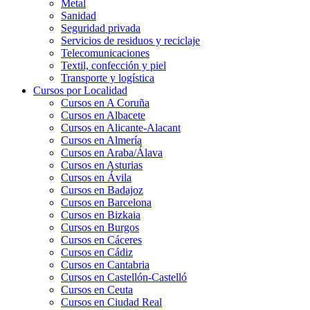
Metal
Sanidad
Seguridad privada
Servicios de residuos y reciclaje
Telecomunicaciones
Textil, confección y piel
Transporte y logística
Cursos por Localidad
Cursos en A Coruña
Cursos en Albacete
Cursos en Alicante-Alacant
Cursos en Almería
Cursos en Araba/Álava
Cursos en Asturias
Cursos en Ávila
Cursos en Badajoz
Cursos en Barcelona
Cursos en Bizkaia
Cursos en Burgos
Cursos en Cáceres
Cursos en Cádiz
Cursos en Cantabria
Cursos en Castellón-Castelló
Cursos en Ceuta
Cursos en Ciudad Real