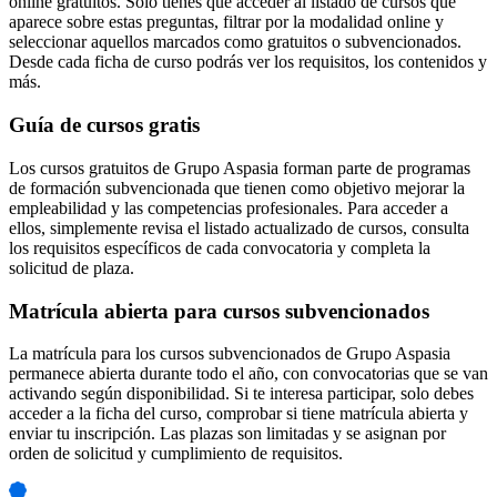
online gratuitos. Solo tienes que acceder al listado de cursos que
aparece sobre estas preguntas, filtrar por la modalidad online y
seleccionar aquellos marcados como gratuitos o subvencionados.
Desde cada ficha de curso podrás ver los requisitos, los contenidos y
más.
Guía de cursos gratis
Los cursos gratuitos de Grupo Aspasia forman parte de programas
de formación subvencionada que tienen como objetivo mejorar la
empleabilidad y las competencias profesionales. Para acceder a
ellos, simplemente revisa el listado actualizado de cursos, consulta
los requisitos específicos de cada convocatoria y completa la
solicitud de plaza.
Matrícula abierta para cursos subvencionados
La matrícula para los cursos subvencionados de Grupo Aspasia
permanece abierta durante todo el año, con convocatorias que se van
activando según disponibilidad. Si te interesa participar, solo debes
acceder a la ficha del curso, comprobar si tiene matrícula abierta y
enviar tu inscripción. Las plazas son limitadas y se asignan por
orden de solicitud y cumplimiento de requisitos.