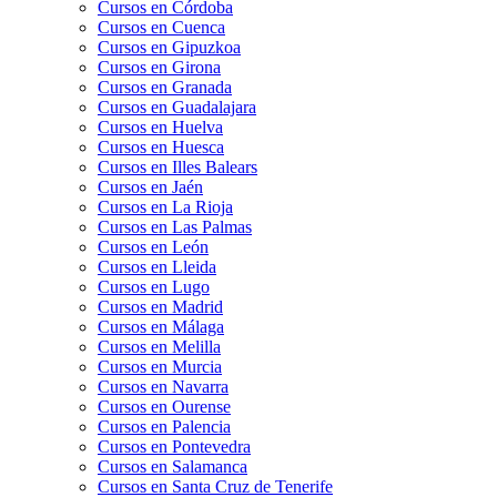
Cursos en Córdoba
Cursos en Cuenca
Cursos en Gipuzkoa
Cursos en Girona
Cursos en Granada
Cursos en Guadalajara
Cursos en Huelva
Cursos en Huesca
Cursos en Illes Balears
Cursos en Jaén
Cursos en La Rioja
Cursos en Las Palmas
Cursos en León
Cursos en Lleida
Cursos en Lugo
Cursos en Madrid
Cursos en Málaga
Cursos en Melilla
Cursos en Murcia
Cursos en Navarra
Cursos en Ourense
Cursos en Palencia
Cursos en Pontevedra
Cursos en Salamanca
Cursos en Santa Cruz de Tenerife