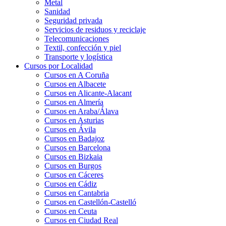
Metal
Sanidad
Seguridad privada
Servicios de residuos y reciclaje
Telecomunicaciones
Textil, confección y piel
Transporte y logística
Cursos por Localidad
Cursos en A Coruña
Cursos en Albacete
Cursos en Alicante-Alacant
Cursos en Almería
Cursos en Araba/Álava
Cursos en Asturias
Cursos en Ávila
Cursos en Badajoz
Cursos en Barcelona
Cursos en Bizkaia
Cursos en Burgos
Cursos en Cáceres
Cursos en Cádiz
Cursos en Cantabria
Cursos en Castellón-Castelló
Cursos en Ceuta
Cursos en Ciudad Real