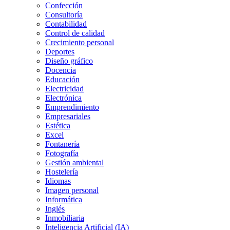
Confección
Consultoría
Contabilidad
Control de calidad
Crecimiento personal
Deportes
Diseño gráfico
Docencia
Educación
Electricidad
Electrónica
Emprendimiento
Empresariales
Estética
Excel
Fontanería
Fotografía
Gestión ambiental
Hostelería
Idiomas
Imagen personal
Informática
Inglés
Inmobiliaria
Inteligencia Artificial (IA)