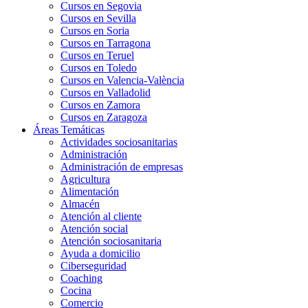
Cursos en Segovia
Cursos en Sevilla
Cursos en Soria
Cursos en Tarragona
Cursos en Teruel
Cursos en Toledo
Cursos en Valencia-València
Cursos en Valladolid
Cursos en Zamora
Cursos en Zaragoza
Áreas Temáticas
Actividades sociosanitarias
Administración
Administración de empresas
Agricultura
Alimentación
Almacén
Atención al cliente
Atención social
Atención sociosanitaria
Ayuda a domicilio
Ciberseguridad
Coaching
Cocina
Comercio