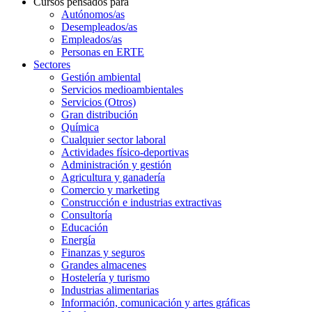
Cursos pensados para
Autónomos/as
Desempleados/as
Empleados/as
Personas en ERTE
Sectores
Gestión ambiental
Servicios medioambientales
Servicios (Otros)
Gran distribución
Química
Cualquier sector laboral
Actividades físico-deportivas
Administración y gestión
Agricultura y ganadería
Comercio y marketing
Construcción e industrias extractivas
Consultoría
Educación
Energía
Finanzas y seguros
Grandes almacenes
Hostelería y turismo
Industrias alimentarias
Información, comunicación y artes gráficas