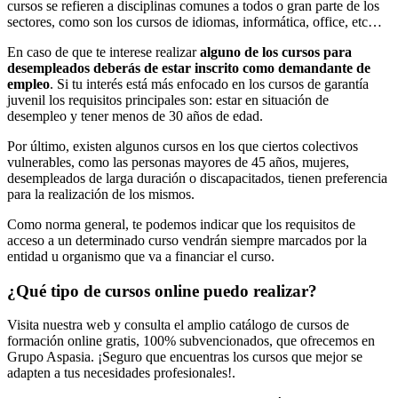
cursos se refieren a disciplinas comunes a todos o gran parte de los
sectores, como son los cursos de idiomas, informática, office, etc…
En caso de que te interese realizar
alguno de los cursos para
desempleados deberás de estar inscrito como demandante de
empleo
. Si tu interés está más enfocado en los cursos de garantía
juvenil los requisitos principales son: estar en situación de
desempleo y tener menos de 30 años de edad.
Por último, existen algunos cursos en los que ciertos colectivos
vulnerables, como las personas mayores de 45 años, mujeres,
desempleados de larga duración o discapacitados, tienen preferencia
para la realización de los mismos.
Como norma general, te podemos indicar que los requisitos de
acceso a un determinado curso vendrán siempre marcados por la
entidad u organismo que va a financiar el curso.
¿Qué tipo de cursos online puedo realizar?
Visita nuestra web y consulta el amplio catálogo de cursos de
formación online gratis, 100% subvencionados, que ofrecemos en
Grupo Aspasia. ¡Seguro que encuentras los cursos que mejor se
adapten a tus necesidades profesionales!.