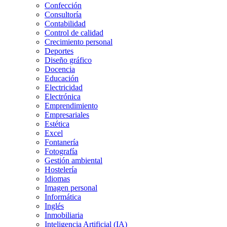
Confección
Consultoría
Contabilidad
Control de calidad
Crecimiento personal
Deportes
Diseño gráfico
Docencia
Educación
Electricidad
Electrónica
Emprendimiento
Empresariales
Estética
Excel
Fontanería
Fotografía
Gestión ambiental
Hostelería
Idiomas
Imagen personal
Informática
Inglés
Inmobiliaria
Inteligencia Artificial (IA)