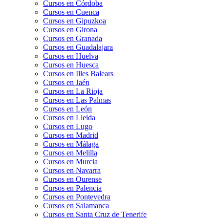
Cursos en Córdoba
Cursos en Cuenca
Cursos en Gipuzkoa
Cursos en Girona
Cursos en Granada
Cursos en Guadalajara
Cursos en Huelva
Cursos en Huesca
Cursos en Illes Balears
Cursos en Jaén
Cursos en La Rioja
Cursos en Las Palmas
Cursos en León
Cursos en Lleida
Cursos en Lugo
Cursos en Madrid
Cursos en Málaga
Cursos en Melilla
Cursos en Murcia
Cursos en Navarra
Cursos en Ourense
Cursos en Palencia
Cursos en Pontevedra
Cursos en Salamanca
Cursos en Santa Cruz de Tenerife