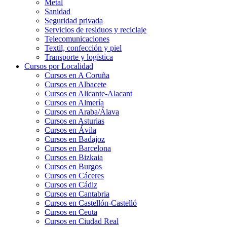
Metal
Sanidad
Seguridad privada
Servicios de residuos y reciclaje
Telecomunicaciones
Textil, confección y piel
Transporte y logística
Cursos por Localidad
Cursos en A Coruña
Cursos en Albacete
Cursos en Alicante-Alacant
Cursos en Almería
Cursos en Araba/Álava
Cursos en Asturias
Cursos en Ávila
Cursos en Badajoz
Cursos en Barcelona
Cursos en Bizkaia
Cursos en Burgos
Cursos en Cáceres
Cursos en Cádiz
Cursos en Cantabria
Cursos en Castellón-Castelló
Cursos en Ceuta
Cursos en Ciudad Real