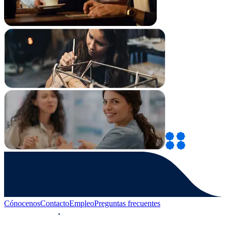
Cónocenos
Contacto
Empleo
Preguntas frecuentes