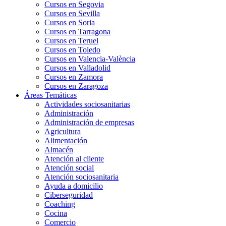
Cursos en Segovia
Cursos en Sevilla
Cursos en Soria
Cursos en Tarragona
Cursos en Teruel
Cursos en Toledo
Cursos en Valencia-València
Cursos en Valladolid
Cursos en Zamora
Cursos en Zaragoza
Áreas Temáticas
Actividades sociosanitarias
Administración
Administración de empresas
Agricultura
Alimentación
Almacén
Atención al cliente
Atención social
Atención sociosanitaria
Ayuda a domicilio
Ciberseguridad
Coaching
Cocina
Comercio