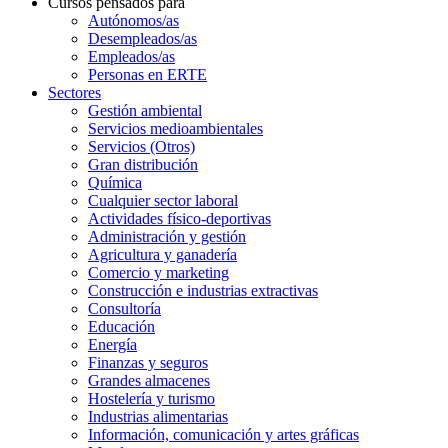
Cursos pensados para
Autónomos/as
Desempleados/as
Empleados/as
Personas en ERTE
Sectores
Gestión ambiental
Servicios medioambientales
Servicios (Otros)
Gran distribución
Química
Cualquier sector laboral
Actividades físico-deportivas
Administración y gestión
Agricultura y ganadería
Comercio y marketing
Construcción e industrias extractivas
Consultoría
Educación
Energía
Finanzas y seguros
Grandes almacenes
Hostelería y turismo
Industrias alimentarias
Información, comunicación y artes gráficas