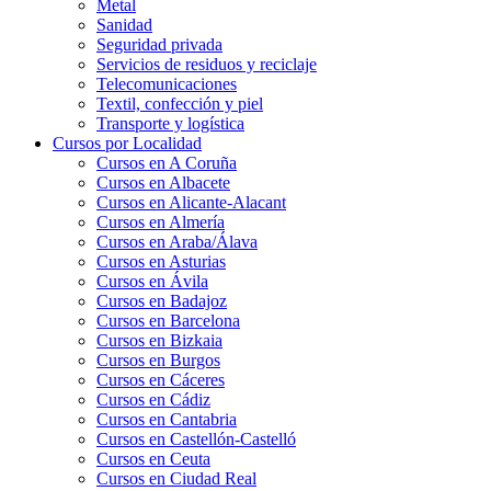
Metal
Sanidad
Seguridad privada
Servicios de residuos y reciclaje
Telecomunicaciones
Textil, confección y piel
Transporte y logística
Cursos por Localidad
Cursos en A Coruña
Cursos en Albacete
Cursos en Alicante-Alacant
Cursos en Almería
Cursos en Araba/Álava
Cursos en Asturias
Cursos en Ávila
Cursos en Badajoz
Cursos en Barcelona
Cursos en Bizkaia
Cursos en Burgos
Cursos en Cáceres
Cursos en Cádiz
Cursos en Cantabria
Cursos en Castellón-Castelló
Cursos en Ceuta
Cursos en Ciudad Real