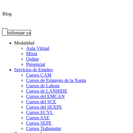
Blog
Infórmate ya
Modalidad
Aula Virtual
Mixta
Online
Presencial
Servicios de Empleo
Cursos CAM
Cursos de Emprego de la Xunta
Cursos de Labora
Cursos de LANBIDE
Cursos del EMCAN
Cursos del SCE
Cursos del SEXPE
Cursos ECYL
Cursos SAE
Cursos SEPE
Cursos Trabajastur