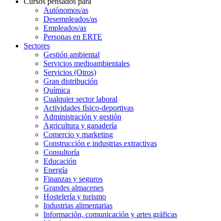
Cursos pensados para
Autónomos/as
Desempleados/as
Empleados/as
Personas en ERTE
Sectores
Gestión ambiental
Servicios medioambientales
Servicios (Otros)
Gran distribución
Química
Cualquier sector laboral
Actividades físico-deportivas
Administración y gestión
Agricultura y ganadería
Comercio y marketing
Construcción e industrias extractivas
Consultoría
Educación
Energía
Finanzas y seguros
Grandes almacenes
Hostelería y turismo
Industrias alimentarias
Información, comunicación y artes gráficas