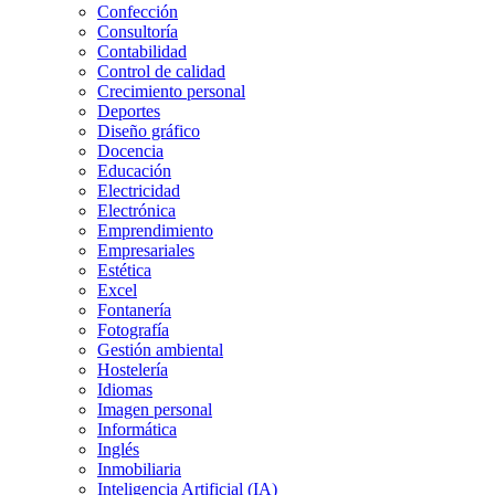
Confección
Consultoría
Contabilidad
Control de calidad
Crecimiento personal
Deportes
Diseño gráfico
Docencia
Educación
Electricidad
Electrónica
Emprendimiento
Empresariales
Estética
Excel
Fontanería
Fotografía
Gestión ambiental
Hostelería
Idiomas
Imagen personal
Informática
Inglés
Inmobiliaria
Inteligencia Artificial (IA)