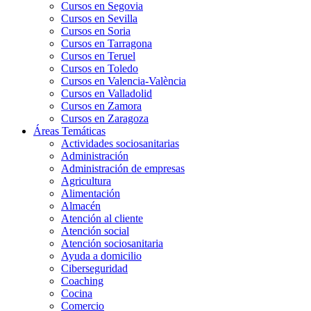
Cursos en Segovia
Cursos en Sevilla
Cursos en Soria
Cursos en Tarragona
Cursos en Teruel
Cursos en Toledo
Cursos en Valencia-València
Cursos en Valladolid
Cursos en Zamora
Cursos en Zaragoza
Áreas Temáticas
Actividades sociosanitarias
Administración
Administración de empresas
Agricultura
Alimentación
Almacén
Atención al cliente
Atención social
Atención sociosanitaria
Ayuda a domicilio
Ciberseguridad
Coaching
Cocina
Comercio