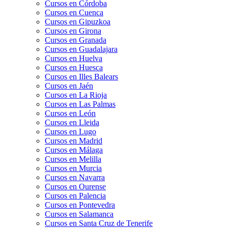
Cursos en Córdoba
Cursos en Cuenca
Cursos en Gipuzkoa
Cursos en Girona
Cursos en Granada
Cursos en Guadalajara
Cursos en Huelva
Cursos en Huesca
Cursos en Illes Balears
Cursos en Jaén
Cursos en La Rioja
Cursos en Las Palmas
Cursos en León
Cursos en Lleida
Cursos en Lugo
Cursos en Madrid
Cursos en Málaga
Cursos en Melilla
Cursos en Murcia
Cursos en Navarra
Cursos en Ourense
Cursos en Palencia
Cursos en Pontevedra
Cursos en Salamanca
Cursos en Santa Cruz de Tenerife