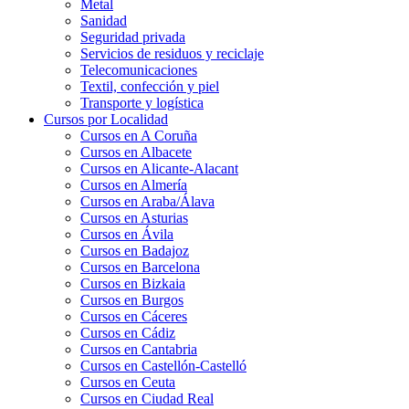
Metal
Sanidad
Seguridad privada
Servicios de residuos y reciclaje
Telecomunicaciones
Textil, confección y piel
Transporte y logística
Cursos por Localidad
Cursos en A Coruña
Cursos en Albacete
Cursos en Alicante-Alacant
Cursos en Almería
Cursos en Araba/Álava
Cursos en Asturias
Cursos en Ávila
Cursos en Badajoz
Cursos en Barcelona
Cursos en Bizkaia
Cursos en Burgos
Cursos en Cáceres
Cursos en Cádiz
Cursos en Cantabria
Cursos en Castellón-Castelló
Cursos en Ceuta
Cursos en Ciudad Real