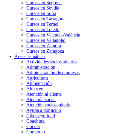
Cursos en Segovia
Cursos en Sevilla
Cursos en Soria
Cursos en Tarragona
Cursos en Teruel
Cursos en Toledo
Cursos en Valencia-València
Cursos en Valladolid
Cursos en Zamora
Cursos en Zaragoza
Áreas Temáticas
Actividades sociosanitarias
Administración
Administración de empresas
Agricultura
Alimentación
Almacén
Atención al cliente
Atención social
Atención sociosanitaria
Ayuda a domicilio
Ciberseguridad
Coaching
Cocina
Comercio