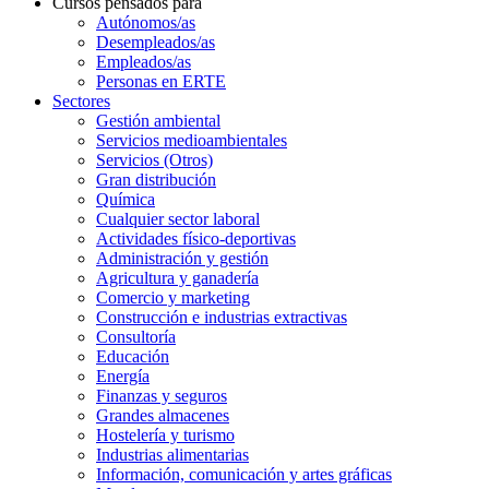
Cursos pensados para
Autónomos/as
Desempleados/as
Empleados/as
Personas en ERTE
Sectores
Gestión ambiental
Servicios medioambientales
Servicios (Otros)
Gran distribución
Química
Cualquier sector laboral
Actividades físico-deportivas
Administración y gestión
Agricultura y ganadería
Comercio y marketing
Construcción e industrias extractivas
Consultoría
Educación
Energía
Finanzas y seguros
Grandes almacenes
Hostelería y turismo
Industrias alimentarias
Información, comunicación y artes gráficas