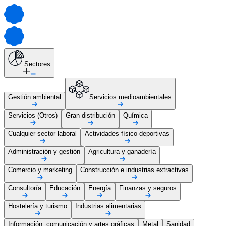
Sectores
Gestión ambiental
Servicios medioambientales
Servicios (Otros)
Gran distribución
Química
Cualquier sector laboral
Actividades físico-deportivas
Administración y gestión
Agricultura y ganadería
Comercio y marketing
Construcción e industrias extractivas
Consultoría
Educación
Energía
Finanzas y seguros
Hostelería y turismo
Industrias alimentarias
Información, comunicación y artes gráficas
Metal
Sanidad