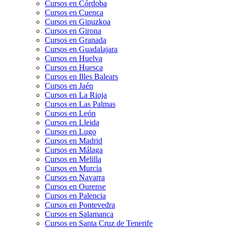
Cursos en Córdoba
Cursos en Cuenca
Cursos en Gipuzkoa
Cursos en Girona
Cursos en Granada
Cursos en Guadalajara
Cursos en Huelva
Cursos en Huesca
Cursos en Illes Balears
Cursos en Jaén
Cursos en La Rioja
Cursos en Las Palmas
Cursos en León
Cursos en Lleida
Cursos en Lugo
Cursos en Madrid
Cursos en Málaga
Cursos en Melilla
Cursos en Murcia
Cursos en Navarra
Cursos en Ourense
Cursos en Palencia
Cursos en Pontevedra
Cursos en Salamanca
Cursos en Santa Cruz de Tenerife