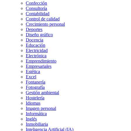
Confección
Consultoría
Contabilidad
Control de calidad
Crecimiento personal
Deportes
Diseño gráfico
Docencia
Educación
Electricidad
Electrónica
Emprendimiento
Empresariales
Estética
Excel
Fontanería
Fotografía
Gestión ambiental
Hostelería
Idiomas
Imagen personal
Informática
Inglés
Inmobiliaria
Inteligencia Artificial (IA)