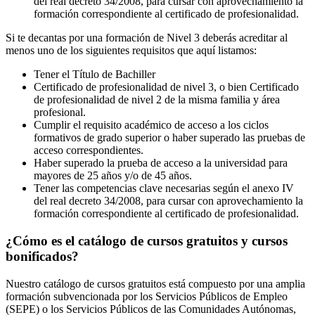
del real decreto 34/2008, para cursar con aprovechamiento la
formación correspondiente al certificado de profesionalidad.
Si te decantas por una formación de Nivel 3 deberás acreditar al
menos uno de los siguientes requisitos que aquí listamos:
Tener el Título de Bachiller
Certificado de profesionalidad de nivel 3, o bien Certificado
de profesionalidad de nivel 2 de la misma familia y área
profesional.
Cumplir el requisito académico de acceso a los ciclos
formativos de grado superior o haber superado las pruebas de
acceso correspondientes.
Haber superado la prueba de acceso a la universidad para
mayores de 25 años y/o de 45 años.
Tener las competencias clave necesarias según el anexo IV
del real decreto 34/2008, para cursar con aprovechamiento la
formación correspondiente al certificado de profesionalidad.
¿Cómo es el catálogo de cursos gratuitos y cursos
bonificados?
Nuestro catálogo de cursos gratuitos está compuesto por una amplia
formación subvencionada por los Servicios Públicos de Empleo
(SEPE) o los Servicios Públicos de las Comunidades Autónomas,