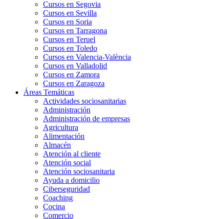
Cursos en Segovia
Cursos en Sevilla
Cursos en Soria
Cursos en Tarragona
Cursos en Teruel
Cursos en Toledo
Cursos en Valencia-València
Cursos en Valladolid
Cursos en Zamora
Cursos en Zaragoza
Áreas Temáticas
Actividades sociosanitarias
Administración
Administración de empresas
Agricultura
Alimentación
Almacén
Atención al cliente
Atención social
Atención sociosanitaria
Ayuda a domicilio
Ciberseguridad
Coaching
Cocina
Comercio