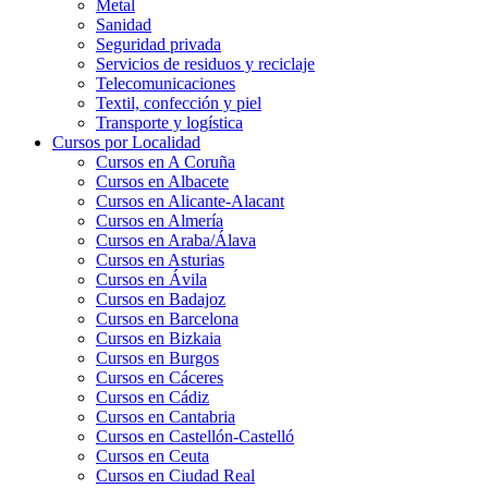
Metal
Sanidad
Seguridad privada
Servicios de residuos y reciclaje
Telecomunicaciones
Textil, confección y piel
Transporte y logística
Cursos por Localidad
Cursos en A Coruña
Cursos en Albacete
Cursos en Alicante-Alacant
Cursos en Almería
Cursos en Araba/Álava
Cursos en Asturias
Cursos en Ávila
Cursos en Badajoz
Cursos en Barcelona
Cursos en Bizkaia
Cursos en Burgos
Cursos en Cáceres
Cursos en Cádiz
Cursos en Cantabria
Cursos en Castellón-Castelló
Cursos en Ceuta
Cursos en Ciudad Real