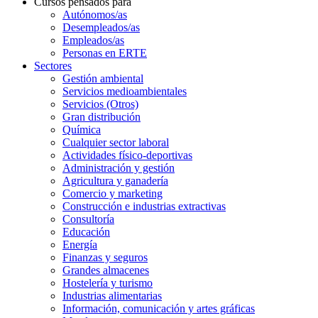
Cursos pensados para
Autónomos/as
Desempleados/as
Empleados/as
Personas en ERTE
Sectores
Gestión ambiental
Servicios medioambientales
Servicios (Otros)
Gran distribución
Química
Cualquier sector laboral
Actividades físico-deportivas
Administración y gestión
Agricultura y ganadería
Comercio y marketing
Construcción e industrias extractivas
Consultoría
Educación
Energía
Finanzas y seguros
Grandes almacenes
Hostelería y turismo
Industrias alimentarias
Información, comunicación y artes gráficas