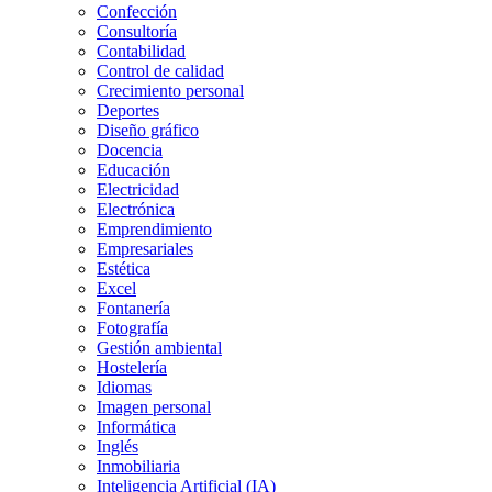
Confección
Consultoría
Contabilidad
Control de calidad
Crecimiento personal
Deportes
Diseño gráfico
Docencia
Educación
Electricidad
Electrónica
Emprendimiento
Empresariales
Estética
Excel
Fontanería
Fotografía
Gestión ambiental
Hostelería
Idiomas
Imagen personal
Informática
Inglés
Inmobiliaria
Inteligencia Artificial (IA)