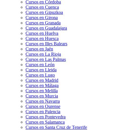
Cursos en Córdoba
Cursos en Cuenca
Cursos en Gipuzkoa
Cursos en Girona
Cursos en Granada
Cursos en Guadalajara
Cursos en Huelva
Cursos en Huesca
Cursos en Illes Balears
Cursos en Jaén
Cursos en La Rioja
Cursos en Las Palmas
Cursos en León
Cursos en Lleida
Cursos en Lugo
Cursos en Madrid
Cursos en Málaga
Cursos en Melilla
Cursos en Murcia
Cursos en Navarra
Cursos en Ourense
Cursos en Palencia
Cursos en Pontevedra
Cursos en Salamanca
Cursos en Santa Cruz de Tenerife