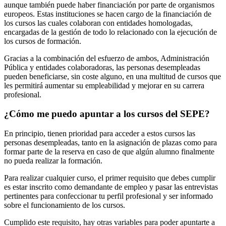
aunque también puede haber financiación por parte de organismos
europeos. Estas instituciones se hacen cargo de la financiación de
los cursos las cuales colaboran con entidades homologadas,
encargadas de la gestión de todo lo relacionado con la ejecución de
los cursos de formación.
Gracias a la combinación del esfuerzo de ambos, Administración
Pública y entidades colaboradoras, las personas desempleadas
pueden beneficiarse, sin coste alguno, en una multitud de cursos que
les permitirá aumentar su empleabilidad y mejorar en su carrera
profesional.
¿Cómo me puedo apuntar a los cursos del SEPE?
En principio, tienen prioridad para acceder a estos cursos las
personas desempleadas, tanto en la asignación de plazas como para
formar parte de la reserva en caso de que algún alumno finalmente
no pueda realizar la formación.
Para realizar cualquier curso, el primer requisito que debes cumplir
es estar inscrito como demandante de empleo y pasar las entrevistas
pertinentes para confeccionar tu perfil profesional y ser informado
sobre el funcionamiento de los cursos.
Cumplido este requisito, hay otras variables para poder apuntarte a