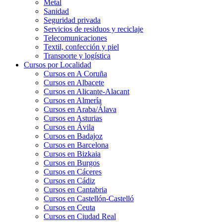
Metal
Sanidad
Seguridad privada
Servicios de residuos y reciclaje
Telecomunicaciones
Textil, confección y piel
Transporte y logística
Cursos por Localidad
Cursos en A Coruña
Cursos en Albacete
Cursos en Alicante-Alacant
Cursos en Almería
Cursos en Araba/Álava
Cursos en Asturias
Cursos en Ávila
Cursos en Badajoz
Cursos en Barcelona
Cursos en Bizkaia
Cursos en Burgos
Cursos en Cáceres
Cursos en Cádiz
Cursos en Cantabria
Cursos en Castellón-Castelló
Cursos en Ceuta
Cursos en Ciudad Real