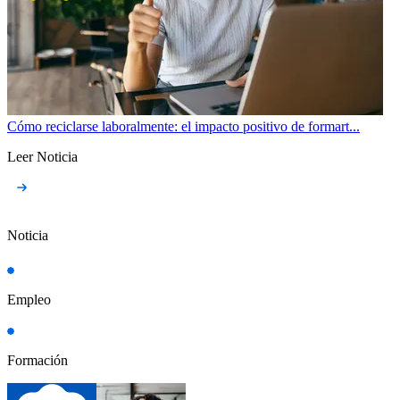
Cómo reciclarse laboralmente: el impacto positivo de formart...
Leer Noticia
Noticia
Empleo
Formación