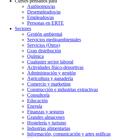
Cursos pensados para
Autónomos/as
Desempleados/as
Empleados/as
Personas en ERTE
Sectores
Gestión ambiental
Servicios medioambientales
Servicios (Otros)
Gran distribución
Química
Cualquier sector laboral
Actividades físico-deportivas
Administración y gestión
Agricultura y ganadería
Comercio y marketing
Construcción e industrias extractivas
Consultoría
Educación
Energía
Finanzas y seguros
Grandes almacenes
Hostelería y turismo
Industrias alimentarias
Información, comunicación y artes gráficas