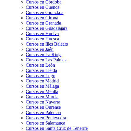
Cursos en Córdoba
Cursos en Cuenca
Cursos en Gipuzkoa
Cursos en Girona
Cursos en Granada
Cursos en Guadalajara
Cursos en Huelva
Cursos en Huesca
Cursos en Illes Balears
Cursos en Jaén
Cursos en La Rioja
Cursos en Las Palmas
Cursos en León
Cursos en Lleida
Cursos en Lugo
Cursos en Madrid
Cursos en Málaga
Cursos en Melilla
Cursos en Murcia
Cursos en Navarra
Cursos en Ourense
Cursos en Palencia
Cursos en Pontevedra
Cursos en Salamanca
Cursos en Santa Cruz de Tenerife