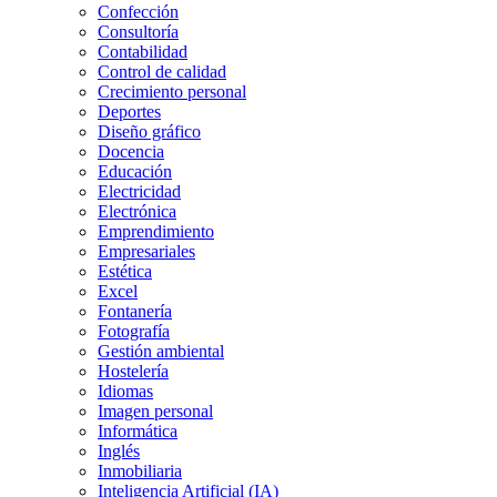
Confección
Consultoría
Contabilidad
Control de calidad
Crecimiento personal
Deportes
Diseño gráfico
Docencia
Educación
Electricidad
Electrónica
Emprendimiento
Empresariales
Estética
Excel
Fontanería
Fotografía
Gestión ambiental
Hostelería
Idiomas
Imagen personal
Informática
Inglés
Inmobiliaria
Inteligencia Artificial (IA)