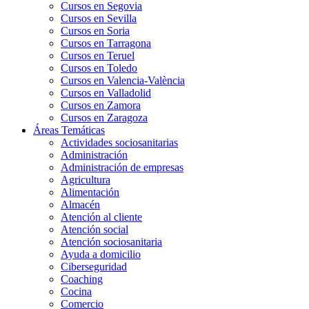
Cursos en Segovia
Cursos en Sevilla
Cursos en Soria
Cursos en Tarragona
Cursos en Teruel
Cursos en Toledo
Cursos en Valencia-València
Cursos en Valladolid
Cursos en Zamora
Cursos en Zaragoza
Áreas Temáticas
Actividades sociosanitarias
Administración
Administración de empresas
Agricultura
Alimentación
Almacén
Atención al cliente
Atención social
Atención sociosanitaria
Ayuda a domicilio
Ciberseguridad
Coaching
Cocina
Comercio