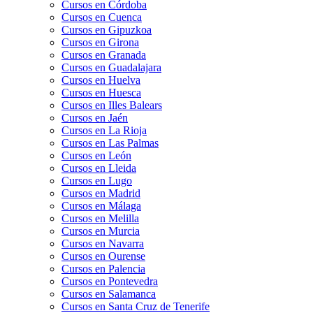
Cursos en Córdoba
Cursos en Cuenca
Cursos en Gipuzkoa
Cursos en Girona
Cursos en Granada
Cursos en Guadalajara
Cursos en Huelva
Cursos en Huesca
Cursos en Illes Balears
Cursos en Jaén
Cursos en La Rioja
Cursos en Las Palmas
Cursos en León
Cursos en Lleida
Cursos en Lugo
Cursos en Madrid
Cursos en Málaga
Cursos en Melilla
Cursos en Murcia
Cursos en Navarra
Cursos en Ourense
Cursos en Palencia
Cursos en Pontevedra
Cursos en Salamanca
Cursos en Santa Cruz de Tenerife