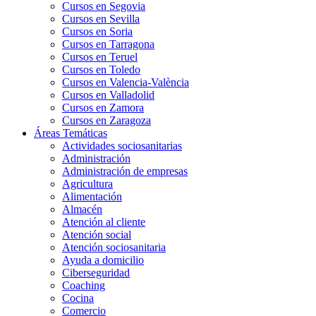
Cursos en Segovia
Cursos en Sevilla
Cursos en Soria
Cursos en Tarragona
Cursos en Teruel
Cursos en Toledo
Cursos en Valencia-València
Cursos en Valladolid
Cursos en Zamora
Cursos en Zaragoza
Áreas Temáticas
Actividades sociosanitarias
Administración
Administración de empresas
Agricultura
Alimentación
Almacén
Atención al cliente
Atención social
Atención sociosanitaria
Ayuda a domicilio
Ciberseguridad
Coaching
Cocina
Comercio