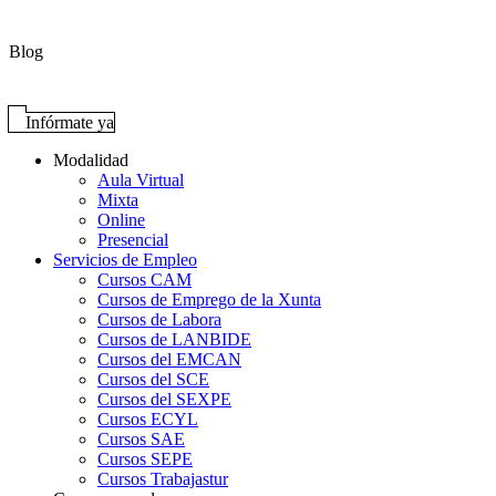
Blog
Infórmate ya
Modalidad
Aula Virtual
Mixta
Online
Presencial
Servicios de Empleo
Cursos CAM
Cursos de Emprego de la Xunta
Cursos de Labora
Cursos de LANBIDE
Cursos del EMCAN
Cursos del SCE
Cursos del SEXPE
Cursos ECYL
Cursos SAE
Cursos SEPE
Cursos Trabajastur