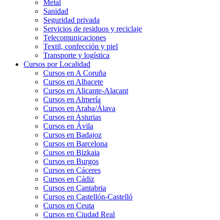
Metal
Sanidad
Seguridad privada
Servicios de residuos y reciclaje
Telecomunicaciones
Textil, confección y piel
Transporte y logística
Cursos por Localidad
Cursos en A Coruña
Cursos en Albacete
Cursos en Alicante-Alacant
Cursos en Almería
Cursos en Araba/Álava
Cursos en Asturias
Cursos en Ávila
Cursos en Badajoz
Cursos en Barcelona
Cursos en Bizkaia
Cursos en Burgos
Cursos en Cáceres
Cursos en Cádiz
Cursos en Cantabria
Cursos en Castellón-Castelló
Cursos en Ceuta
Cursos en Ciudad Real