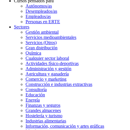
Cursos pensados para
Autónomos/as
Desempleados/as
Empleados/as
Personas en ERTE
Sectores
Gestión ambiental
Servicios medioambientales
Servicios (Otros)
Gran distribución
Química
Cualquier sector laboral
Actividades físico-deportivas
Administración y gestión
Agricultura y ganadería
Comercio y marketing
Construcción e industrias extractivas
Consultoría
Educación
Energía
Finanzas y seguros
Grandes almacenes
Hostelería y turismo
Industrias alimentarias
Información, comunicación y artes gráficas