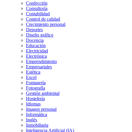
Confección
Consultoría
Contabilidad
Control de calidad
Crecimiento personal
Deportes
Diseño gráfico
Docencia
Educación
Electricidad
Electrónica
Emprendimiento
Empresariales
Estética
Excel
Fontanería
Fotografía
Gestión ambiental
Hostelería
Idiomas
Imagen personal
Informática
Inglés
Inmobiliaria
Inteligencia Artificial (IA)