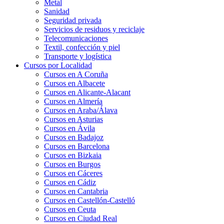
Metal
Sanidad
Seguridad privada
Servicios de residuos y reciclaje
Telecomunicaciones
Textil, confección y piel
Transporte y logística
Cursos por Localidad
Cursos en A Coruña
Cursos en Albacete
Cursos en Alicante-Alacant
Cursos en Almería
Cursos en Araba/Álava
Cursos en Asturias
Cursos en Ávila
Cursos en Badajoz
Cursos en Barcelona
Cursos en Bizkaia
Cursos en Burgos
Cursos en Cáceres
Cursos en Cádiz
Cursos en Cantabria
Cursos en Castellón-Castelló
Cursos en Ceuta
Cursos en Ciudad Real