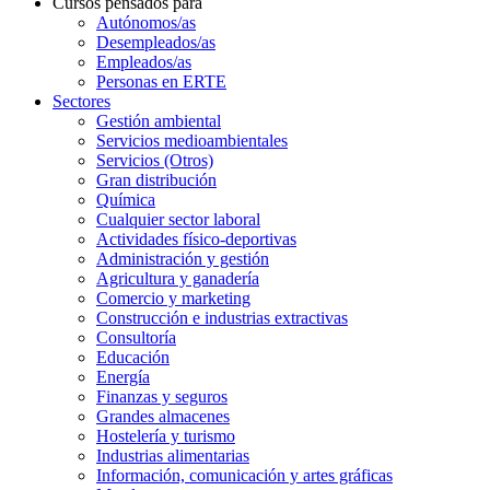
Cursos pensados para
Autónomos/as
Desempleados/as
Empleados/as
Personas en ERTE
Sectores
Gestión ambiental
Servicios medioambientales
Servicios (Otros)
Gran distribución
Química
Cualquier sector laboral
Actividades físico-deportivas
Administración y gestión
Agricultura y ganadería
Comercio y marketing
Construcción e industrias extractivas
Consultoría
Educación
Energía
Finanzas y seguros
Grandes almacenes
Hostelería y turismo
Industrias alimentarias
Información, comunicación y artes gráficas