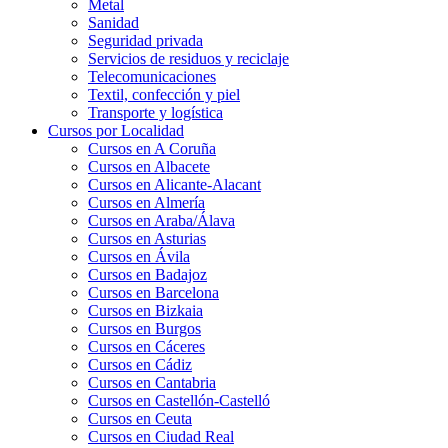
Metal
Sanidad
Seguridad privada
Servicios de residuos y reciclaje
Telecomunicaciones
Textil, confección y piel
Transporte y logística
Cursos por Localidad
Cursos en A Coruña
Cursos en Albacete
Cursos en Alicante-Alacant
Cursos en Almería
Cursos en Araba/Álava
Cursos en Asturias
Cursos en Ávila
Cursos en Badajoz
Cursos en Barcelona
Cursos en Bizkaia
Cursos en Burgos
Cursos en Cáceres
Cursos en Cádiz
Cursos en Cantabria
Cursos en Castellón-Castelló
Cursos en Ceuta
Cursos en Ciudad Real