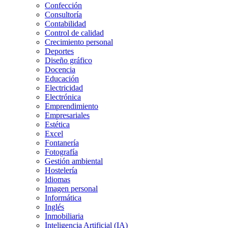
Confección
Consultoría
Contabilidad
Control de calidad
Crecimiento personal
Deportes
Diseño gráfico
Docencia
Educación
Electricidad
Electrónica
Emprendimiento
Empresariales
Estética
Excel
Fontanería
Fotografía
Gestión ambiental
Hostelería
Idiomas
Imagen personal
Informática
Inglés
Inmobiliaria
Inteligencia Artificial (IA)