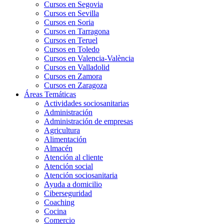
Cursos en Segovia
Cursos en Sevilla
Cursos en Soria
Cursos en Tarragona
Cursos en Teruel
Cursos en Toledo
Cursos en Valencia-València
Cursos en Valladolid
Cursos en Zamora
Cursos en Zaragoza
Áreas Temáticas
Actividades sociosanitarias
Administración
Administración de empresas
Agricultura
Alimentación
Almacén
Atención al cliente
Atención social
Atención sociosanitaria
Ayuda a domicilio
Ciberseguridad
Coaching
Cocina
Comercio