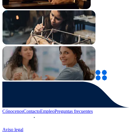
Cónocenos
Contacto
Empleo
Preguntas frecuentes
Aviso legal