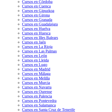
Cursos en Córdoba
Cursos en Cuenca
Cursos en Gipuzkoa
Cursos en Girona
Cursos en Granada
Cursos en Guadalajara
Cursos en Huelva
Cursos en Huesca
Cursos en Illes Balears
Cursos en Jaén
Cursos en La Rioja
Cursos en Las Palmas
Cursos en León
Cursos en Lleida
Cursos en Lugo
Cursos en Madrid
Cursos en Málaga
Cursos en Melilla
Cursos en Murcia
Cursos en Navarra
Cursos en Ourense
Cursos en Palencia
Cursos en Pontevedra
Cursos en Salamanca
Cursos en Santa Cruz de Tenerife