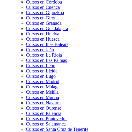
Cursos en Córdoba
Cursos en Cuenca
Cursos en Gipuzkoa
Cursos en Girona
Cursos en Granada
Cursos en Guadalajara
Cursos en Huelva
Cursos en Huesca
Cursos en Illes Balears
Cursos en Jaén
Cursos en La Rioja
Cursos en Las Palmas
Cursos en León
Cursos en Lleida
Cursos en Lugo
Cursos en Madrid
Cursos en Málaga
Cursos en Melilla
Cursos en Murcia
Cursos en Navarra
Cursos en Ourense
Cursos en Palencia
Cursos en Pontevedra
Cursos en Salamanca
Cursos en Santa Cruz de Tenerife