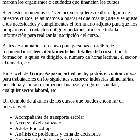
marcan los organismos o entidades que financian los cursos.
Si en estos momentos estás en activo y quieres realizar alguno de
nuestros cursos, te animamos a buscar el que más te guste y se ajuste
a tus necesidades y cumplimentes el formulario adjunto para que nos
pongamos en contacto contigo y podamos ofrecerte toda la
información para realizar la inscripción del curso.
Antes de apuntarte a un curso para personas en activo, te
recomendamos
leer atentamente los detalles del curso
: tipo de
formación, a quién va dirigido, el número de horas lectivas, el sector,
el temario, etc…
En la web de
Grupo Aspasia
, actualmente, podrás encontrar cursos
para trabajadores en los siguientes
sectores
: industrias alimentarias,
hostelería y turismo, comercio, finanzas y seguros, sanidad,
cualquier sector laboral, etc.
Un ejemplo de algunos de los cursos que puedes encontrar en
nuestra web:
Acompañante de transporte escolar
Access: nivel avanzado
Adobe Photoshop
Análisis de problemas y toma de decisiones
Análisis y programación en Java