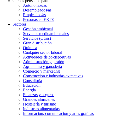
Cursos pensados para
Autónomos/as
Desempleados/as
Empleados/as
Personas en ERTE
Sectores
Gestión ambiental
Servicios medioambientales
Servicios (Otros)
Gran distribución
Química
Cualquier sector laboral
Actividades físico-deportivas
Administración y gestión
Agricultura y ganadería
Comercio y marketing
Construcción e industrias extractivas
Consultoría
Educación
Energía
Finanzas y seguros
Grandes almacenes
Hostelería y turismo
Industrias alimentarias
Información, comunicación y artes gráficas