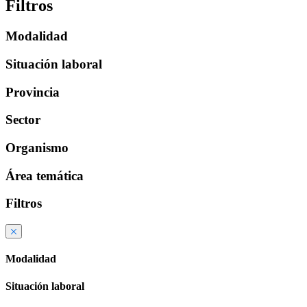
Filtros
Modalidad
Situación laboral
Provincia
Sector
Organismo
Área temática
Filtros
Modalidad
Situación laboral