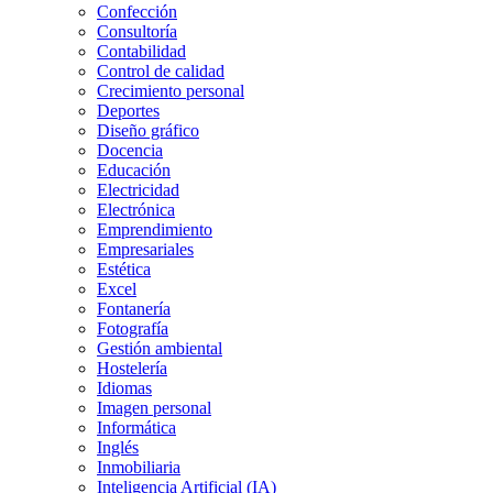
Confección
Consultoría
Contabilidad
Control de calidad
Crecimiento personal
Deportes
Diseño gráfico
Docencia
Educación
Electricidad
Electrónica
Emprendimiento
Empresariales
Estética
Excel
Fontanería
Fotografía
Gestión ambiental
Hostelería
Idiomas
Imagen personal
Informática
Inglés
Inmobiliaria
Inteligencia Artificial (IA)