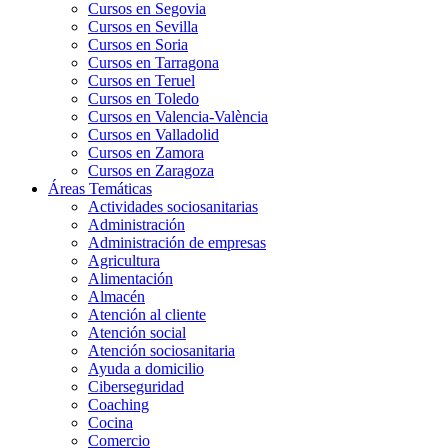
Cursos en Segovia
Cursos en Sevilla
Cursos en Soria
Cursos en Tarragona
Cursos en Teruel
Cursos en Toledo
Cursos en Valencia-València
Cursos en Valladolid
Cursos en Zamora
Cursos en Zaragoza
Áreas Temáticas
Actividades sociosanitarias
Administración
Administración de empresas
Agricultura
Alimentación
Almacén
Atención al cliente
Atención social
Atención sociosanitaria
Ayuda a domicilio
Ciberseguridad
Coaching
Cocina
Comercio