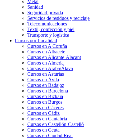
Metal
Sanidad
Seguridad privada
Servicios de residuos y reciclaje
Telecomunicaciones
Textil, confección y piel
Transporte y logística
Cursos por Localidad
Cursos en A Coruña
Cursos en Albacete
Cursos en Alicante-Alacant
Cursos en Almería
Cursos en Araba/Álava
Cursos en Asturias
Cursos en Ávila
Cursos en Badajoz
Cursos en Barcelona
Cursos en Bizkaia
Cursos en Burgos
Cursos en Cáceres
Cursos en Cádiz
Cursos en Cantabria
Cursos en Castellón-Castelló
Cursos en Ceuta
Cursos en Ciudad Real