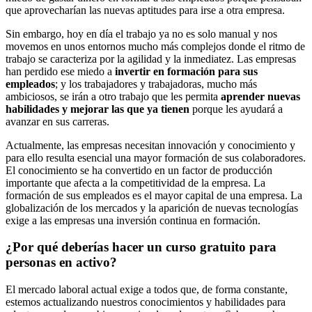
que aprovecharían las nuevas aptitudes para irse a otra empresa.
Sin embargo, hoy en día el trabajo ya no es solo manual y nos
movemos en unos entornos mucho más complejos donde el ritmo de
trabajo se caracteriza por la agilidad y la inmediatez. Las empresas
han perdido ese miedo a
invertir en formación para sus
empleados
; y los trabajadores y trabajadoras, mucho más
ambiciosos, se irán a otro trabajo que les permita
aprender nuevas
habilidades y mejorar las que ya tienen
porque les ayudará a
avanzar en sus carreras.
Actualmente, las empresas necesitan innovación y conocimiento y
para ello resulta esencial una mayor formación de sus colaboradores.
El conocimiento se ha convertido en un factor de producción
importante que afecta a la competitividad de la empresa. La
formación de sus empleados es el mayor capital de una empresa. La
globalización de los mercados y la aparición de nuevas tecnologías
exige a las empresas una inversión continua en formación.
¿Por qué deberías hacer un curso gratuito para
personas en activo?
El mercado laboral actual exige a todos que, de forma constante,
estemos actualizando nuestros conocimientos y habilidades para