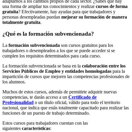
adaptarnos a los cambios propios de cada sector. ¿Sabes que hay
una forma de ampliar tus conocimientos y realizar
cursos de forma
gratuita
? Efectivamente, hay ayudas para que trabajadores y
personas desempleadas puedan
mejorar su formación de manera
totalmente gratuita
.
¿Qué es la formación subvencionada?
La
formación subvencionada
son cursos gratuitos para los
trabajadores o desempleados a los que se puede acceder si se
cumplen los requisitos determinados para cada curso.
La formación subvencionada se basa en la
colaboración entre los
Servicios Públicos de Empleo y entidades homologadas
para la
impartición de cursos que mejoren las competencias profesionales de
los alumnos.
Muchos de estos cursos, además de permitirte adquirir nuevas
competencias, te darán acceso a un
Certificado de
Profesionalidad
o un título oficial, válido para todo el territorio
nacional, que indica que estás totalmente capacitado para realizar las
funciones de un puesto de trabajo determinado.
Estos cursos para trabajadores cuentan con las
siguientes
características
: