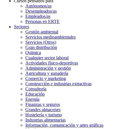
Cursos pensados para
Autónomos/as
Desempleados/as
Empleados/as
Personas en ERTE
Sectores
Gestión ambiental
Servicios medioambientales
Servicios (Otros)
Gran distribución
Química
Cualquier sector laboral
Actividades físico-deportivas
Administración y gestión
Agricultura y ganadería
Comercio y marketing
Construcción e industrias extractivas
Consultoría
Educación
Energía
Finanzas y seguros
Grandes almacenes
Hostelería y turismo
Industrias alimentarias
Información, comunicación y artes gráficas