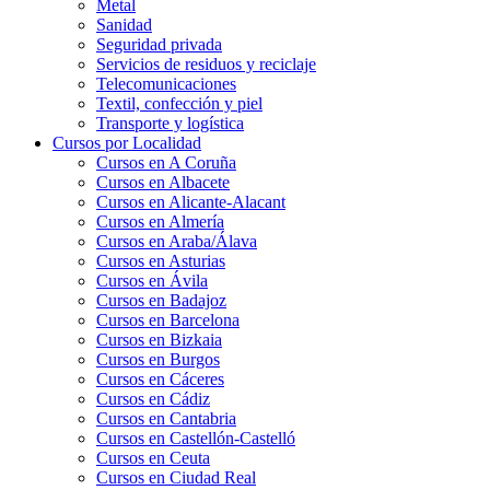
Metal
Sanidad
Seguridad privada
Servicios de residuos y reciclaje
Telecomunicaciones
Textil, confección y piel
Transporte y logística
Cursos por Localidad
Cursos en A Coruña
Cursos en Albacete
Cursos en Alicante-Alacant
Cursos en Almería
Cursos en Araba/Álava
Cursos en Asturias
Cursos en Ávila
Cursos en Badajoz
Cursos en Barcelona
Cursos en Bizkaia
Cursos en Burgos
Cursos en Cáceres
Cursos en Cádiz
Cursos en Cantabria
Cursos en Castellón-Castelló
Cursos en Ceuta
Cursos en Ciudad Real