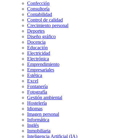
Confección
Consultoría
Contabilidad
Control de calidad
Crecimiento personal
Deportes
Diseño gráfico
Docencia
Educación
Electricidad
Electrónica
Emprendimiento
Empresariales
Estética
Excel
Fontanería
Fotografía
Gestión ambiental
Hostelería
Idiomas
Imagen personal
Informática
Inglés
Inmobiliaria
Inteligencia Artificial (IA)