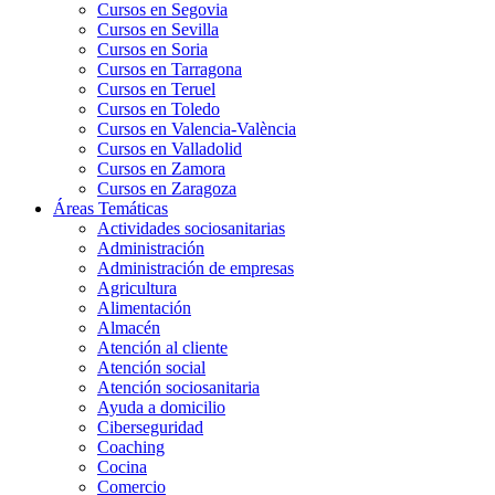
Cursos en Segovia
Cursos en Sevilla
Cursos en Soria
Cursos en Tarragona
Cursos en Teruel
Cursos en Toledo
Cursos en Valencia-València
Cursos en Valladolid
Cursos en Zamora
Cursos en Zaragoza
Áreas Temáticas
Actividades sociosanitarias
Administración
Administración de empresas
Agricultura
Alimentación
Almacén
Atención al cliente
Atención social
Atención sociosanitaria
Ayuda a domicilio
Ciberseguridad
Coaching
Cocina
Comercio