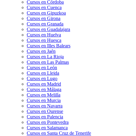
Cursos en Córdoba
Cursos en Cuenca
Cursos en Gipuzkoa
Cursos en Girona
Cursos en Granada
Cursos en Guadalajara
Cursos en Huelva
Cursos en Huesca
Cursos en Illes Balears
Cursos en Jaén
Cursos en La Rioja
Cursos en Las Palmas
Cursos en León
Cursos en Lleida
Cursos en Lugo
Cursos en Madrid
Cursos en Málaga
Cursos en Melilla
Cursos en Murcia
Cursos en Navarra
Cursos en Ourense
Cursos en Palencia
Cursos en Pontevedra
Cursos en Salamanca
Cursos en Santa Cruz de Tenerife