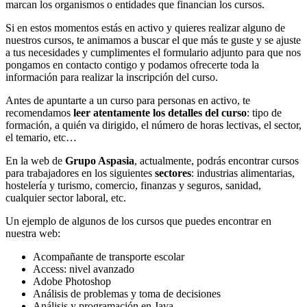
marcan los organismos o entidades que financian los cursos.
Si en estos momentos estás en activo y quieres realizar alguno de
nuestros cursos, te animamos a buscar el que más te guste y se ajuste
a tus necesidades y cumplimentes el formulario adjunto para que nos
pongamos en contacto contigo y podamos ofrecerte toda la
información para realizar la inscripción del curso.
Antes de apuntarte a un curso para personas en activo, te
recomendamos
leer atentamente los detalles del curso
: tipo de
formación, a quién va dirigido, el número de horas lectivas, el sector,
el temario, etc…
En la web de
Grupo Aspasia
, actualmente, podrás encontrar cursos
para trabajadores en los siguientes
sectores
: industrias alimentarias,
hostelería y turismo, comercio, finanzas y seguros, sanidad,
cualquier sector laboral, etc.
Un ejemplo de algunos de los cursos que puedes encontrar en
nuestra web:
Acompañante de transporte escolar
Access: nivel avanzado
Adobe Photoshop
Análisis de problemas y toma de decisiones
Análisis y programación en Java