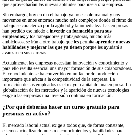
que aprovecharían las nuevas aptitudes para irse a otra empresa.
Sin embargo, hoy en día el trabajo ya no es solo manual y nos
movemos en unos entornos mucho más complejos donde el ritmo de
trabajo se caracteriza por la agilidad y la inmediatez. Las empresas
han perdido ese miedo a
invertir en formación para sus
empleados
; y los trabajadores y trabajadoras, mucho más
ambiciosos, se irán a otro trabajo que les permita
aprender nuevas
habilidades y mejorar las que ya tienen
porque les ayudará a
avanzar en sus carreras.
Actualmente, las empresas necesitan innovación y conocimiento y
para ello resulta esencial una mayor formación de sus colaboradores.
El conocimiento se ha convertido en un factor de producción
importante que afecta a la competitividad de la empresa. La
formación de sus empleados es el mayor capital de una empresa. La
globalización de los mercados y la aparición de nuevas tecnologías
exige a las empresas una inversión continua en formación.
¿Por qué deberías hacer un curso gratuito para
personas en activo?
El mercado laboral actual exige a todos que, de forma constante,
estemos actualizando nuestros conocimientos y habilidades para