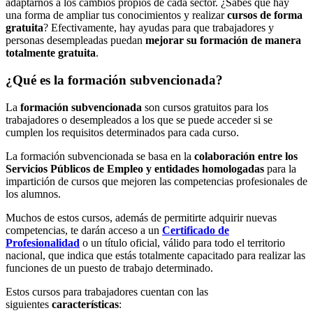
adaptarnos a los cambios propios de cada sector. ¿Sabes que hay
una forma de ampliar tus conocimientos y realizar
cursos de forma
gratuita
? Efectivamente, hay ayudas para que trabajadores y
personas desempleadas puedan
mejorar su formación de manera
totalmente gratuita
.
¿Qué es la formación subvencionada?
La
formación subvencionada
son cursos gratuitos para los
trabajadores o desempleados a los que se puede acceder si se
cumplen los requisitos determinados para cada curso.
La formación subvencionada se basa en la
colaboración entre los
Servicios Públicos de Empleo y entidades homologadas
para la
impartición de cursos que mejoren las competencias profesionales de
los alumnos.
Muchos de estos cursos, además de permitirte adquirir nuevas
competencias, te darán acceso a un
Certificado de
Profesionalidad
o un título oficial, válido para todo el territorio
nacional, que indica que estás totalmente capacitado para realizar las
funciones de un puesto de trabajo determinado.
Estos cursos para trabajadores cuentan con las
siguientes
características
: