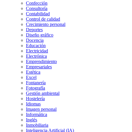
Confección
Consultoría
Contabilidad
Control de calidad
Crecimiento personal
Deportes
Diseño gráfico
Docencia
Educación
Electricidad
Electrónica
Emprendimiento
Empresariales
Estética
Excel
Fontanería
Fotografía
Gestión ambiental
Hostelería
Idiomas
Imagen personal
Informática
Inglés
Inmobiliaria
Inteligencia Artificial (IA)