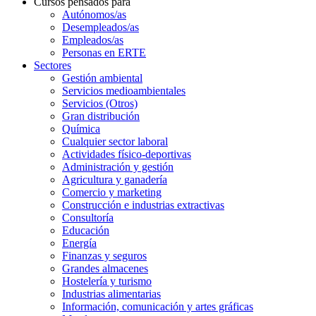
Cursos pensados para
Autónomos/as
Desempleados/as
Empleados/as
Personas en ERTE
Sectores
Gestión ambiental
Servicios medioambientales
Servicios (Otros)
Gran distribución
Química
Cualquier sector laboral
Actividades físico-deportivas
Administración y gestión
Agricultura y ganadería
Comercio y marketing
Construcción e industrias extractivas
Consultoría
Educación
Energía
Finanzas y seguros
Grandes almacenes
Hostelería y turismo
Industrias alimentarias
Información, comunicación y artes gráficas