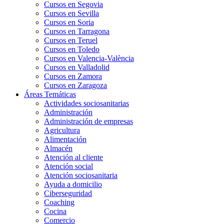
Cursos en Segovia
Cursos en Sevilla
Cursos en Soria
Cursos en Tarragona
Cursos en Teruel
Cursos en Toledo
Cursos en Valencia-València
Cursos en Valladolid
Cursos en Zamora
Cursos en Zaragoza
Áreas Temáticas
Actividades sociosanitarias
Administración
Administración de empresas
Agricultura
Alimentación
Almacén
Atención al cliente
Atención social
Atención sociosanitaria
Ayuda a domicilio
Ciberseguridad
Coaching
Cocina
Comercio