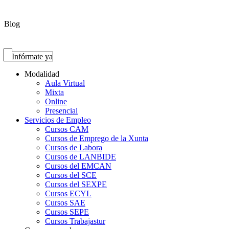
Blog
Infórmate ya
Modalidad
Aula Virtual
Mixta
Online
Presencial
Servicios de Empleo
Cursos CAM
Cursos de Emprego de la Xunta
Cursos de Labora
Cursos de LANBIDE
Cursos del EMCAN
Cursos del SCE
Cursos del SEXPE
Cursos ECYL
Cursos SAE
Cursos SEPE
Cursos Trabajastur