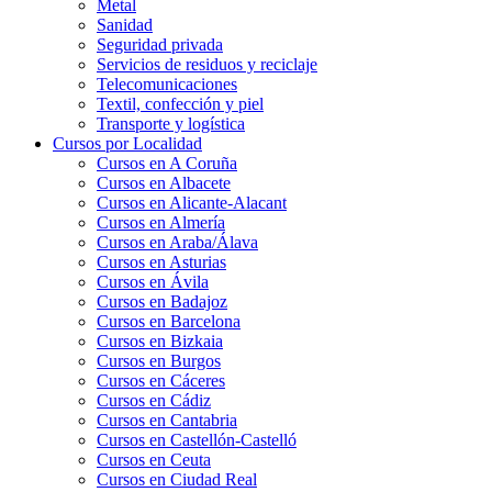
Metal
Sanidad
Seguridad privada
Servicios de residuos y reciclaje
Telecomunicaciones
Textil, confección y piel
Transporte y logística
Cursos por Localidad
Cursos en A Coruña
Cursos en Albacete
Cursos en Alicante-Alacant
Cursos en Almería
Cursos en Araba/Álava
Cursos en Asturias
Cursos en Ávila
Cursos en Badajoz
Cursos en Barcelona
Cursos en Bizkaia
Cursos en Burgos
Cursos en Cáceres
Cursos en Cádiz
Cursos en Cantabria
Cursos en Castellón-Castelló
Cursos en Ceuta
Cursos en Ciudad Real