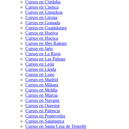
Cursos en Córdoba
Cursos en Cuenca
Cursos en Gipuzkoa
Cursos en Girona
Cursos en Granada
Cursos en Guadalajara
Cursos en Huelva
Cursos en Huesca
Cursos en Illes Balears
Cursos en Jaén
Cursos en La Rioja
Cursos en Las Palmas
Cursos en León
Cursos en Lleida
Cursos en Lugo
Cursos en Madrid
Cursos en Málaga
Cursos en Melilla
Cursos en Murcia
Cursos en Navarra
Cursos en Ourense
Cursos en Palencia
Cursos en Pontevedra
Cursos en Salamanca
Cursos en Santa Cruz de Tenerife