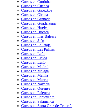
Cursos en Córdoba
Cursos en Cuenca
Cursos en Gipuzkoa
Cursos en Girona
Cursos en Granada
Cursos en Guadalajara
Cursos en Huelva
Cursos en Huesca
Cursos en Illes Balears
Cursos en Jaén
Cursos en La Rioja
Cursos en Las Palmas
Cursos en León
Cursos en Lleida
Cursos en Lugo
Cursos en Madrid
Cursos en Málaga
Cursos en Melilla
Cursos en Murcia
Cursos en Navarra
Cursos en Ourense
Cursos en Palencia
Cursos en Pontevedra
Cursos en Salamanca
Cursos en Santa Cruz de Tenerife