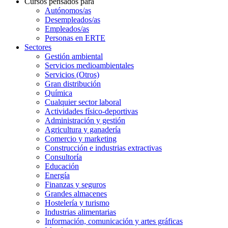
Cursos pensados para
Autónomos/as
Desempleados/as
Empleados/as
Personas en ERTE
Sectores
Gestión ambiental
Servicios medioambientales
Servicios (Otros)
Gran distribución
Química
Cualquier sector laboral
Actividades físico-deportivas
Administración y gestión
Agricultura y ganadería
Comercio y marketing
Construcción e industrias extractivas
Consultoría
Educación
Energía
Finanzas y seguros
Grandes almacenes
Hostelería y turismo
Industrias alimentarias
Información, comunicación y artes gráficas