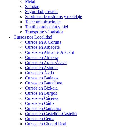
Metal
Sanidad
Seguridad privada
Servicios de residuos y reciclaje
Telecomunicaciones
Textil, confección y piel
Transporte y logística
Cursos por Localidad
Cursos en A Coruña
Cursos en Albacete
Cursos en Alicante-Alacant
Cursos en Almería
Cursos en Araba/Álava
Cursos en Asturias
Cursos en Ávila
Cursos en Badajoz
Cursos en Barcelona
Cursos en Bizkaia
Cursos en Burgos
Cursos en Cáceres
Cursos en Cádiz
Cursos en Cantabria
Cursos en Castellón-Castelló
Cursos en Ceuta
Cursos en Ciudad Real