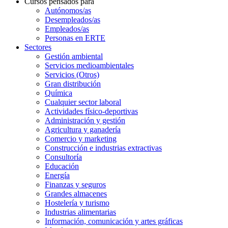
Cursos pensados para
Autónomos/as
Desempleados/as
Empleados/as
Personas en ERTE
Sectores
Gestión ambiental
Servicios medioambientales
Servicios (Otros)
Gran distribución
Química
Cualquier sector laboral
Actividades físico-deportivas
Administración y gestión
Agricultura y ganadería
Comercio y marketing
Construcción e industrias extractivas
Consultoría
Educación
Energía
Finanzas y seguros
Grandes almacenes
Hostelería y turismo
Industrias alimentarias
Información, comunicación y artes gráficas