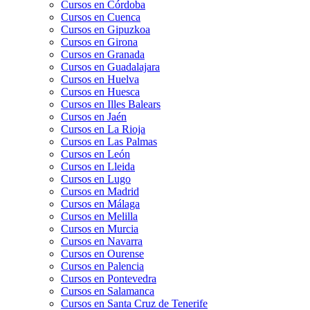
Cursos en Córdoba
Cursos en Cuenca
Cursos en Gipuzkoa
Cursos en Girona
Cursos en Granada
Cursos en Guadalajara
Cursos en Huelva
Cursos en Huesca
Cursos en Illes Balears
Cursos en Jaén
Cursos en La Rioja
Cursos en Las Palmas
Cursos en León
Cursos en Lleida
Cursos en Lugo
Cursos en Madrid
Cursos en Málaga
Cursos en Melilla
Cursos en Murcia
Cursos en Navarra
Cursos en Ourense
Cursos en Palencia
Cursos en Pontevedra
Cursos en Salamanca
Cursos en Santa Cruz de Tenerife