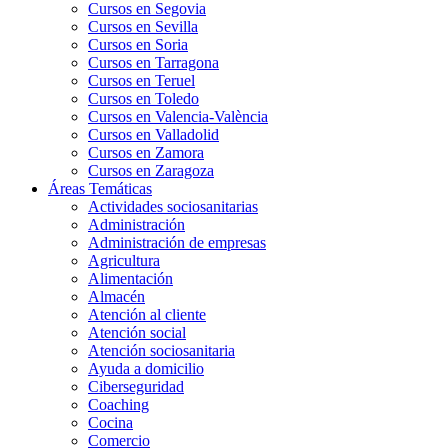
Cursos en Segovia
Cursos en Sevilla
Cursos en Soria
Cursos en Tarragona
Cursos en Teruel
Cursos en Toledo
Cursos en Valencia-València
Cursos en Valladolid
Cursos en Zamora
Cursos en Zaragoza
Áreas Temáticas
Actividades sociosanitarias
Administración
Administración de empresas
Agricultura
Alimentación
Almacén
Atención al cliente
Atención social
Atención sociosanitaria
Ayuda a domicilio
Ciberseguridad
Coaching
Cocina
Comercio