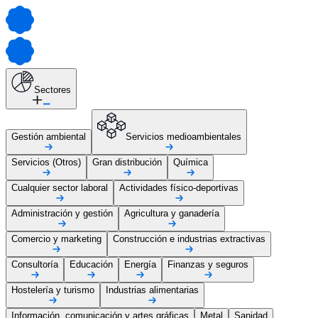
Sectores
Gestión ambiental
Servicios medioambientales
Servicios (Otros)
Gran distribución
Química
Cualquier sector laboral
Actividades físico-deportivas
Administración y gestión
Agricultura y ganadería
Comercio y marketing
Construcción e industrias extractivas
Consultoría
Educación
Energía
Finanzas y seguros
Hostelería y turismo
Industrias alimentarias
Información, comunicación y artes gráficas
Metal
Sanidad