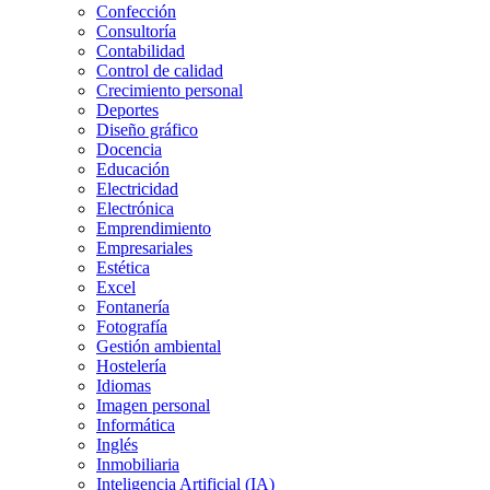
Confección
Consultoría
Contabilidad
Control de calidad
Crecimiento personal
Deportes
Diseño gráfico
Docencia
Educación
Electricidad
Electrónica
Emprendimiento
Empresariales
Estética
Excel
Fontanería
Fotografía
Gestión ambiental
Hostelería
Idiomas
Imagen personal
Informática
Inglés
Inmobiliaria
Inteligencia Artificial (IA)