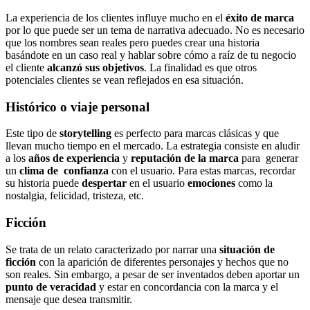
La experiencia de los clientes influye mucho en el
éxito de marca
por lo que puede ser un tema de narrativa adecuado. No es necesario
que los nombres sean reales pero puedes crear una historia
basándote en un caso real y hablar sobre cómo a raíz de tu negocio
el cliente
alcanzó sus objetivos
. La finalidad es que otros
potenciales clientes se vean reflejados en esa situación.
Histórico o viaje personal
Este tipo de
storytelling
es perfecto para marcas clásicas y que
llevan mucho tiempo en el mercado. La estrategia consiste en aludir
a los
años de experiencia
y
reputación de la marca
para generar
un
clima de confianza
con el usuario. Para estas marcas, recordar
su historia puede
despertar
en el usuario
emociones
como la
nostalgia, felicidad, tristeza, etc.
Ficción
Se trata de un relato caracterizado por narrar una
situación de
ficción
con la aparición de diferentes personajes y hechos que no
son reales. Sin embargo, a pesar de ser inventados deben aportar un
punto de veracidad
y estar en concordancia con la marca y el
mensaje que desea transmitir.