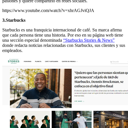
pasiones y quiere compartirlo en redes sociales.
https://www.youtube.com/watch?v=xhrAGJviQJA
3.Starbucks
Starbucks es una franquicia internacional de café. Su marca afirma
que cada persona tiene una historia. Por eso en su página web tiene
una sección especial denominada
“Starbucks Stories & News”
donde redacta noticias relacionadas con Starbucks, sus clientes y sus
empleados.