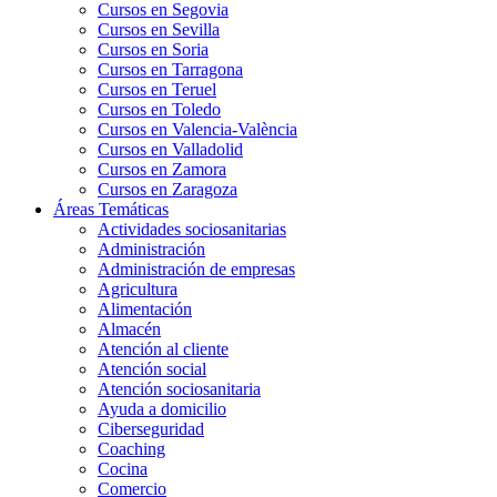
Cursos en Segovia
Cursos en Sevilla
Cursos en Soria
Cursos en Tarragona
Cursos en Teruel
Cursos en Toledo
Cursos en Valencia-València
Cursos en Valladolid
Cursos en Zamora
Cursos en Zaragoza
Áreas Temáticas
Actividades sociosanitarias
Administración
Administración de empresas
Agricultura
Alimentación
Almacén
Atención al cliente
Atención social
Atención sociosanitaria
Ayuda a domicilio
Ciberseguridad
Coaching
Cocina
Comercio