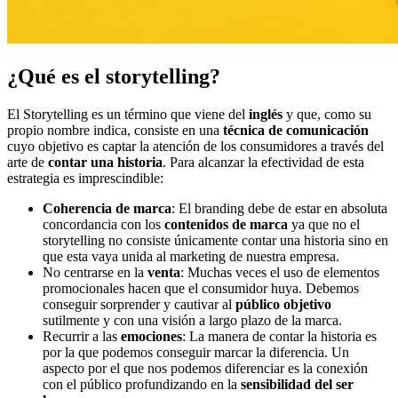
¿Qué es el storytelling?
El Storytelling es un término que viene del
inglés
y que, como su
propio nombre indica, consiste en una
técnica de comunicación
cuyo objetivo es captar la atención de los consumidores a través del
arte de
contar una historia
. Para alcanzar la efectividad de esta
estrategia es imprescindible:
Coherencia de marca
: El branding debe de estar en absoluta
concordancia con los
contenidos de marca
ya que no el
storytelling no consiste únicamente contar una historia sino en
que esta vaya unida al marketing de nuestra empresa.
No centrarse en la
venta
: Muchas veces el uso de elementos
promocionales hacen que el consumidor huya. Debemos
conseguir sorprender y cautivar al
público objetivo
sutilmente y con una visión a largo plazo de la marca.
Recurrir a las
emociones
: La manera de contar la historia es
por la que podemos conseguir marcar la diferencia. Un
aspecto por el que nos podemos diferenciar es la conexión
con el público profundizando en la
sensibilidad del ser