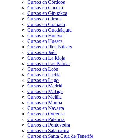
Cursos en Córdoba
Cursos en Cuenca
Cursos en Gipuzkoa
Cursos en Girona
Cursos en Granada
Cursos en Guadalajara
Cursos en Huelva
Cursos en Huesca
Cursos en Illes Balears
Cursos en Jaén
Cursos en La Rioja
Cursos en Las Palmas
Cursos en León
Cursos en Lleida
Cursos en Lugo
Cursos en Madrid
Cursos en Málaga
Cursos en Melilla
Cursos en Murcia
Cursos en Navarra
Cursos en Ourense
Cursos en Palencia
Cursos en Pontevedra
Cursos en Salamanca
Cursos en Santa Cruz de Tenerife