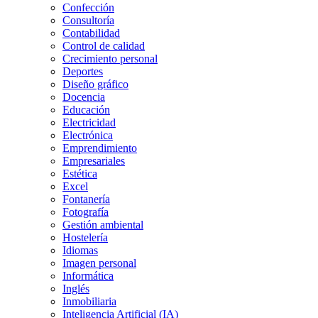
Confección
Consultoría
Contabilidad
Control de calidad
Crecimiento personal
Deportes
Diseño gráfico
Docencia
Educación
Electricidad
Electrónica
Emprendimiento
Empresariales
Estética
Excel
Fontanería
Fotografía
Gestión ambiental
Hostelería
Idiomas
Imagen personal
Informática
Inglés
Inmobiliaria
Inteligencia Artificial (IA)