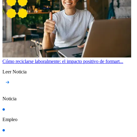
Cómo reciclarse laboralmente: el impacto positivo de formart...
Leer Noticia
Noticia
Empleo