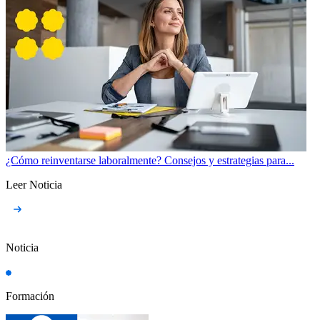
¿Cómo reinventarse laboralmente? Consejos y estrategias para...
Leer Noticia
Noticia
Formación