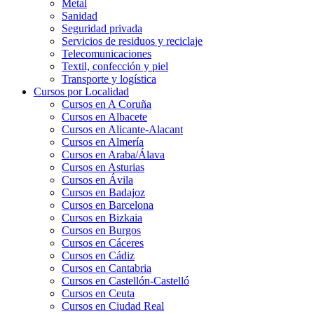
Metal
Sanidad
Seguridad privada
Servicios de residuos y reciclaje
Telecomunicaciones
Textil, confección y piel
Transporte y logística
Cursos por Localidad
Cursos en A Coruña
Cursos en Albacete
Cursos en Alicante-Alacant
Cursos en Almería
Cursos en Araba/Álava
Cursos en Asturias
Cursos en Ávila
Cursos en Badajoz
Cursos en Barcelona
Cursos en Bizkaia
Cursos en Burgos
Cursos en Cáceres
Cursos en Cádiz
Cursos en Cantabria
Cursos en Castellón-Castelló
Cursos en Ceuta
Cursos en Ciudad Real