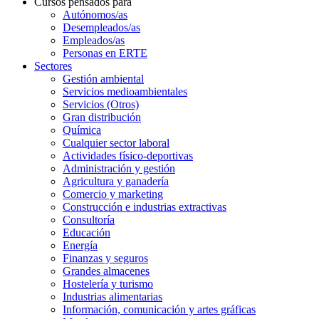
Cursos pensados para
Autónomos/as
Desempleados/as
Empleados/as
Personas en ERTE
Sectores
Gestión ambiental
Servicios medioambientales
Servicios (Otros)
Gran distribución
Química
Cualquier sector laboral
Actividades físico-deportivas
Administración y gestión
Agricultura y ganadería
Comercio y marketing
Construcción e industrias extractivas
Consultoría
Educación
Energía
Finanzas y seguros
Grandes almacenes
Hostelería y turismo
Industrias alimentarias
Información, comunicación y artes gráficas