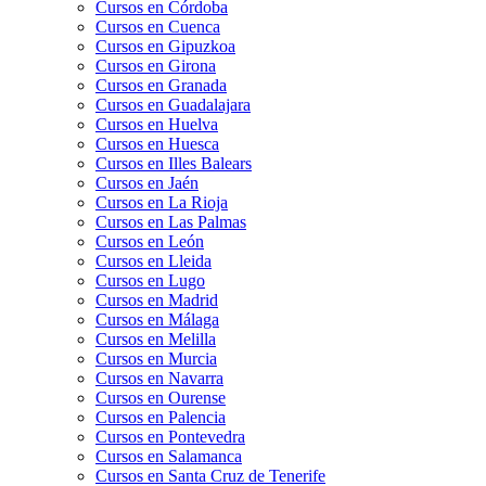
Cursos en Córdoba
Cursos en Cuenca
Cursos en Gipuzkoa
Cursos en Girona
Cursos en Granada
Cursos en Guadalajara
Cursos en Huelva
Cursos en Huesca
Cursos en Illes Balears
Cursos en Jaén
Cursos en La Rioja
Cursos en Las Palmas
Cursos en León
Cursos en Lleida
Cursos en Lugo
Cursos en Madrid
Cursos en Málaga
Cursos en Melilla
Cursos en Murcia
Cursos en Navarra
Cursos en Ourense
Cursos en Palencia
Cursos en Pontevedra
Cursos en Salamanca
Cursos en Santa Cruz de Tenerife