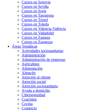
Cursos en Segovia
Cursos en Sevilla
Cursos en Soria
Cursos en Tarragona
Cursos en Teruel
Cursos en Toledo
Cursos en Valencia-València
Cursos en Valladolid
Cursos en Zamora
Cursos en Zaragoza
Áreas Temáticas
Actividades sociosanitarias
Administración
Administración de empresas
Agricultura
Alimentación
Almacén
Atención al cliente
Atención social
Atención sociosanitaria
Ayuda a domicilio
Ciberseguridad
Coaching
Cocina
Comercio