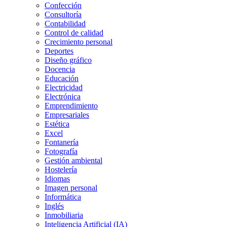
Confección
Consultoría
Contabilidad
Control de calidad
Crecimiento personal
Deportes
Diseño gráfico
Docencia
Educación
Electricidad
Electrónica
Emprendimiento
Empresariales
Estética
Excel
Fontanería
Fotografía
Gestión ambiental
Hostelería
Idiomas
Imagen personal
Informática
Inglés
Inmobiliaria
Inteligencia Artificial (IA)