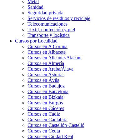
Metal
Sanidad
Seguridad privada
Servicios de residuos y reciclaje
Telecomunicaciones
Textil, confección y piel
Transporte y logística
Cursos por Localidad
Cursos en A Coruña
Cursos en Albacete
Cursos en Alicante-Alacant
Cursos en Almería
Cursos en Araba/Álava
Cursos en Asturias
Cursos en Ávila
Cursos en Badajoz
Cursos en Barcelona
Cursos en Bizkaia
Cursos en Burgos
Cursos en Cáceres
Cursos en Cádiz
Cursos en Cantabria
Cursos en Castellón-Castelló
Cursos en Ceuta
Cursos en Ciudad Real