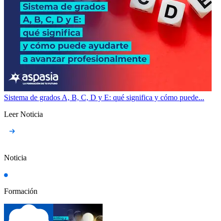
Sistema de grados A, B, C, D y E: qué significa y cómo puede...
Leer Noticia
Noticia
Formación