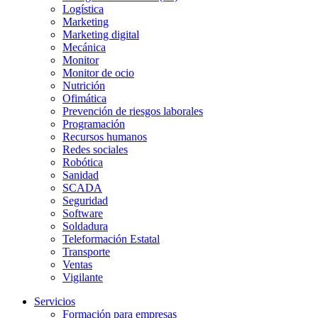
Logística
Marketing
Marketing digital
Mecánica
Monitor
Monitor de ocio
Nutrición
Ofimática
Prevención de riesgos laborales
Programación
Recursos humanos
Redes sociales
Robótica
Sanidad
SCADA
Seguridad
Software
Soldadura
Teleformación Estatal
Transporte
Ventas
Vigilante
Servicios
Formación para empresas