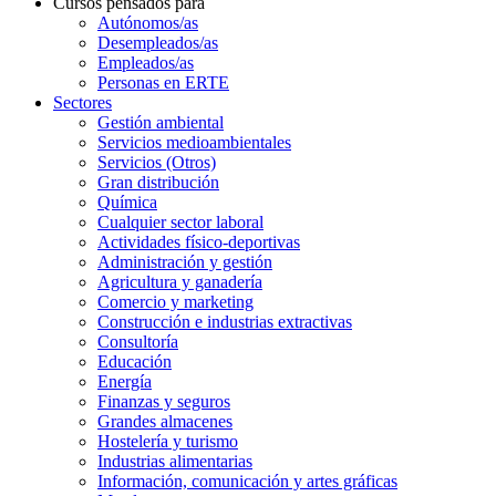
Cursos pensados para
Autónomos/as
Desempleados/as
Empleados/as
Personas en ERTE
Sectores
Gestión ambiental
Servicios medioambientales
Servicios (Otros)
Gran distribución
Química
Cualquier sector laboral
Actividades físico-deportivas
Administración y gestión
Agricultura y ganadería
Comercio y marketing
Construcción e industrias extractivas
Consultoría
Educación
Energía
Finanzas y seguros
Grandes almacenes
Hostelería y turismo
Industrias alimentarias
Información, comunicación y artes gráficas