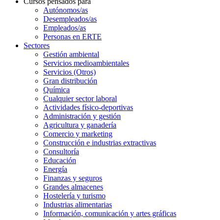
Cursos pensados para
Autónomos/as
Desempleados/as
Empleados/as
Personas en ERTE
Sectores
Gestión ambiental
Servicios medioambientales
Servicios (Otros)
Gran distribución
Química
Cualquier sector laboral
Actividades físico-deportivas
Administración y gestión
Agricultura y ganadería
Comercio y marketing
Construcción e industrias extractivas
Consultoría
Educación
Energía
Finanzas y seguros
Grandes almacenes
Hostelería y turismo
Industrias alimentarias
Información, comunicación y artes gráficas