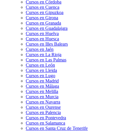
Cursos en Córdoba
Cursos en Cuenca
Cursos en Gipuzkoa
Cursos en Girona
Cursos en Granada
Cursos en Guadalajara
Cursos en Huelva
Cursos en Huesca
Cursos en Illes Balears
Cursos en Jaén
Cursos en La Rioja
Cursos en Las Palmas
Cursos en León
Cursos en Lleida
Cursos en Lugo
Cursos en Madrid
Cursos en Málaga
Cursos en Melilla
Cursos en Murcia
Cursos en Navarra
Cursos en Ourense
Cursos en Palencia
Cursos en Pontevedra
Cursos en Salamanca
Cursos en Santa Cruz de Tenerife