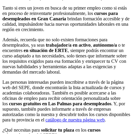
Tanto si eres un joven en busca de su primer empleo como si estás
en proceso de reinventarte profesionalmente, los
cursos para
desempleados en Gran Canaria
brindan formación accesible y de
calidad, impulsándote hacia nuevas oportunidades laborales en una
región en crecimiento.
Además, recuerda que no solo existen formaciones para
desempleados, ya seas
trabajador/a en activo
,
autónomo/a
o te
encuentres
en situación de ERTE
, siempre podrás encontrar un
curso adaptado a tus necesidades, solo tienes que informarte sobre
los requisitos exigidos para esa formación y enriquecer tu CV con
nuevas habilidades y herramientas adaptas a las exigencias y
demandas del mercado laboral.
Las personas interesadas pueden inscribirse a través de la página
web del SEPE, donde encontrarán la lista actualizada de cursos y
academias colaboradoras. También es posible acercarse a las
oficinas de empleo para recibir orientación personalizada sobre
los
cursos gratuitos en Las Palmas para desempleados
. Y, por
supuesto, también puedes informarte a través de empresas
autorizadas como la nuestra y descubrir todos los cursos disponibles
para tu provincia en el
catálogo de nuestra página web
.
¿Qué necesitas para
solicitar tu plaza
en los
cursos