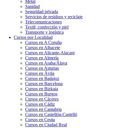
Metal
Sanidad
Seguridad privada
Servicios de residuos y reciclaje
Telecomunicaciones
Textil, confección y piel
Transporte y logística
Cursos por Localidad
Cursos en A Coruña
Cursos en Albacete
Cursos en Alicante-Alacant
Cursos en Almería
Cursos en Araba/Álava
Cursos en Asturias
Cursos en Ávila
Cursos en Badajoz
Cursos en Barcelona
Cursos en Bizkaia
Cursos en Burgos
Cursos en Cáceres
Cursos en Cádiz
Cursos en Cantabria
Cursos en Castellón-Castelló
Cursos en Ceuta
Cursos en Ciudad Real