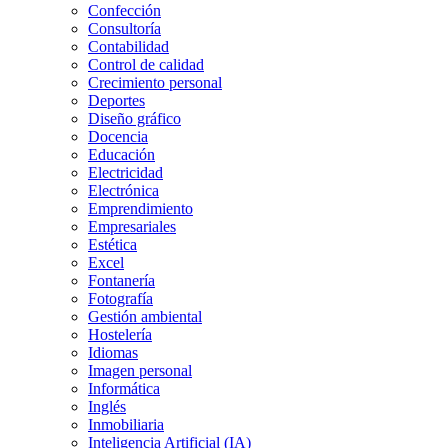
Confección
Consultoría
Contabilidad
Control de calidad
Crecimiento personal
Deportes
Diseño gráfico
Docencia
Educación
Electricidad
Electrónica
Emprendimiento
Empresariales
Estética
Excel
Fontanería
Fotografía
Gestión ambiental
Hostelería
Idiomas
Imagen personal
Informática
Inglés
Inmobiliaria
Inteligencia Artificial (IA)