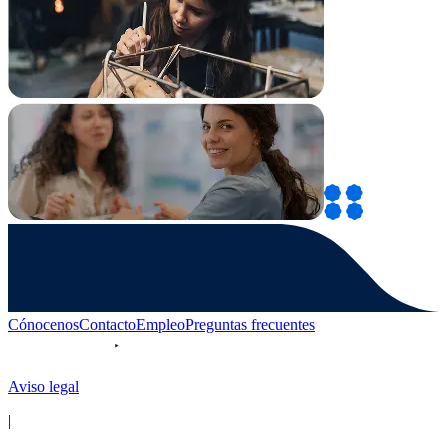
Cónocenos
Contacto
Empleo
Preguntas frecuentes
Aviso legal
|