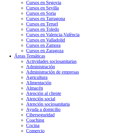
Cursos en Segovia
Cursos en Sevilla
Cursos en Soria
Cursos en Tarragona
Cursos en Teruel
Cursos en Toledo
Cursos en Valencia-València
Cursos en Valladolid
Cursos en Zamora
Cursos en Zaragoza
Áreas Temáticas
Actividades sociosanitarias
Administración
Administración de empresas
Agricultura
Alimentación
Almacén
Atención al cliente
Atención social
Atención sociosanitaria
Ayuda a domicilio
Ciberseguridad
Coaching
Cocina
Comercio