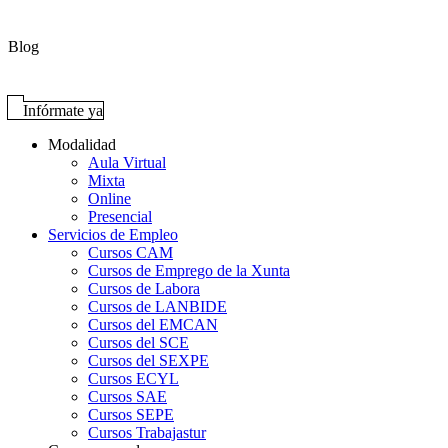
Blog
Infórmate ya
Modalidad
Aula Virtual
Mixta
Online
Presencial
Servicios de Empleo
Cursos CAM
Cursos de Emprego de la Xunta
Cursos de Labora
Cursos de LANBIDE
Cursos del EMCAN
Cursos del SCE
Cursos del SEXPE
Cursos ECYL
Cursos SAE
Cursos SEPE
Cursos Trabajastur