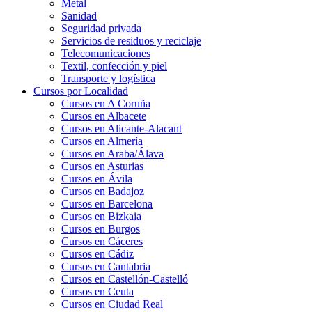
Metal
Sanidad
Seguridad privada
Servicios de residuos y reciclaje
Telecomunicaciones
Textil, confección y piel
Transporte y logística
Cursos por Localidad
Cursos en A Coruña
Cursos en Albacete
Cursos en Alicante-Alacant
Cursos en Almería
Cursos en Araba/Álava
Cursos en Asturias
Cursos en Ávila
Cursos en Badajoz
Cursos en Barcelona
Cursos en Bizkaia
Cursos en Burgos
Cursos en Cáceres
Cursos en Cádiz
Cursos en Cantabria
Cursos en Castellón-Castelló
Cursos en Ceuta
Cursos en Ciudad Real