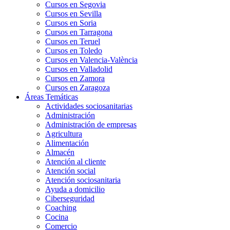
Cursos en Segovia
Cursos en Sevilla
Cursos en Soria
Cursos en Tarragona
Cursos en Teruel
Cursos en Toledo
Cursos en Valencia-València
Cursos en Valladolid
Cursos en Zamora
Cursos en Zaragoza
Áreas Temáticas
Actividades sociosanitarias
Administración
Administración de empresas
Agricultura
Alimentación
Almacén
Atención al cliente
Atención social
Atención sociosanitaria
Ayuda a domicilio
Ciberseguridad
Coaching
Cocina
Comercio