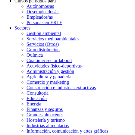
Cursos pensados para
Autónomos/as
Desempleados/as
Empleados/as
Personas en ERTE
Sectores
Gestión ambiental
Servicios medioambientales
Servicios (Otros)
Gran distribución
Química
Cualquier sector laboral
Actividades físico-deportivas
Administración y gestión
Agricultura y ganadería
Comercio y marketing
Construcción e industrias extractivas
Consultoría
Educación
Energía
Finanzas y seguros
Grandes almacenes
Hostelería y turismo
Industrias alimentarias
Información, comunicación y artes gráficas