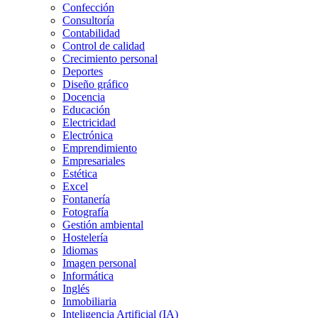
Confección
Consultoría
Contabilidad
Control de calidad
Crecimiento personal
Deportes
Diseño gráfico
Docencia
Educación
Electricidad
Electrónica
Emprendimiento
Empresariales
Estética
Excel
Fontanería
Fotografía
Gestión ambiental
Hostelería
Idiomas
Imagen personal
Informática
Inglés
Inmobiliaria
Inteligencia Artificial (IA)