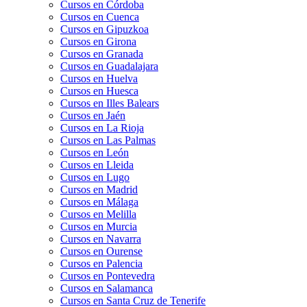
Cursos en Córdoba
Cursos en Cuenca
Cursos en Gipuzkoa
Cursos en Girona
Cursos en Granada
Cursos en Guadalajara
Cursos en Huelva
Cursos en Huesca
Cursos en Illes Balears
Cursos en Jaén
Cursos en La Rioja
Cursos en Las Palmas
Cursos en León
Cursos en Lleida
Cursos en Lugo
Cursos en Madrid
Cursos en Málaga
Cursos en Melilla
Cursos en Murcia
Cursos en Navarra
Cursos en Ourense
Cursos en Palencia
Cursos en Pontevedra
Cursos en Salamanca
Cursos en Santa Cruz de Tenerife