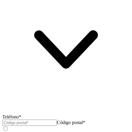
Teléfono*
Código postal*