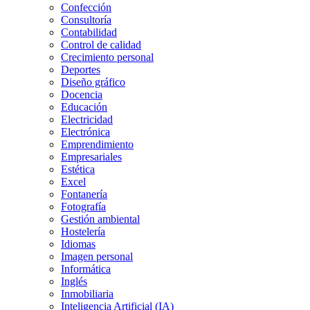
Confección
Consultoría
Contabilidad
Control de calidad
Crecimiento personal
Deportes
Diseño gráfico
Docencia
Educación
Electricidad
Electrónica
Emprendimiento
Empresariales
Estética
Excel
Fontanería
Fotografía
Gestión ambiental
Hostelería
Idiomas
Imagen personal
Informática
Inglés
Inmobiliaria
Inteligencia Artificial (IA)