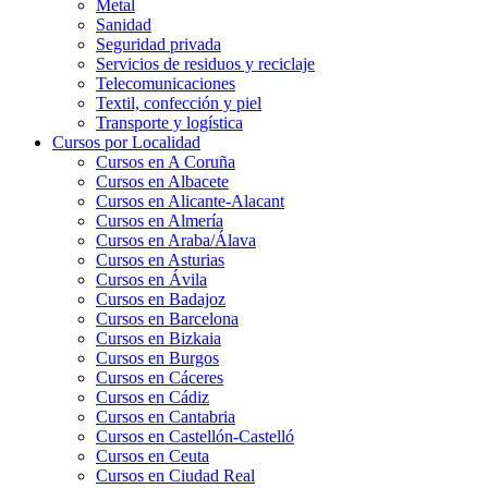
Metal
Sanidad
Seguridad privada
Servicios de residuos y reciclaje
Telecomunicaciones
Textil, confección y piel
Transporte y logística
Cursos por Localidad
Cursos en A Coruña
Cursos en Albacete
Cursos en Alicante-Alacant
Cursos en Almería
Cursos en Araba/Álava
Cursos en Asturias
Cursos en Ávila
Cursos en Badajoz
Cursos en Barcelona
Cursos en Bizkaia
Cursos en Burgos
Cursos en Cáceres
Cursos en Cádiz
Cursos en Cantabria
Cursos en Castellón-Castelló
Cursos en Ceuta
Cursos en Ciudad Real