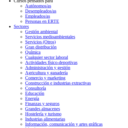
Cursos pensados para
Autónomos/as
Desempleados/as
Empleados/as
Personas en ERTE
Sectores
Gestión ambiental
Servicios medioambientales
Servicios (Otros)
Gran distribución
Química
Cualquier sector laboral
Actividades físico-deportivas
Administración y gestión
Agricultura y ganadería
Comercio y marketing
Construcción e industrias extractivas
Consultoría
Educación
Energía
Finanzas y seguros
Grandes almacenes
Hostelería y turismo
Industrias alimentarias
Información, comunicación y artes gráficas