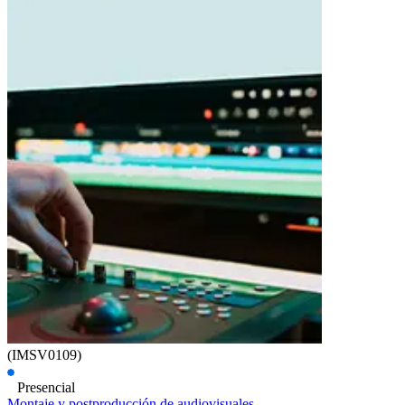
(IMSV0109)
Presencial
Montaje y postproducción de audiovisuales