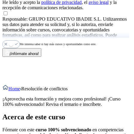
He leído y acepto la
política de privacidad
, el
aviso legal
y la
recepción de comunicaciones relacionadas.
Responsable: GRUPO EDUCATIVO IBADIE S.L. Utilizaremos
sus datos para atender su solicitud y, si lo autoriza, enviarle
información sobre cursos, convocatorias y oportunidades
formativas, así como para realizar análisis estadísticos. Puede
ejercer sus derechos y consultar más información en la
política de
Me interesa saber si hay más cursos y oportunidades como este.
privacidad
.
¡Infórmate ahora!
Home
Resolución de conflictos
¡Aprovecha esta formación y mejora como profesional! ¡Curso
100% subvencionado! Revisa el temario e inscríbete.
Acerca de este curso
Fórmate con este
curso 100% subvencionado
en competencias