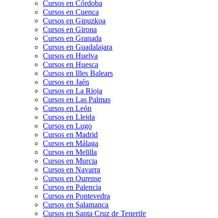
Cursos en Córdoba
Cursos en Cuenca
Cursos en Gipuzkoa
Cursos en Girona
Cursos en Granada
Cursos en Guadalajara
Cursos en Huelva
Cursos en Huesca
Cursos en Illes Balears
Cursos en Jaén
Cursos en La Rioja
Cursos en Las Palmas
Cursos en León
Cursos en Lleida
Cursos en Lugo
Cursos en Madrid
Cursos en Málaga
Cursos en Melilla
Cursos en Murcia
Cursos en Navarra
Cursos en Ourense
Cursos en Palencia
Cursos en Pontevedra
Cursos en Salamanca
Cursos en Santa Cruz de Tenerife