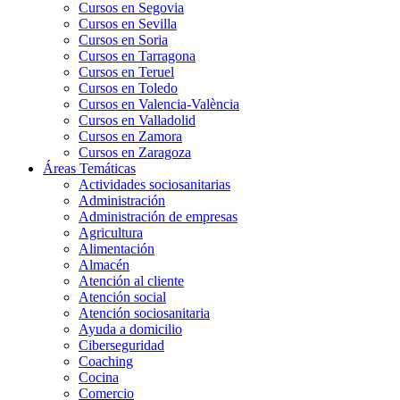
Cursos en Segovia
Cursos en Sevilla
Cursos en Soria
Cursos en Tarragona
Cursos en Teruel
Cursos en Toledo
Cursos en Valencia-València
Cursos en Valladolid
Cursos en Zamora
Cursos en Zaragoza
Áreas Temáticas
Actividades sociosanitarias
Administración
Administración de empresas
Agricultura
Alimentación
Almacén
Atención al cliente
Atención social
Atención sociosanitaria
Ayuda a domicilio
Ciberseguridad
Coaching
Cocina
Comercio