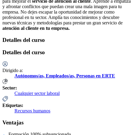
para mejorar el
servicio de atención al cliente
. Aprende a empatiza
y afrontar conflictos que puedan crear una mala imagen para tu
empresa. No dejes escapar la oportunidad de mejorar como
profesional en tu sector. Amplía tus conocimientos y descubre
nuevas técnicas y metodologías para prestar un gran servicio de
atención al cliente en tu empresa.
Detalles del curso
Detalles del curso
Dirigido a:
Autónomos/as,
Empleados/as,
Personas en ERTE
Sector:
Cualquier sector laboral
Etiquetas:
Recursos humanos
Ventajas
Formación 100% subvencionada.