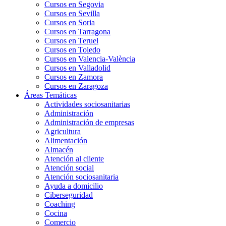
Cursos en Segovia
Cursos en Sevilla
Cursos en Soria
Cursos en Tarragona
Cursos en Teruel
Cursos en Toledo
Cursos en Valencia-València
Cursos en Valladolid
Cursos en Zamora
Cursos en Zaragoza
Áreas Temáticas
Actividades sociosanitarias
Administración
Administración de empresas
Agricultura
Alimentación
Almacén
Atención al cliente
Atención social
Atención sociosanitaria
Ayuda a domicilio
Ciberseguridad
Coaching
Cocina
Comercio