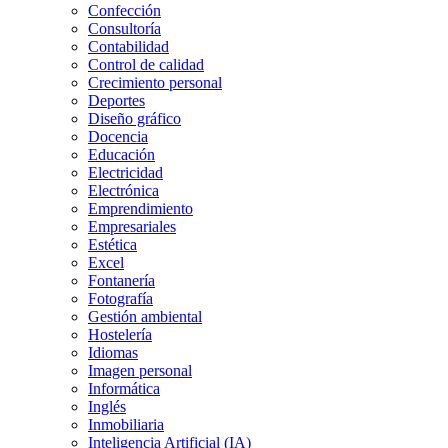
Confección
Consultoría
Contabilidad
Control de calidad
Crecimiento personal
Deportes
Diseño gráfico
Docencia
Educación
Electricidad
Electrónica
Emprendimiento
Empresariales
Estética
Excel
Fontanería
Fotografía
Gestión ambiental
Hostelería
Idiomas
Imagen personal
Informática
Inglés
Inmobiliaria
Inteligencia Artificial (IA)