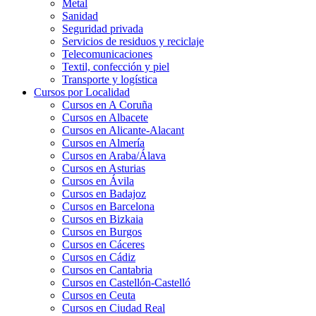
Metal
Sanidad
Seguridad privada
Servicios de residuos y reciclaje
Telecomunicaciones
Textil, confección y piel
Transporte y logística
Cursos por Localidad
Cursos en A Coruña
Cursos en Albacete
Cursos en Alicante-Alacant
Cursos en Almería
Cursos en Araba/Álava
Cursos en Asturias
Cursos en Ávila
Cursos en Badajoz
Cursos en Barcelona
Cursos en Bizkaia
Cursos en Burgos
Cursos en Cáceres
Cursos en Cádiz
Cursos en Cantabria
Cursos en Castellón-Castelló
Cursos en Ceuta
Cursos en Ciudad Real