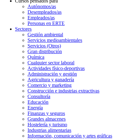
Cursos pensados para
Autónomos/as
Desempleados/as
Empleados/as
Personas en ERTE
Sectores
Gestión ambiental
Servicios medioambientales
Servicios (Otros)
Gran distribución
Química
Cualquier sector laboral
Actividades físico-deportivas
Administración y gestión
Agricultura y ganadería
Comercio y marketing
Construcción e industrias extractivas
Consultoría
Educación
Energía
Finanzas y seguros
Grandes almacenes
Hostelería y turismo
Industrias alimentarias
Información, comunicación y artes gráficas