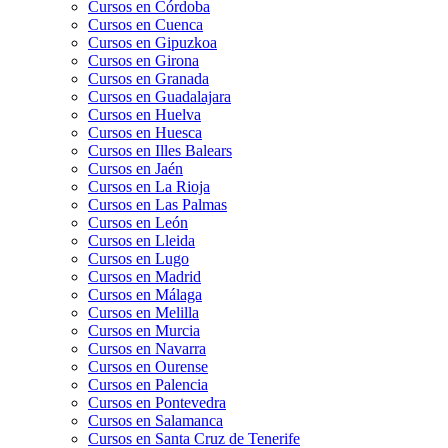
Cursos en Córdoba
Cursos en Cuenca
Cursos en Gipuzkoa
Cursos en Girona
Cursos en Granada
Cursos en Guadalajara
Cursos en Huelva
Cursos en Huesca
Cursos en Illes Balears
Cursos en Jaén
Cursos en La Rioja
Cursos en Las Palmas
Cursos en León
Cursos en Lleida
Cursos en Lugo
Cursos en Madrid
Cursos en Málaga
Cursos en Melilla
Cursos en Murcia
Cursos en Navarra
Cursos en Ourense
Cursos en Palencia
Cursos en Pontevedra
Cursos en Salamanca
Cursos en Santa Cruz de Tenerife