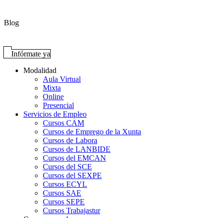
Blog
Infórmate ya
Modalidad
Aula Virtual
Mixta
Online
Presencial
Servicios de Empleo
Cursos CAM
Cursos de Emprego de la Xunta
Cursos de Labora
Cursos de LANBIDE
Cursos del EMCAN
Cursos del SCE
Cursos del SEXPE
Cursos ECYL
Cursos SAE
Cursos SEPE
Cursos Trabajastur