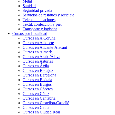
Metal
Sanidad
Seguridad privada
Servicios de residuos y reciclaje
Telecomunicaciones
Textil, confección y piel
Transporte y logística
Cursos por Localidad
Cursos en A Coruña
Cursos en Albacete
Cursos en Alicante-Alacant
Cursos en Almería
Cursos en Araba/Álava
Cursos en Asturias
Cursos en Ávila
Cursos en Badajoz
Cursos en Barcelona
Cursos en Bizkaia
Cursos en Burgos
Cursos en Cáceres
Cursos en Cádiz
Cursos en Cantabria
Cursos en Castellón-Castelló
Cursos en Ceuta
Cursos en Ciudad Real