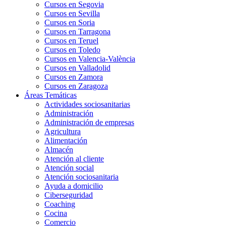
Cursos en Segovia
Cursos en Sevilla
Cursos en Soria
Cursos en Tarragona
Cursos en Teruel
Cursos en Toledo
Cursos en Valencia-València
Cursos en Valladolid
Cursos en Zamora
Cursos en Zaragoza
Áreas Temáticas
Actividades sociosanitarias
Administración
Administración de empresas
Agricultura
Alimentación
Almacén
Atención al cliente
Atención social
Atención sociosanitaria
Ayuda a domicilio
Ciberseguridad
Coaching
Cocina
Comercio