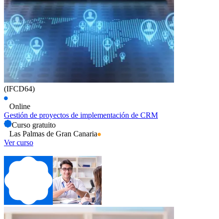
(IFCD64)
Online
Gestión de proyectos de implementación de CRM
Curso gratuito
Las Palmas de Gran Canaria
Ver curso