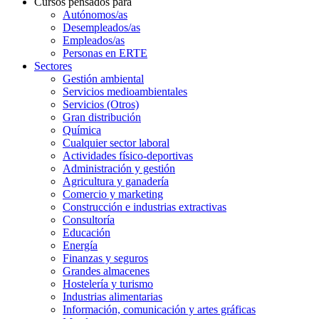
Cursos pensados para
Autónomos/as
Desempleados/as
Empleados/as
Personas en ERTE
Sectores
Gestión ambiental
Servicios medioambientales
Servicios (Otros)
Gran distribución
Química
Cualquier sector laboral
Actividades físico-deportivas
Administración y gestión
Agricultura y ganadería
Comercio y marketing
Construcción e industrias extractivas
Consultoría
Educación
Energía
Finanzas y seguros
Grandes almacenes
Hostelería y turismo
Industrias alimentarias
Información, comunicación y artes gráficas