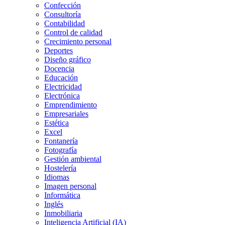
Confección
Consultoría
Contabilidad
Control de calidad
Crecimiento personal
Deportes
Diseño gráfico
Docencia
Educación
Electricidad
Electrónica
Emprendimiento
Empresariales
Estética
Excel
Fontanería
Fotografía
Gestión ambiental
Hostelería
Idiomas
Imagen personal
Informática
Inglés
Inmobiliaria
Inteligencia Artificial (IA)