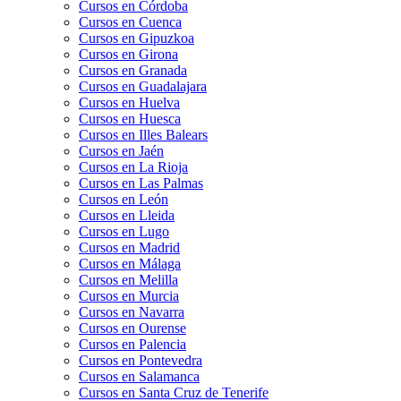
Cursos en Córdoba
Cursos en Cuenca
Cursos en Gipuzkoa
Cursos en Girona
Cursos en Granada
Cursos en Guadalajara
Cursos en Huelva
Cursos en Huesca
Cursos en Illes Balears
Cursos en Jaén
Cursos en La Rioja
Cursos en Las Palmas
Cursos en León
Cursos en Lleida
Cursos en Lugo
Cursos en Madrid
Cursos en Málaga
Cursos en Melilla
Cursos en Murcia
Cursos en Navarra
Cursos en Ourense
Cursos en Palencia
Cursos en Pontevedra
Cursos en Salamanca
Cursos en Santa Cruz de Tenerife