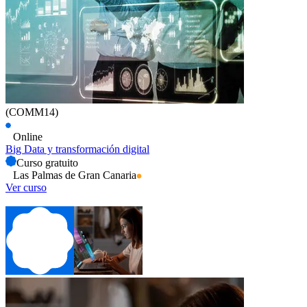
(COMM14)
Online
Big Data y transformación digital
Curso gratuito
Las Palmas de Gran Canaria
Ver curso