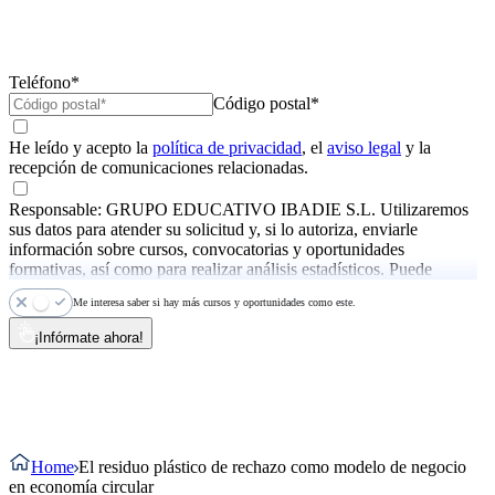
Teléfono*
Código postal*
He leído y acepto la
política de privacidad
, el
aviso legal
y la
recepción de comunicaciones relacionadas.
Responsable: GRUPO EDUCATIVO IBADIE S.L. Utilizaremos
sus datos para atender su solicitud y, si lo autoriza, enviarle
información sobre cursos, convocatorias y oportunidades
formativas, así como para realizar análisis estadísticos. Puede
ejercer sus derechos y consultar más información en la
política de
Me interesa saber si hay más cursos y oportunidades como este.
privacidad
.
¡Infórmate ahora!
Home
El residuo plástico de rechazo como modelo de negocio
en economía circular