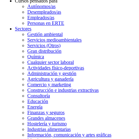
Cursos pensados para
Autónomos/as
Desempleados/as
Empleados/as
Personas en ERTE
Sectores
Gestión ambiental
Servicios medioambientales
Servicios (Otros)
Gran distribución
Química
Cualquier sector laboral
Actividades físico-deportivas
Administración y gestión
Agricultura y ganadería
Comercio y marketing
Construcción e industrias extractivas
Consultoría
Educación
Energía
Finanzas y seguros
Grandes almacenes
Hostelería y turismo
Industrias alimentarias
Información, comunicación y artes gráficas