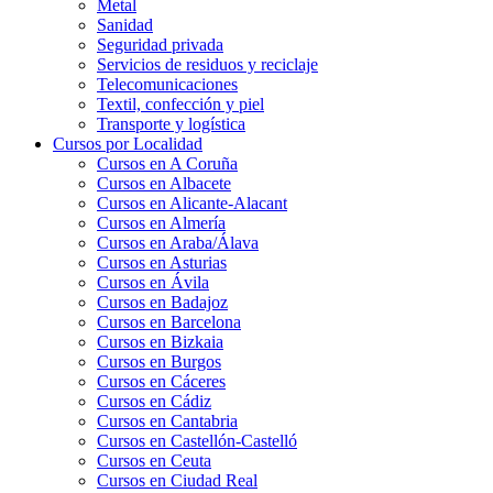
Metal
Sanidad
Seguridad privada
Servicios de residuos y reciclaje
Telecomunicaciones
Textil, confección y piel
Transporte y logística
Cursos por Localidad
Cursos en A Coruña
Cursos en Albacete
Cursos en Alicante-Alacant
Cursos en Almería
Cursos en Araba/Álava
Cursos en Asturias
Cursos en Ávila
Cursos en Badajoz
Cursos en Barcelona
Cursos en Bizkaia
Cursos en Burgos
Cursos en Cáceres
Cursos en Cádiz
Cursos en Cantabria
Cursos en Castellón-Castelló
Cursos en Ceuta
Cursos en Ciudad Real