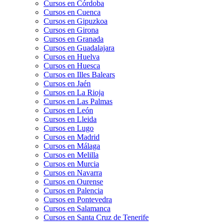
Cursos en Córdoba
Cursos en Cuenca
Cursos en Gipuzkoa
Cursos en Girona
Cursos en Granada
Cursos en Guadalajara
Cursos en Huelva
Cursos en Huesca
Cursos en Illes Balears
Cursos en Jaén
Cursos en La Rioja
Cursos en Las Palmas
Cursos en León
Cursos en Lleida
Cursos en Lugo
Cursos en Madrid
Cursos en Málaga
Cursos en Melilla
Cursos en Murcia
Cursos en Navarra
Cursos en Ourense
Cursos en Palencia
Cursos en Pontevedra
Cursos en Salamanca
Cursos en Santa Cruz de Tenerife