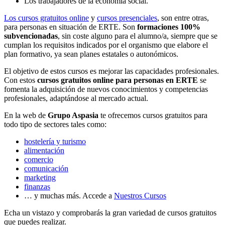
Los trabajadores de la economía social.
Los cursos gratuitos online
y
cursos presenciales
, son entre otras,
para personas en situación de ERTE. Son
formaciones 100%
subvencionadas
, sin coste alguno para el alumno/a, siempre que se
cumplan los requisitos indicados por el organismo que elabore el
plan formativo, ya sean planes estatales o autonómicos.
El objetivo de estos cursos es mejorar las capacidades profesionales.
Con estos
cursos gratuitos online para personas en ERTE
se
fomenta la adquisición de nuevos conocimientos y competencias
profesionales, adaptándose al mercado actual.
En la web de
Grupo Aspasia
te ofrecemos cursos gratuitos para
todo tipo de sectores tales como:
hostelería y turismo
alimentación
comercio
comunicación
marketing
finanzas
… y muchas más. Accede a
Nuestros Cursos
Echa un vistazo y comprobarás la gran variedad de cursos gratuitos
que puedes realizar.