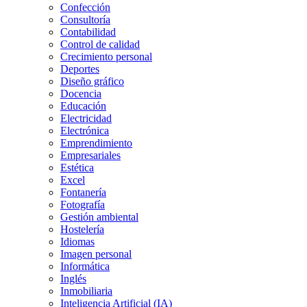
Confección
Consultoría
Contabilidad
Control de calidad
Crecimiento personal
Deportes
Diseño gráfico
Docencia
Educación
Electricidad
Electrónica
Emprendimiento
Empresariales
Estética
Excel
Fontanería
Fotografía
Gestión ambiental
Hostelería
Idiomas
Imagen personal
Informática
Inglés
Inmobiliaria
Inteligencia Artificial (IA)