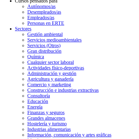
Cursos pensados para
Autónomos/as
Desempleados/as
Empleados/as
Personas en ERTE
Sectores
Gestión ambiental
Servicios medioambientales
Servicios (Otros)
Gran distribución
Química
Cualquier sector laboral
Actividades físico-deportivas
Administración y gestión
Agricultura y ganadería
Comercio y marketing
Construcción e industrias extractivas
Consultoría
Educación
Energía
Finanzas y seguros
Grandes almacenes
Hostelería y turismo
Industrias alimentarias
Información, comunicación y artes gráficas