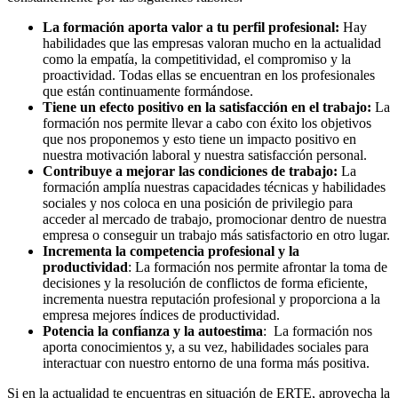
La formación aporta valor a tu perfil profesional:
Hay
habilidades que las empresas valoran mucho en la actualidad
como la empatía, la competitividad, el compromiso y la
proactividad. Todas ellas se encuentran en los profesionales
que están continuamente formándose.
Tiene un efecto positivo en la satisfacción en el trabajo:
La
formación nos permite llevar a cabo con éxito los objetivos
que nos proponemos y esto tiene un impacto positivo en
nuestra motivación laboral y nuestra satisfacción personal.
Contribuye a mejorar las condiciones de trabajo:
La
formación amplía nuestras capacidades técnicas y habilidades
sociales y nos coloca en una posición de privilegio para
acceder al mercado de trabajo, promocionar dentro de nuestra
empresa o conseguir un trabajo más satisfactorio en otro lugar.
Incrementa la competencia profesional y la
productividad
: La formación nos permite afrontar la toma de
decisiones y la resolución de conflictos de forma eficiente,
incrementa nuestra reputación profesional y proporciona a la
empresa mejores índices de productividad.
Potencia la confianza y la autoestima
: La formación nos
aporta conocimientos y, a su vez, habilidades sociales para
interactuar con nuestro entorno de una forma más positiva.
Si en la actualidad te encuentras en situación de ERTE, aprovecha la