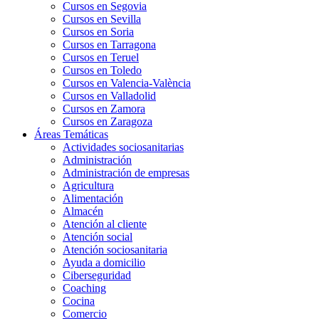
Cursos en Segovia
Cursos en Sevilla
Cursos en Soria
Cursos en Tarragona
Cursos en Teruel
Cursos en Toledo
Cursos en Valencia-València
Cursos en Valladolid
Cursos en Zamora
Cursos en Zaragoza
Áreas Temáticas
Actividades sociosanitarias
Administración
Administración de empresas
Agricultura
Alimentación
Almacén
Atención al cliente
Atención social
Atención sociosanitaria
Ayuda a domicilio
Ciberseguridad
Coaching
Cocina
Comercio