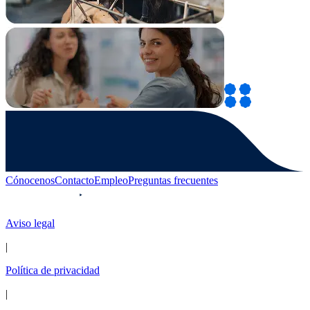
Cónocenos
Contacto
Empleo
Preguntas frecuentes
Aviso legal
|
Política de privacidad
|