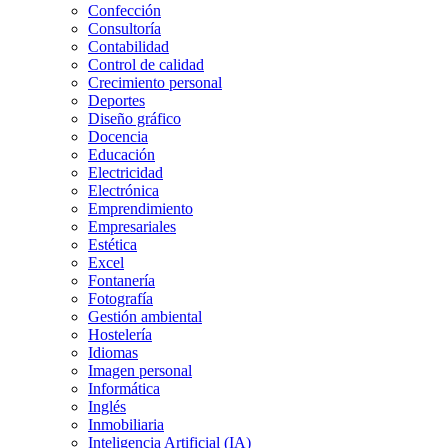
Confección
Consultoría
Contabilidad
Control de calidad
Crecimiento personal
Deportes
Diseño gráfico
Docencia
Educación
Electricidad
Electrónica
Emprendimiento
Empresariales
Estética
Excel
Fontanería
Fotografía
Gestión ambiental
Hostelería
Idiomas
Imagen personal
Informática
Inglés
Inmobiliaria
Inteligencia Artificial (IA)