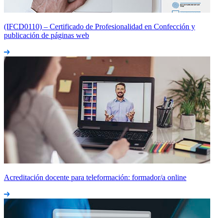
(IFCD0110) – Certificado de Profesionalidad en Confección y
publicación de páginas web
Acreditación docente para teleformación: formador/a online