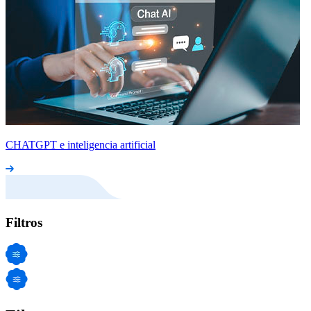
CHATGPT e inteligencia artificial
Filtros