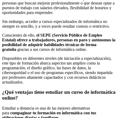
personas que buscan mejorar profesionalmente o que desean optar a
puestos de trabajo con salarios elevados, flexibilidad de horarios y
oportunidades para emprender.
Sin embargo, acceder a cursos especializados de informática no
siempre es sencillo, y a veces puede resultar costoso o restrictivo.
Conscientes de ello,
el SEPE (Servicio Público de Empleo
Estatal) ofrece a trabajadores, personas en paro y autónomos la
posibilidad de adquirir habilidades técnicas de forma
gratuita
gracias a sus cursos de informática online.
Disponibles en diferentes niveles (de iniciación a especialización),
este tipo de formación abarca aspectos tan amplios como la
programación, el diseño gráfico, las bases de datos, la
ciberseguridad o el uso de programas específicos, siendo impartida
por profesores altamente capacitados y con recursos didácticos
actualizados.
¿Qué ventajas tiene estudiar un curso de informática
online?
Estudiar a distancia es una de las mejores alternativas
para
compaginar tu formación en informática con tus
obligaciones diarias y familiares
.