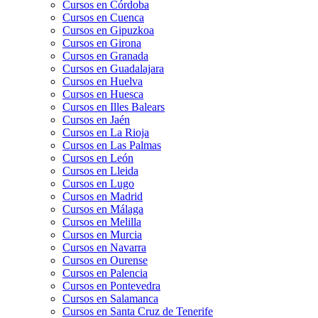
Cursos en Córdoba
Cursos en Cuenca
Cursos en Gipuzkoa
Cursos en Girona
Cursos en Granada
Cursos en Guadalajara
Cursos en Huelva
Cursos en Huesca
Cursos en Illes Balears
Cursos en Jaén
Cursos en La Rioja
Cursos en Las Palmas
Cursos en León
Cursos en Lleida
Cursos en Lugo
Cursos en Madrid
Cursos en Málaga
Cursos en Melilla
Cursos en Murcia
Cursos en Navarra
Cursos en Ourense
Cursos en Palencia
Cursos en Pontevedra
Cursos en Salamanca
Cursos en Santa Cruz de Tenerife