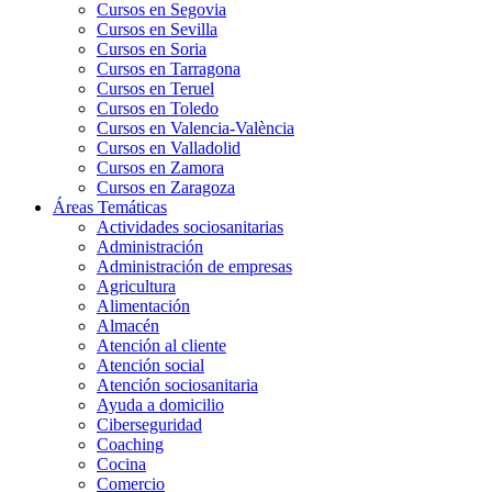
Cursos en Segovia
Cursos en Sevilla
Cursos en Soria
Cursos en Tarragona
Cursos en Teruel
Cursos en Toledo
Cursos en Valencia-València
Cursos en Valladolid
Cursos en Zamora
Cursos en Zaragoza
Áreas Temáticas
Actividades sociosanitarias
Administración
Administración de empresas
Agricultura
Alimentación
Almacén
Atención al cliente
Atención social
Atención sociosanitaria
Ayuda a domicilio
Ciberseguridad
Coaching
Cocina
Comercio