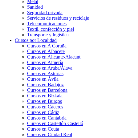
Metal
Sanidad
Seguridad privada
Servicios de residuos y reciclaje
Telecomunicaciones
Textil, confección y piel
Transporte y logística
Cursos por Localidad
Cursos en A Coruña
Cursos en Albacete
Cursos en Alicante-Alacant
Cursos en Almería
Cursos en Araba/Álava
Cursos en Asturias
Cursos en Ávila
Cursos en Badajoz
Cursos en Barcelona
Cursos en Bizkaia
Cursos en Burgos
Cursos en Cáceres
Cursos en Cádiz
Cursos en Cantabria
Cursos en Castellón-Castelló
Cursos en Ceuta
Cursos en Ciudad Real