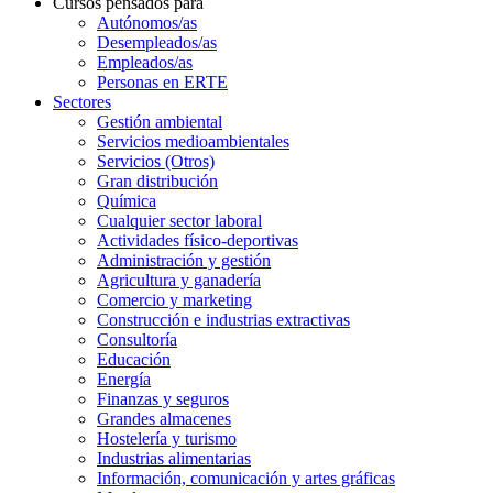
Cursos pensados para
Autónomos/as
Desempleados/as
Empleados/as
Personas en ERTE
Sectores
Gestión ambiental
Servicios medioambientales
Servicios (Otros)
Gran distribución
Química
Cualquier sector laboral
Actividades físico-deportivas
Administración y gestión
Agricultura y ganadería
Comercio y marketing
Construcción e industrias extractivas
Consultoría
Educación
Energía
Finanzas y seguros
Grandes almacenes
Hostelería y turismo
Industrias alimentarias
Información, comunicación y artes gráficas