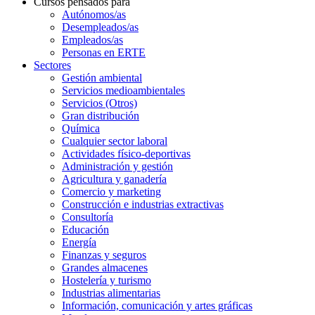
Cursos pensados para
Autónomos/as
Desempleados/as
Empleados/as
Personas en ERTE
Sectores
Gestión ambiental
Servicios medioambientales
Servicios (Otros)
Gran distribución
Química
Cualquier sector laboral
Actividades físico-deportivas
Administración y gestión
Agricultura y ganadería
Comercio y marketing
Construcción e industrias extractivas
Consultoría
Educación
Energía
Finanzas y seguros
Grandes almacenes
Hostelería y turismo
Industrias alimentarias
Información, comunicación y artes gráficas