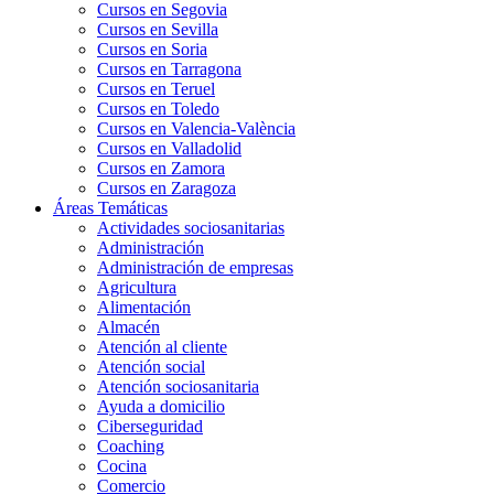
Cursos en Segovia
Cursos en Sevilla
Cursos en Soria
Cursos en Tarragona
Cursos en Teruel
Cursos en Toledo
Cursos en Valencia-València
Cursos en Valladolid
Cursos en Zamora
Cursos en Zaragoza
Áreas Temáticas
Actividades sociosanitarias
Administración
Administración de empresas
Agricultura
Alimentación
Almacén
Atención al cliente
Atención social
Atención sociosanitaria
Ayuda a domicilio
Ciberseguridad
Coaching
Cocina
Comercio