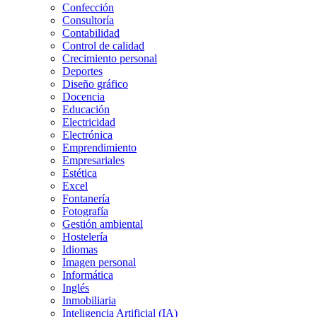
Confección
Consultoría
Contabilidad
Control de calidad
Crecimiento personal
Deportes
Diseño gráfico
Docencia
Educación
Electricidad
Electrónica
Emprendimiento
Empresariales
Estética
Excel
Fontanería
Fotografía
Gestión ambiental
Hostelería
Idiomas
Imagen personal
Informática
Inglés
Inmobiliaria
Inteligencia Artificial (IA)