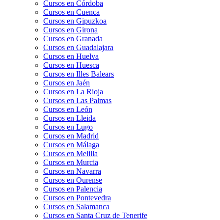
Cursos en Córdoba
Cursos en Cuenca
Cursos en Gipuzkoa
Cursos en Girona
Cursos en Granada
Cursos en Guadalajara
Cursos en Huelva
Cursos en Huesca
Cursos en Illes Balears
Cursos en Jaén
Cursos en La Rioja
Cursos en Las Palmas
Cursos en León
Cursos en Lleida
Cursos en Lugo
Cursos en Madrid
Cursos en Málaga
Cursos en Melilla
Cursos en Murcia
Cursos en Navarra
Cursos en Ourense
Cursos en Palencia
Cursos en Pontevedra
Cursos en Salamanca
Cursos en Santa Cruz de Tenerife