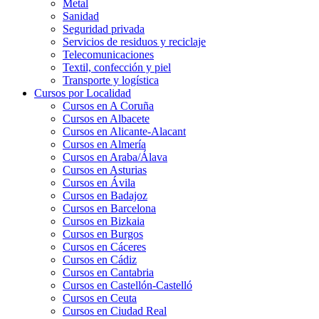
Metal
Sanidad
Seguridad privada
Servicios de residuos y reciclaje
Telecomunicaciones
Textil, confección y piel
Transporte y logística
Cursos por Localidad
Cursos en A Coruña
Cursos en Albacete
Cursos en Alicante-Alacant
Cursos en Almería
Cursos en Araba/Álava
Cursos en Asturias
Cursos en Ávila
Cursos en Badajoz
Cursos en Barcelona
Cursos en Bizkaia
Cursos en Burgos
Cursos en Cáceres
Cursos en Cádiz
Cursos en Cantabria
Cursos en Castellón-Castelló
Cursos en Ceuta
Cursos en Ciudad Real