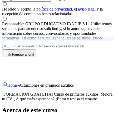
He leído y acepto la
política de privacidad
, el
aviso legal
y la
recepción de comunicaciones relacionadas.
Responsable: GRUPO EDUCATIVO IBADIE S.L. Utilizaremos
sus datos para atender su solicitud y, si lo autoriza, enviarle
información sobre cursos, convocatorias y oportunidades
formativas, así como para realizar análisis estadísticos. Puede
ejercer sus derechos y consultar más información en la
política de
Me interesa saber si hay más cursos y oportunidades como este.
privacidad
.
¡Infórmate ahora!
Home
Actuaciones en primeros auxilios
¡FORMACIÓN GRATUITA! Curso de primeros auxilios. Mejora
tu CV. ¿A qué estás esperando? ¡Entra y revisa el temario!
Acerca de este curso