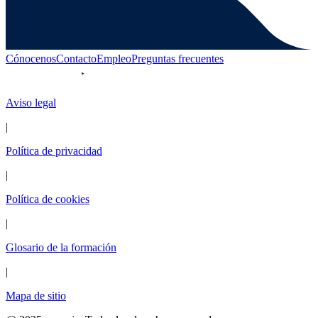
Cónocenos
Contacto
Empleo
Preguntas frecuentes
Aviso legal
|
Política de privacidad
|
Política de cookies
|
Glosario de la formación
|
Mapa de sitio