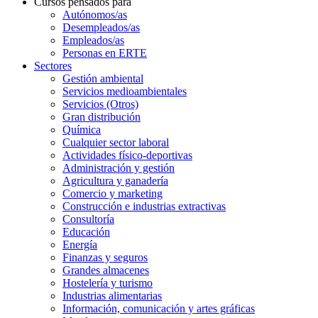
Cursos pensados para
Autónomos/as
Desempleados/as
Empleados/as
Personas en ERTE
Sectores
Gestión ambiental
Servicios medioambientales
Servicios (Otros)
Gran distribución
Química
Cualquier sector laboral
Actividades físico-deportivas
Administración y gestión
Agricultura y ganadería
Comercio y marketing
Construcción e industrias extractivas
Consultoría
Educación
Energía
Finanzas y seguros
Grandes almacenes
Hostelería y turismo
Industrias alimentarias
Información, comunicación y artes gráficas