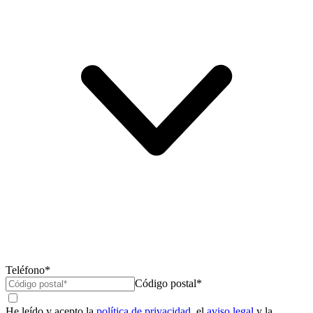
Teléfono*
Código postal*
He leído y acepto la
política de privacidad
, el
aviso legal
y la