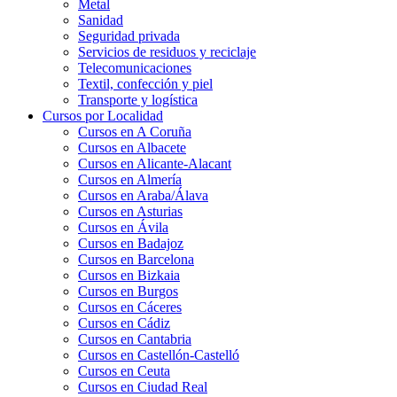
Metal
Sanidad
Seguridad privada
Servicios de residuos y reciclaje
Telecomunicaciones
Textil, confección y piel
Transporte y logística
Cursos por Localidad
Cursos en A Coruña
Cursos en Albacete
Cursos en Alicante-Alacant
Cursos en Almería
Cursos en Araba/Álava
Cursos en Asturias
Cursos en Ávila
Cursos en Badajoz
Cursos en Barcelona
Cursos en Bizkaia
Cursos en Burgos
Cursos en Cáceres
Cursos en Cádiz
Cursos en Cantabria
Cursos en Castellón-Castelló
Cursos en Ceuta
Cursos en Ciudad Real