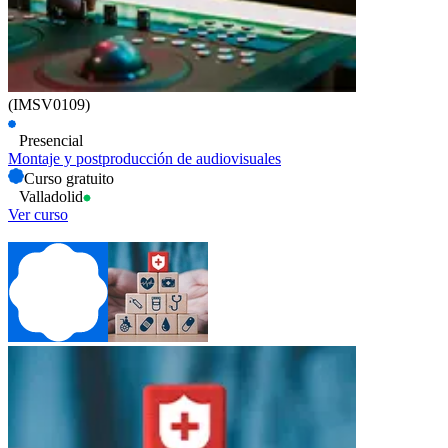
(IMSV0109)
Presencial
Montaje y postproducción de audiovisuales
Curso gratuito
Valladolid
Ver curso