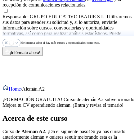
recepción de comunicaciones relacionadas.
Responsable: GRUPO EDUCATIVO IBADIE S.L. Utilizaremos
sus datos para atender su solicitud y, si lo autoriza, enviarle
información sobre cursos, convocatorias y oportunidades
formativas, así como para realizar análisis estadísticos. Puede
ejercer sus derechos y consultar más información en la
política de
Me interesa saber si hay más cursos y oportunidades como este.
privacidad
.
¡Infórmate ahora!
Home
Alemán A2
¡FORMACIÓN GRATUITA! Curso de alemán A2 subvencionado.
Mejora tu CV aprendiendo alemán. ¡Entra y revisa el temario!
Acerca de este curso
Curso de
Alemán A2
. ¡Da el siguiente paso! Si ya has cursado
anteriormente alemán y quieres seguir mejorando esta es la