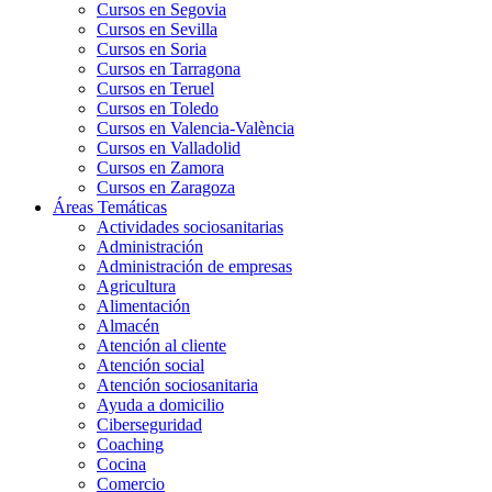
Cursos en Segovia
Cursos en Sevilla
Cursos en Soria
Cursos en Tarragona
Cursos en Teruel
Cursos en Toledo
Cursos en Valencia-València
Cursos en Valladolid
Cursos en Zamora
Cursos en Zaragoza
Áreas Temáticas
Actividades sociosanitarias
Administración
Administración de empresas
Agricultura
Alimentación
Almacén
Atención al cliente
Atención social
Atención sociosanitaria
Ayuda a domicilio
Ciberseguridad
Coaching
Cocina
Comercio