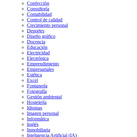
Confección
Consultoría
Contabilidad
Control de calidad
Crecimiento personal
Deportes
Diseño gráfico
Docencia
Educación
Electricidad
Electrónica
Emprendimiento
Empresariales
Estética
Excel
Fontanería
Fotografía
Gestión ambiental
Hostelería
Idiomas
Imagen personal
Informática
Inglés
Inmobiliaria
Inteligencia Artificial (IA)