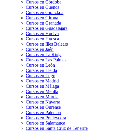
Cursos en Córdoba
Cursos en Cuenca
Cursos en Gipuzkoa
Cursos en Girona
Cursos en Granada
Cursos en Guadalajara
Cursos en Huelva
Cursos en Huesca
Cursos en Illes Balears
Cursos en Jaén
Cursos en La Rioja
Cursos en Las Palmas
Cursos en León
Cursos en Lleida
Cursos en Lugo
Cursos en Madrid
Cursos en Málaga
Cursos en Melilla
Cursos en Murcia
Cursos en Navarra
Cursos en Ourense
Cursos en Palencia
Cursos en Pontevedra
Cursos en Salamanca
Cursos en Santa Cruz de Tenerife