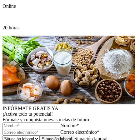
Online
20 horas
INFÓRMATE GRATIS YA
¡Activa todo tu potencial!
Fórmate y conquista nuevas metas de futuro
Nombre*
Correo electrónico*
Situación laboral
Situación laboral