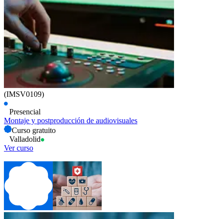
(IMSV0109)
Presencial
Montaje y postproducción de audiovisuales
Curso gratuito
Valladolid
Ver curso