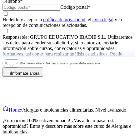
Teléfono*
Código postal*
He leído y acepto la
política de privacidad
, el
aviso legal
y la
recepción de comunicaciones relacionadas.
Responsable: GRUPO EDUCATIVO IBADIE S.L. Utilizaremos
sus datos para atender su solicitud y, si lo autoriza, enviarle
información sobre cursos, convocatorias y oportunidades
formativas, así como para realizar análisis estadísticos. Puede
ejercer sus derechos y consultar más información en la
política de
Me interesa saber si hay más cursos y oportunidades como este.
privacidad
.
¡Infórmate ahora!
Home
Alergias e intolerancias alimentarias. Nivel avanzado
¡Formación 100% subvencionada! ¿Vas a dejar pasar esta
oportunidad? Entra y descubre más sobre este curso de Alergias e
intolerancias.