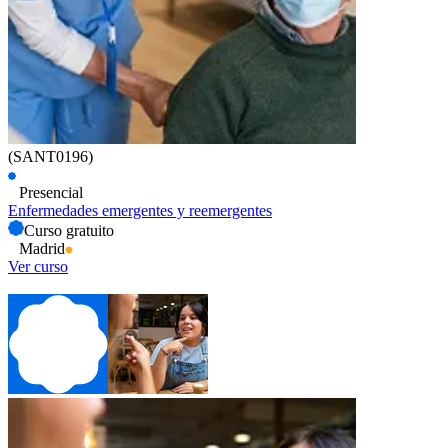
(SANT0196)
Presencial
Enfermedades emergentes y reemergentes
Curso gratuito
Madrid
Ver curso