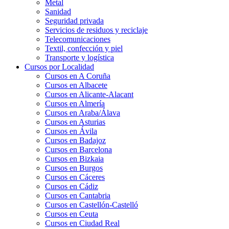
Metal
Sanidad
Seguridad privada
Servicios de residuos y reciclaje
Telecomunicaciones
Textil, confección y piel
Transporte y logística
Cursos por Localidad
Cursos en A Coruña
Cursos en Albacete
Cursos en Alicante-Alacant
Cursos en Almería
Cursos en Araba/Álava
Cursos en Asturias
Cursos en Ávila
Cursos en Badajoz
Cursos en Barcelona
Cursos en Bizkaia
Cursos en Burgos
Cursos en Cáceres
Cursos en Cádiz
Cursos en Cantabria
Cursos en Castellón-Castelló
Cursos en Ceuta
Cursos en Ciudad Real