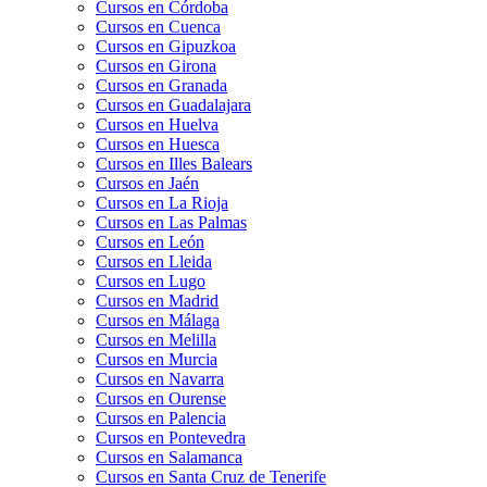
Cursos en Córdoba
Cursos en Cuenca
Cursos en Gipuzkoa
Cursos en Girona
Cursos en Granada
Cursos en Guadalajara
Cursos en Huelva
Cursos en Huesca
Cursos en Illes Balears
Cursos en Jaén
Cursos en La Rioja
Cursos en Las Palmas
Cursos en León
Cursos en Lleida
Cursos en Lugo
Cursos en Madrid
Cursos en Málaga
Cursos en Melilla
Cursos en Murcia
Cursos en Navarra
Cursos en Ourense
Cursos en Palencia
Cursos en Pontevedra
Cursos en Salamanca
Cursos en Santa Cruz de Tenerife