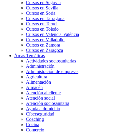
Cursos en Segovia
Cursos en Sevilla
Cursos en Soria
Cursos en Tarragona
Cursos en Teruel
Cursos en Toledo
Cursos en Valencia-València
Cursos en Valladolid
Cursos en Zamora
Cursos en Zaragoza
Áreas Temáticas
Actividades sociosanitarias
Administración
Administración de empresas
Agricultura
Alimentación
Almacén
Atención al cliente
Atención social
Atención sociosanitaria
Ayuda a domicilio
Ciberseguridad
Coaching
Cocina
Comercio