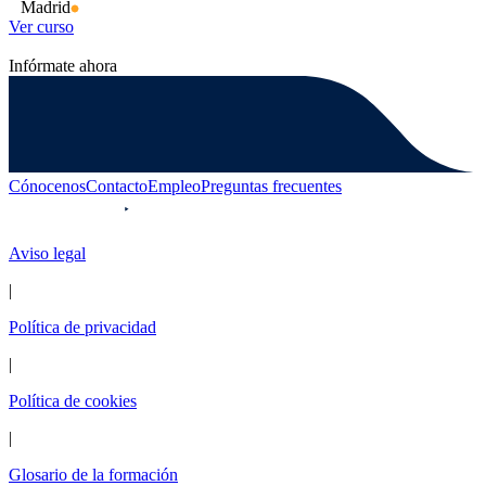
Madrid
Ver curso
Infórmate ahora
Cónocenos
Contacto
Empleo
Preguntas frecuentes
Aviso legal
|
Política de privacidad
|
Política de cookies
|
Glosario de la formación