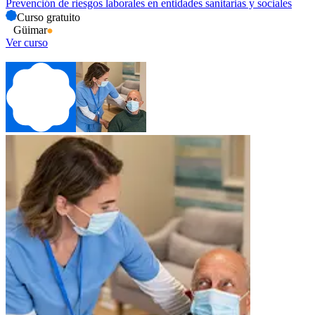
Prevención de riesgos laborales en entidades sanitarias y sociales
Curso gratuito
Güimar
Ver curso