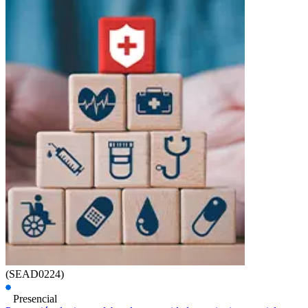
(SEAD0224)
Presencial