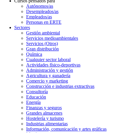
Cursos pensados para
Autónomos/as
Desempleados/as
Empleados/as
Personas en ERTE
Sectores
Gestión ambiental
Servicios medioambientales
Servicios (Otros)
Gran distribución
Química
Cualquier sector laboral
Actividades físico-deportivas
Administración y gestión
Agricultura y ganadería
Comercio y marketing
Construcción e industrias extractivas
Consultoría
Educación
Energía
Finanzas y seguros
Grandes almacenes
Hostelería y turismo
Industrias alimentarias
Información, comunicación y artes gráficas