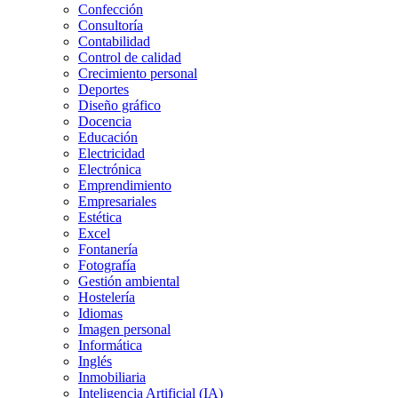
Confección
Consultoría
Contabilidad
Control de calidad
Crecimiento personal
Deportes
Diseño gráfico
Docencia
Educación
Electricidad
Electrónica
Emprendimiento
Empresariales
Estética
Excel
Fontanería
Fotografía
Gestión ambiental
Hostelería
Idiomas
Imagen personal
Informática
Inglés
Inmobiliaria
Inteligencia Artificial (IA)