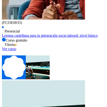
(FCOE0035)
Presencial
Lengua castellana para la integración socio-laboral: nivel básico
Curso gratuito
Vitoria
Ver curso