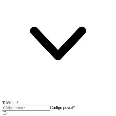
Teléfono*
Código postal*