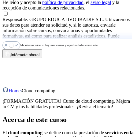
He leído y acepto la
política de privacidad
, el
aviso legal
y la
recepción de comunicaciones relacionadas.
Responsable: GRUPO EDUCATIVO IBADIE S.L. Utilizaremos
sus datos para atender su solicitud y, si lo autoriza, enviarle
información sobre cursos, convocatorias y oportunidades
formativas, así como para realizar análisis estadísticos. Puede
ejercer sus derechos y consultar más información en la
política de
Me interesa saber si hay más cursos y oportunidades como este.
privacidad
.
¡Infórmate ahora!
Home
Cloud computing
¡FORMACIÓN GRATUITA! Curso de cloud computing. Mejora
tu CV y tus habilidades profesionales. ¡Revisa el temario!
Acerca de este curso
El
cloud computing
se define como la prestación de
servicios en la