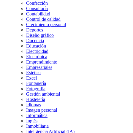
Confección
Consultoría
Contabilidad
Control de calidad
Crecimiento personal
Deportes
Diseño gráfico
Docencia
Educación
Electricidad
Electrónica
Emprendimiento
Empresariales
Estética
Excel
Fontanería
Fotografía
Gestión ambiental
Hostelería
Idiomas
Imagen personal
Informática
Inglés
Inmobiliaria
Inteligencia Artificial (IA)