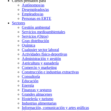
Cursos pensados para
Autónomos/as
Desempleados/as
Empleados/as
Personas en ERTE
Sectores
Gestión ambiental
Servicios medioambientales
Servicios (Otros)
Gran distribución
Química
Cualquier sector laboral
Actividades físico-deportivas
Administración y gestión
Agricultura y ganadería
Comercio y marketing
Construcción e industrias extractivas
Consultoría
Educación
Energía
Finanzas y seguros
Grandes almacenes
Hostelería y turismo
Industrias alimentarias
Información, comunicación y artes gráficas