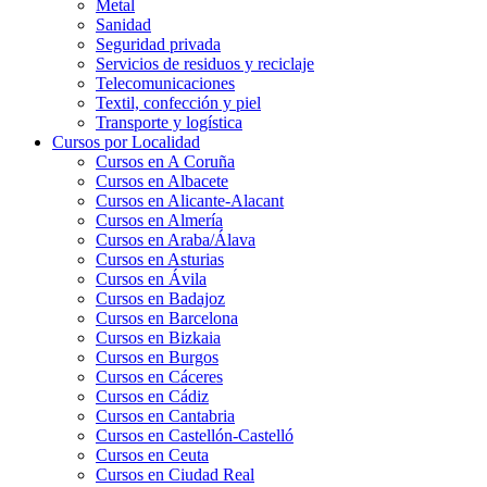
Metal
Sanidad
Seguridad privada
Servicios de residuos y reciclaje
Telecomunicaciones
Textil, confección y piel
Transporte y logística
Cursos por Localidad
Cursos en A Coruña
Cursos en Albacete
Cursos en Alicante-Alacant
Cursos en Almería
Cursos en Araba/Álava
Cursos en Asturias
Cursos en Ávila
Cursos en Badajoz
Cursos en Barcelona
Cursos en Bizkaia
Cursos en Burgos
Cursos en Cáceres
Cursos en Cádiz
Cursos en Cantabria
Cursos en Castellón-Castelló
Cursos en Ceuta
Cursos en Ciudad Real