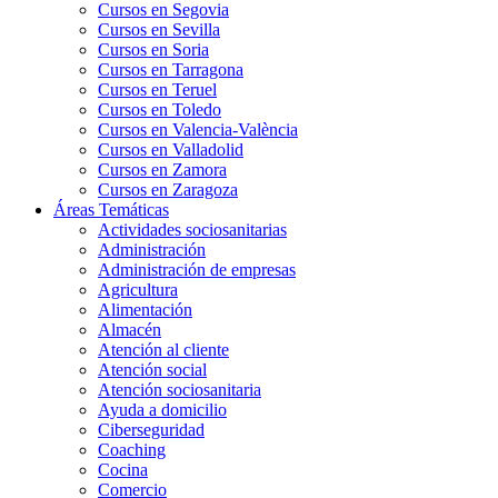
Cursos en Segovia
Cursos en Sevilla
Cursos en Soria
Cursos en Tarragona
Cursos en Teruel
Cursos en Toledo
Cursos en Valencia-València
Cursos en Valladolid
Cursos en Zamora
Cursos en Zaragoza
Áreas Temáticas
Actividades sociosanitarias
Administración
Administración de empresas
Agricultura
Alimentación
Almacén
Atención al cliente
Atención social
Atención sociosanitaria
Ayuda a domicilio
Ciberseguridad
Coaching
Cocina
Comercio