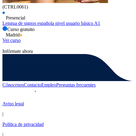
(CTRL0061)
Presencial
Lengua de signos española nivel usuario básico A1
Curso gratuito
Madrid
Ver curso
Infórmate ahora
Cónocenos
Contacto
Empleo
Preguntas frecuentes
Aviso legal
|
Política de privacidad
|