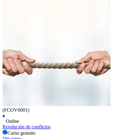
(FCOV0001)
Online
Resolución de conflictos
Curso gratuito
Ver curso