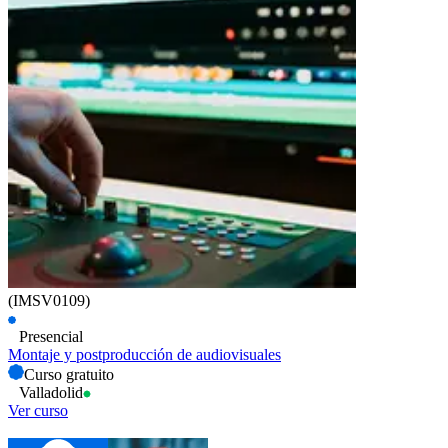
(IMSV0109)
Presencial
Montaje y postproducción de audiovisuales
Curso gratuito
Valladolid
Ver curso