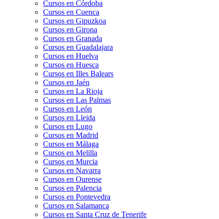
Cursos en Córdoba
Cursos en Cuenca
Cursos en Gipuzkoa
Cursos en Girona
Cursos en Granada
Cursos en Guadalajara
Cursos en Huelva
Cursos en Huesca
Cursos en Illes Balears
Cursos en Jaén
Cursos en La Rioja
Cursos en Las Palmas
Cursos en León
Cursos en Lleida
Cursos en Lugo
Cursos en Madrid
Cursos en Málaga
Cursos en Melilla
Cursos en Murcia
Cursos en Navarra
Cursos en Ourense
Cursos en Palencia
Cursos en Pontevedra
Cursos en Salamanca
Cursos en Santa Cruz de Tenerife