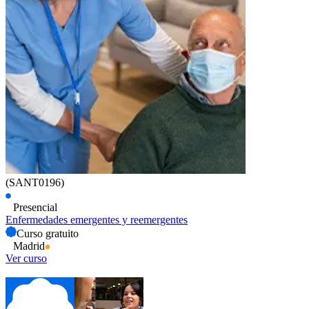
(SANT0196)
Presencial
Enfermedades emergentes y reemergentes
Curso gratuito
Madrid
Ver curso