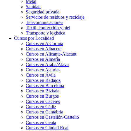
Metal
Sanidad
Seguridad privada
Servicios de residuos y reciclaje
Telecomunicaciones
Textil, confección y piel
Transporte y logística
Cursos por Localidad
Cursos en A Coruña
Cursos en Albacete
Cursos en Alicante-Alacant
Cursos en Almería
Cursos en Araba/Álava
Cursos en Asturias
Cursos en Ávila
Cursos en Badajoz
Cursos en Barcelona
Cursos en Bizkaia
Cursos en Burgos
Cursos en Cáceres
Cursos en Cádiz
Cursos en Cantabria
Cursos en Castellón-Castelló
Cursos en Ceuta
Cursos en Ciudad Real