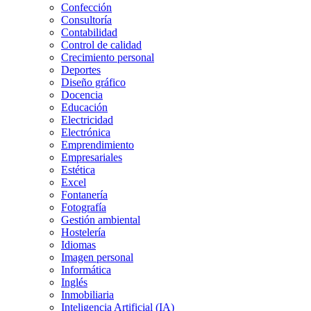
Confección
Consultoría
Contabilidad
Control de calidad
Crecimiento personal
Deportes
Diseño gráfico
Docencia
Educación
Electricidad
Electrónica
Emprendimiento
Empresariales
Estética
Excel
Fontanería
Fotografía
Gestión ambiental
Hostelería
Idiomas
Imagen personal
Informática
Inglés
Inmobiliaria
Inteligencia Artificial (IA)