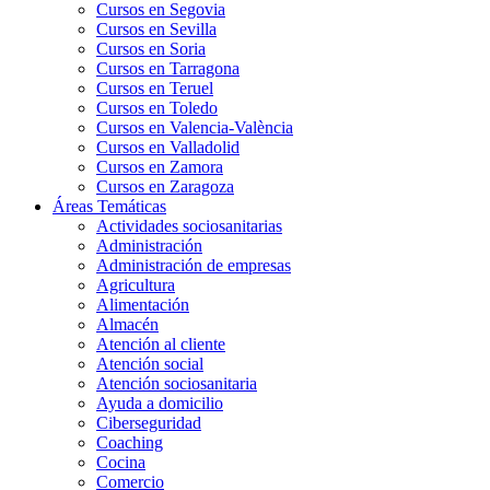
Cursos en Segovia
Cursos en Sevilla
Cursos en Soria
Cursos en Tarragona
Cursos en Teruel
Cursos en Toledo
Cursos en Valencia-València
Cursos en Valladolid
Cursos en Zamora
Cursos en Zaragoza
Áreas Temáticas
Actividades sociosanitarias
Administración
Administración de empresas
Agricultura
Alimentación
Almacén
Atención al cliente
Atención social
Atención sociosanitaria
Ayuda a domicilio
Ciberseguridad
Coaching
Cocina
Comercio