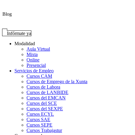
Blog
Infórmate ya
Modalidad
Aula Virtual
Mixta
Online
Presencial
Servicios de Empleo
Cursos CAM
Cursos de Emprego de la Xunta
Cursos de Labora
Cursos de LANBIDE
Cursos del EMCAN
Cursos del SCE
Cursos del SEXPE
Cursos ECYL
Cursos SAE
Cursos SEPE
Cursos Trabajastur