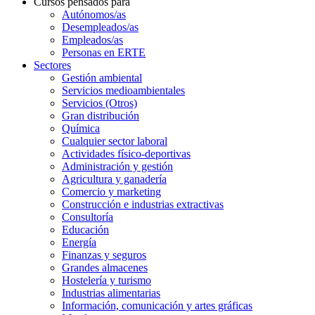
Cursos pensados para
Autónomos/as
Desempleados/as
Empleados/as
Personas en ERTE
Sectores
Gestión ambiental
Servicios medioambientales
Servicios (Otros)
Gran distribución
Química
Cualquier sector laboral
Actividades físico-deportivas
Administración y gestión
Agricultura y ganadería
Comercio y marketing
Construcción e industrias extractivas
Consultoría
Educación
Energía
Finanzas y seguros
Grandes almacenes
Hostelería y turismo
Industrias alimentarias
Información, comunicación y artes gráficas