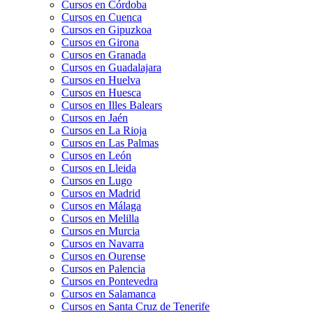
Cursos en Córdoba
Cursos en Cuenca
Cursos en Gipuzkoa
Cursos en Girona
Cursos en Granada
Cursos en Guadalajara
Cursos en Huelva
Cursos en Huesca
Cursos en Illes Balears
Cursos en Jaén
Cursos en La Rioja
Cursos en Las Palmas
Cursos en León
Cursos en Lleida
Cursos en Lugo
Cursos en Madrid
Cursos en Málaga
Cursos en Melilla
Cursos en Murcia
Cursos en Navarra
Cursos en Ourense
Cursos en Palencia
Cursos en Pontevedra
Cursos en Salamanca
Cursos en Santa Cruz de Tenerife