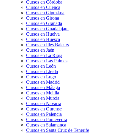
Cursos en Córdoba
Cursos en Cuenca
Cursos en Gipuzkoa
Cursos en Girona
Cursos en Granada
Cursos en Guadalajara
Cursos en Huelva
Cursos en Huesca
Cursos en Illes Balears
Cursos en Jaén
Cursos en La Rioja
Cursos en Las Palmas
Cursos en León
Cursos en Lleida
Cursos en Lugo
Cursos en Madrid
Cursos en Málaga
Cursos en Melilla
Cursos en Murcia
Cursos en Navarra
Cursos en Ourense
Cursos en Palencia
Cursos en Pontevedra
Cursos en Salamanca
Cursos en Santa Cruz de Tenerife