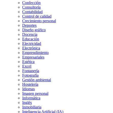
Confección
Consultoría
Contabilidad
Control de calidad
Crecimiento personal
Deportes
Diseño gráfico
Docencia
Educación
Electricidad
Electrónica
Emprendimiento
Empresariales
Estética
Excel
Fontanería
Fotografía
Gestión ambiental
Hostelería
Idiomas
Imagen personal
Informática
Inglés
Inmobiliaria
Inteligencia Artificial (IA)