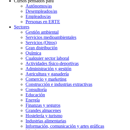
Cursos pensados para
Autónomos/as
Desempleados/as
Empleados/as
Personas en ERTE
Sectores
Gestión ambiental
Servicios medioambientales
Servicios (Otros)
Gran distribución
Química
Cualquier sector laboral
Actividades físico-deportivas
Administración y gestión
Agricultura y ganadería
Comercio y marketing
Construcción e industrias extractivas
Consultoría
Educación
Energía
Finanzas y seguros
Grandes almacenes
Hostelería y turismo
Industrias alimentarias
Información, comunicación y artes gráficas