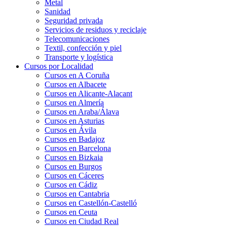
Metal
Sanidad
Seguridad privada
Servicios de residuos y reciclaje
Telecomunicaciones
Textil, confección y piel
Transporte y logística
Cursos por Localidad
Cursos en A Coruña
Cursos en Albacete
Cursos en Alicante-Alacant
Cursos en Almería
Cursos en Araba/Álava
Cursos en Asturias
Cursos en Ávila
Cursos en Badajoz
Cursos en Barcelona
Cursos en Bizkaia
Cursos en Burgos
Cursos en Cáceres
Cursos en Cádiz
Cursos en Cantabria
Cursos en Castellón-Castelló
Cursos en Ceuta
Cursos en Ciudad Real