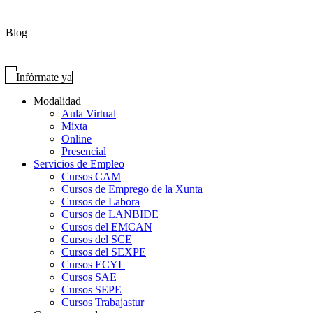
Blog
Infórmate ya
Modalidad
Aula Virtual
Mixta
Online
Presencial
Servicios de Empleo
Cursos CAM
Cursos de Emprego de la Xunta
Cursos de Labora
Cursos de LANBIDE
Cursos del EMCAN
Cursos del SCE
Cursos del SEXPE
Cursos ECYL
Cursos SAE
Cursos SEPE
Cursos Trabajastur