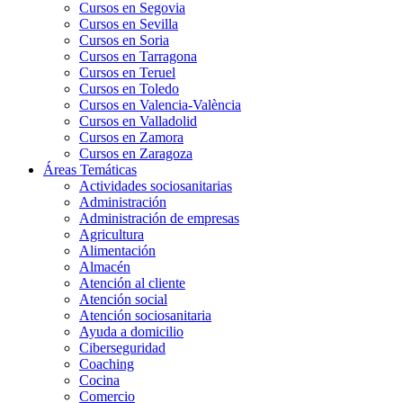
Cursos en Segovia
Cursos en Sevilla
Cursos en Soria
Cursos en Tarragona
Cursos en Teruel
Cursos en Toledo
Cursos en Valencia-València
Cursos en Valladolid
Cursos en Zamora
Cursos en Zaragoza
Áreas Temáticas
Actividades sociosanitarias
Administración
Administración de empresas
Agricultura
Alimentación
Almacén
Atención al cliente
Atención social
Atención sociosanitaria
Ayuda a domicilio
Ciberseguridad
Coaching
Cocina
Comercio