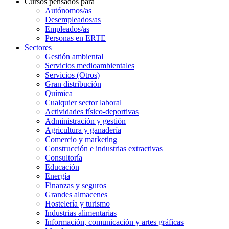
Cursos pensados para
Autónomos/as
Desempleados/as
Empleados/as
Personas en ERTE
Sectores
Gestión ambiental
Servicios medioambientales
Servicios (Otros)
Gran distribución
Química
Cualquier sector laboral
Actividades físico-deportivas
Administración y gestión
Agricultura y ganadería
Comercio y marketing
Construcción e industrias extractivas
Consultoría
Educación
Energía
Finanzas y seguros
Grandes almacenes
Hostelería y turismo
Industrias alimentarias
Información, comunicación y artes gráficas