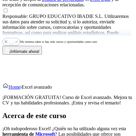
recepción de comunicaciones relacionadas.
Responsable: GRUPO EDUCATIVO IBADIE S.L. Utilizaremos
sus datos para atender su solicitud y, si lo autoriza, enviarle
información sobre cursos, convocatorias y oportunidades
formativas, así como para realizar análisis estadísticos. Puede
ejercer sus derechos y consultar más información en la
política de
Me interesa saber si hay más cursos y oportunidades como este.
privacidad
.
¡Infórmate ahora!
Home
Excel avanzado
¡FORMACIÓN GRATUITA! Curso de Excel avanzado. Mejora tu
CV y tus habilidades profesionales. ¡Entra y revisa el temario!
Acerca de este curso
¡Oh todopoderoso Excel! ¿Quién no ha utilizado alguna vez esta
herramienta de
Microsoft
? Las posibilidades que ofrece son