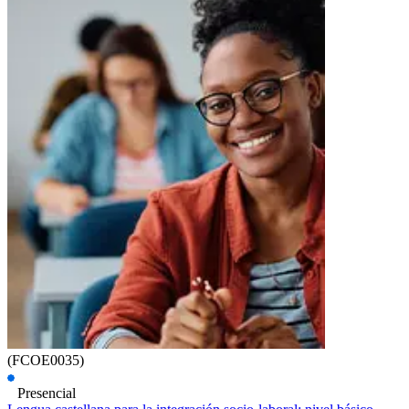
(FCOE0035)
Presencial