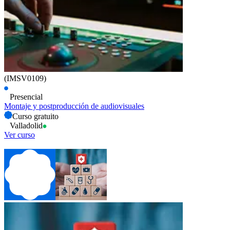
(IMSV0109)
Presencial
Montaje y postproducción de audiovisuales
Curso gratuito
Valladolid
Ver curso