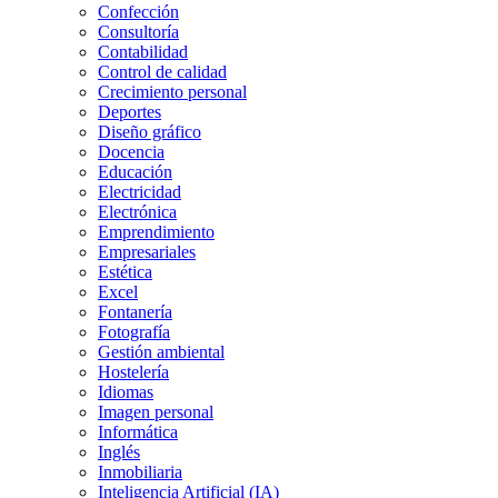
Confección
Consultoría
Contabilidad
Control de calidad
Crecimiento personal
Deportes
Diseño gráfico
Docencia
Educación
Electricidad
Electrónica
Emprendimiento
Empresariales
Estética
Excel
Fontanería
Fotografía
Gestión ambiental
Hostelería
Idiomas
Imagen personal
Informática
Inglés
Inmobiliaria
Inteligencia Artificial (IA)