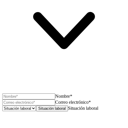
Nombre*
Correo electrónico*
Situación laboral
Situación laboral