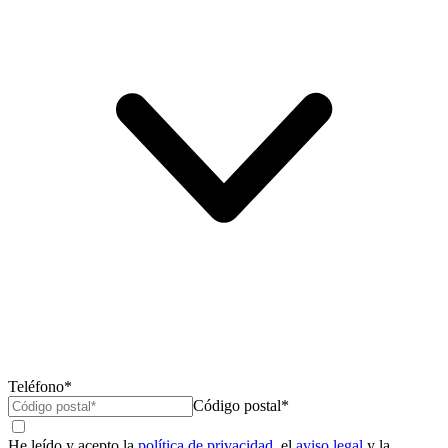
Teléfono*
Código postal*
He leído y acepto la
política de privacidad
, el
aviso legal
y la