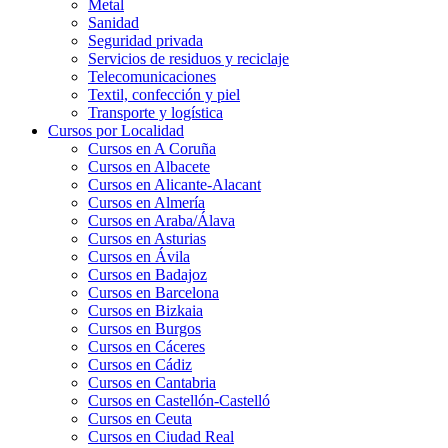
Metal
Sanidad
Seguridad privada
Servicios de residuos y reciclaje
Telecomunicaciones
Textil, confección y piel
Transporte y logística
Cursos por Localidad
Cursos en A Coruña
Cursos en Albacete
Cursos en Alicante-Alacant
Cursos en Almería
Cursos en Araba/Álava
Cursos en Asturias
Cursos en Ávila
Cursos en Badajoz
Cursos en Barcelona
Cursos en Bizkaia
Cursos en Burgos
Cursos en Cáceres
Cursos en Cádiz
Cursos en Cantabria
Cursos en Castellón-Castelló
Cursos en Ceuta
Cursos en Ciudad Real