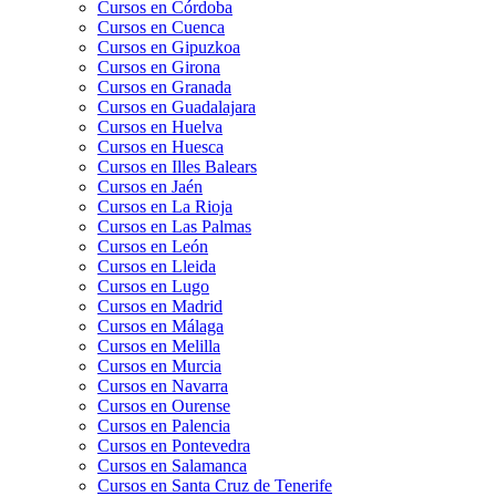
Cursos en Córdoba
Cursos en Cuenca
Cursos en Gipuzkoa
Cursos en Girona
Cursos en Granada
Cursos en Guadalajara
Cursos en Huelva
Cursos en Huesca
Cursos en Illes Balears
Cursos en Jaén
Cursos en La Rioja
Cursos en Las Palmas
Cursos en León
Cursos en Lleida
Cursos en Lugo
Cursos en Madrid
Cursos en Málaga
Cursos en Melilla
Cursos en Murcia
Cursos en Navarra
Cursos en Ourense
Cursos en Palencia
Cursos en Pontevedra
Cursos en Salamanca
Cursos en Santa Cruz de Tenerife