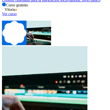
Lengua castellana para la integración socio-laboral: nivel básico
Curso gratuito
Vitoria
Ver curso