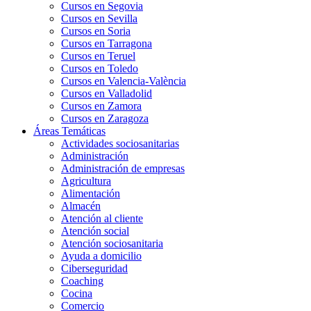
Cursos en Segovia
Cursos en Sevilla
Cursos en Soria
Cursos en Tarragona
Cursos en Teruel
Cursos en Toledo
Cursos en Valencia-València
Cursos en Valladolid
Cursos en Zamora
Cursos en Zaragoza
Áreas Temáticas
Actividades sociosanitarias
Administración
Administración de empresas
Agricultura
Alimentación
Almacén
Atención al cliente
Atención social
Atención sociosanitaria
Ayuda a domicilio
Ciberseguridad
Coaching
Cocina
Comercio