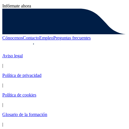
Infórmate ahora
Cónocenos
Contacto
Empleo
Preguntas frecuentes
Aviso legal
|
Política de privacidad
|
Política de cookies
|
Glosario de la formación
|