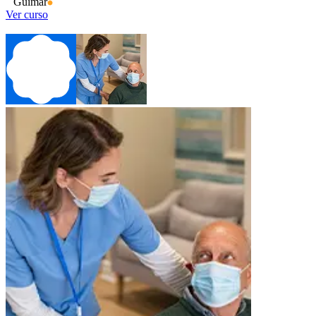
Güimar
Ver curso