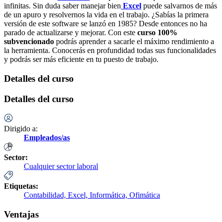
infinitas. Sin duda saber manejar bien
Excel
puede salvarnos de más
de un apuro y resolvernos la vida en el trabajo. ¿Sabías la primera
versión de este software se lanzó en 1985? Desde entonces no ha
parado de actualizarse y mejorar. Con este
curso 100%
subvencionado
podrás aprender a sacarle el máximo rendimiento a
la herramienta. Conocerás en profundidad todas sus funcionalidades
y podrás ser más eficiente en tu puesto de trabajo.
Detalles del curso
Detalles del curso
Dirigido a:
Empleados/as
Sector:
Cualquier sector laboral
Etiquetas:
Contabilidad,
Excel,
Informática,
Ofimática
Ventajas