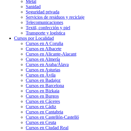
Metal
Sanidad
Seguridad privada
Servicios de residuos y reciclaje
Telecomunicaciones
Textil, confección y piel
Transporte y logística
Cursos por Localidad
Cursos en A Coruña
Cursos en Albacete
Cursos en Alicante-Alacant
Cursos en Almería
Cursos en Araba/Álava
Cursos en Asturias
Cursos en Ávila
Cursos en Badajoz
Cursos en Barcelona
Cursos en Bizkaia
Cursos en Burgos
Cursos en Cáceres
Cursos en Cádiz
Cursos en Cantabria
Cursos en Castellón-Castelló
Cursos en Ceuta
Cursos en Ciudad Real