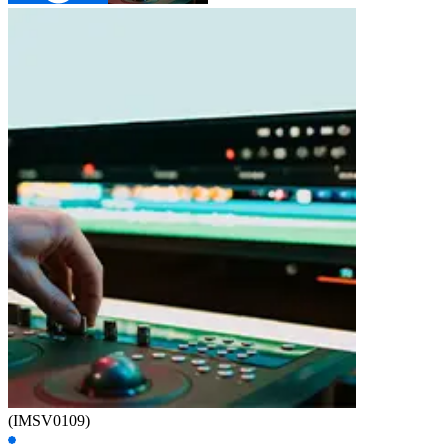
(IMSV0109)