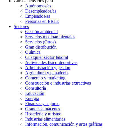
Cursos pensados para
Autónomos/as
Desempleados/as
Empleados/as
Personas en ERTE
Sectores
Gestión ambiental
Servicios medioambientales
Servicios (Otros)
Gran distribución
Química
Cualquier sector laboral
Actividades físico-deportivas
Administración y gestión
Agricultura y ganadería
Comercio y marketing
Construcción e industrias extractivas
Consultoría
Educación
Energía
Finanzas y seguros
Grandes almacenes
Hostelería y turismo
Industrias alimentarias
Información, comunicación y artes gráficas