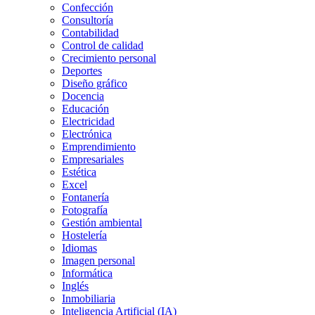
Confección
Consultoría
Contabilidad
Control de calidad
Crecimiento personal
Deportes
Diseño gráfico
Docencia
Educación
Electricidad
Electrónica
Emprendimiento
Empresariales
Estética
Excel
Fontanería
Fotografía
Gestión ambiental
Hostelería
Idiomas
Imagen personal
Informática
Inglés
Inmobiliaria
Inteligencia Artificial (IA)