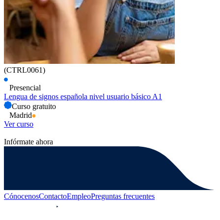
(CTRL0061)
Presencial
Lengua de signos española nivel usuario básico A1
Curso gratuito
Madrid
Ver curso
Infórmate ahora
Cónocenos
Contacto
Empleo
Preguntas frecuentes