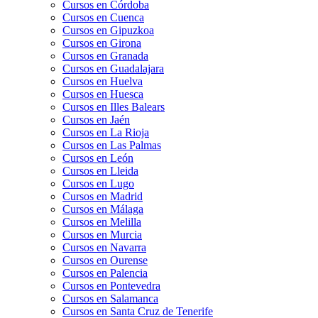
Cursos en Córdoba
Cursos en Cuenca
Cursos en Gipuzkoa
Cursos en Girona
Cursos en Granada
Cursos en Guadalajara
Cursos en Huelva
Cursos en Huesca
Cursos en Illes Balears
Cursos en Jaén
Cursos en La Rioja
Cursos en Las Palmas
Cursos en León
Cursos en Lleida
Cursos en Lugo
Cursos en Madrid
Cursos en Málaga
Cursos en Melilla
Cursos en Murcia
Cursos en Navarra
Cursos en Ourense
Cursos en Palencia
Cursos en Pontevedra
Cursos en Salamanca
Cursos en Santa Cruz de Tenerife