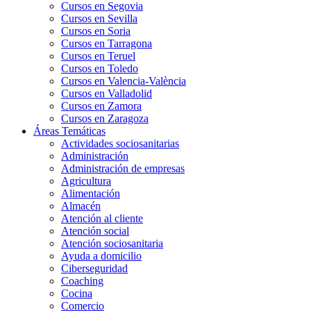
Cursos en Segovia
Cursos en Sevilla
Cursos en Soria
Cursos en Tarragona
Cursos en Teruel
Cursos en Toledo
Cursos en Valencia-València
Cursos en Valladolid
Cursos en Zamora
Cursos en Zaragoza
Áreas Temáticas
Actividades sociosanitarias
Administración
Administración de empresas
Agricultura
Alimentación
Almacén
Atención al cliente
Atención social
Atención sociosanitaria
Ayuda a domicilio
Ciberseguridad
Coaching
Cocina
Comercio