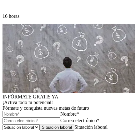
16 horas
INFÓRMATE GRATIS YA
¡Activa todo tu potencial!
Fórmate y conquista nuevas metas de futuro
Nombre*
Correo electrónico*
Situación laboral
Situación laboral