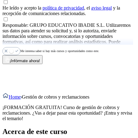
He leído y acepto la
política de privacidad
, el
aviso legal
y la
recepción de comunicaciones relacionadas.
Responsable: GRUPO EDUCATIVO IBADIE S.L. Utilizaremos
sus datos para atender su solicitud y, si lo autoriza, enviarle
información sobre cursos, convocatorias y oportunidades
formativas, así como para realizar análisis estadísticos. Puede
ejercer sus derechos y consultar más información en la
política de
Me interesa saber si hay más cursos y oportunidades como este.
privacidad
.
¡Infórmate ahora!
Home
Gestión de cobros y reclamaciones
¡FORMACIÓN GRATUITA! Curso de gestión de cobros y
reclamaciones. ¿Vas a dejar pasar esta oportunidad? ¡Entra y revisa
el temario!
Acerca de este curso