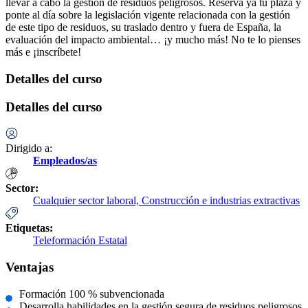
llevar a cabo la gestión de residuos peligrosos. Reserva ya tu plaza y
ponte al día sobre la legislación vigente relacionada con la gestión
de este tipo de residuos, su traslado dentro y fuera de España, la
evaluación del impacto ambiental… ¡y mucho más! No te lo pienses
más e ¡inscríbete!
Detalles del curso
Detalles del curso
Dirigido a:
Empleados/as
Sector:
Cualquier sector laboral,
Construcción e industrias extractivas
Etiquetas:
Teleformación Estatal
Ventajas
Formación 100 % subvencionada
Desarrolla habilidades en la gestión segura de residuos peligrosos