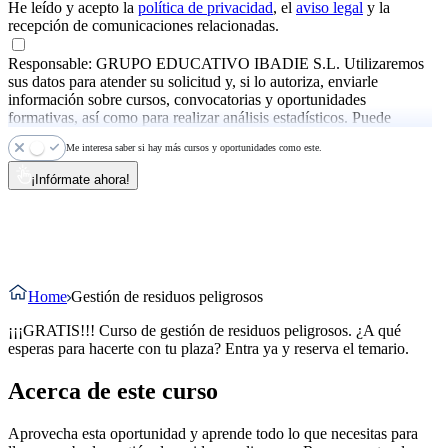
He leído y acepto la
política de privacidad
, el
aviso legal
y la
recepción de comunicaciones relacionadas.
Responsable: GRUPO EDUCATIVO IBADIE S.L. Utilizaremos
sus datos para atender su solicitud y, si lo autoriza, enviarle
información sobre cursos, convocatorias y oportunidades
formativas, así como para realizar análisis estadísticos. Puede
ejercer sus derechos y consultar más información en la
política de
Me interesa saber si hay más cursos y oportunidades como este.
privacidad
.
¡Infórmate ahora!
Home
Gestión de residuos peligrosos
¡¡¡GRATIS!!! Curso de gestión de residuos peligrosos. ¿A qué
esperas para hacerte con tu plaza? Entra ya y reserva el temario.
Acerca de este curso
Aprovecha esta oportunidad y aprende todo lo que necesitas para