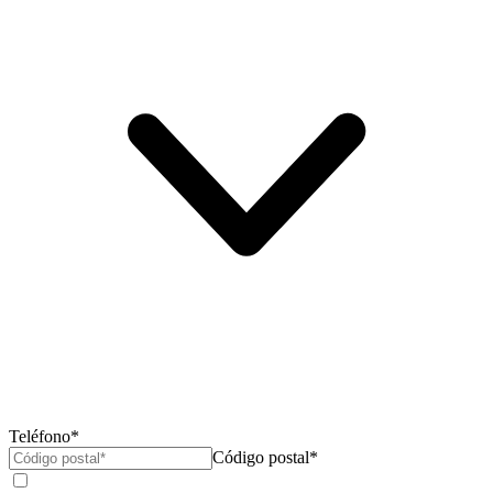
Teléfono*
Código postal*