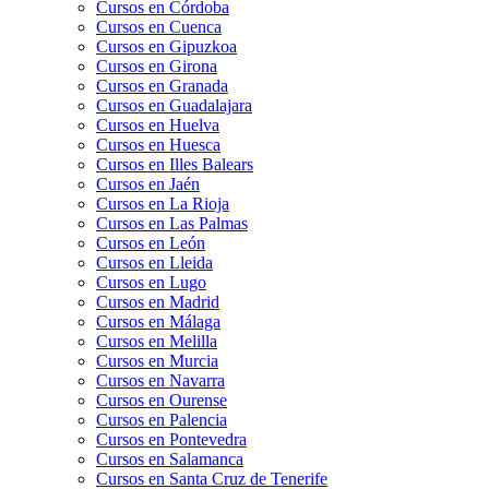
Cursos en Córdoba
Cursos en Cuenca
Cursos en Gipuzkoa
Cursos en Girona
Cursos en Granada
Cursos en Guadalajara
Cursos en Huelva
Cursos en Huesca
Cursos en Illes Balears
Cursos en Jaén
Cursos en La Rioja
Cursos en Las Palmas
Cursos en León
Cursos en Lleida
Cursos en Lugo
Cursos en Madrid
Cursos en Málaga
Cursos en Melilla
Cursos en Murcia
Cursos en Navarra
Cursos en Ourense
Cursos en Palencia
Cursos en Pontevedra
Cursos en Salamanca
Cursos en Santa Cruz de Tenerife