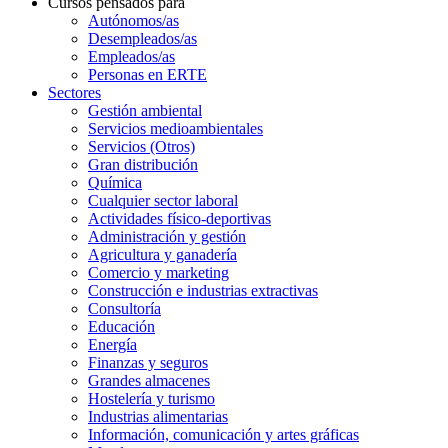
Cursos pensados para
Autónomos/as
Desempleados/as
Empleados/as
Personas en ERTE
Sectores
Gestión ambiental
Servicios medioambientales
Servicios (Otros)
Gran distribución
Química
Cualquier sector laboral
Actividades físico-deportivas
Administración y gestión
Agricultura y ganadería
Comercio y marketing
Construcción e industrias extractivas
Consultoría
Educación
Energía
Finanzas y seguros
Grandes almacenes
Hostelería y turismo
Industrias alimentarias
Información, comunicación y artes gráficas