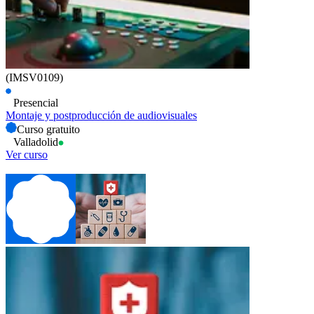
(IMSV0109)
Presencial
Montaje y postproducción de audiovisuales
Curso gratuito
Valladolid
Ver curso