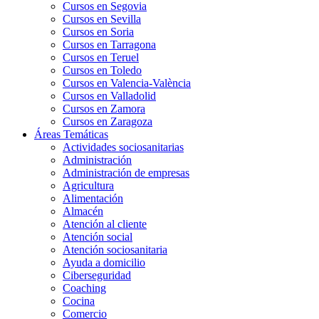
Cursos en Segovia
Cursos en Sevilla
Cursos en Soria
Cursos en Tarragona
Cursos en Teruel
Cursos en Toledo
Cursos en Valencia-València
Cursos en Valladolid
Cursos en Zamora
Cursos en Zaragoza
Áreas Temáticas
Actividades sociosanitarias
Administración
Administración de empresas
Agricultura
Alimentación
Almacén
Atención al cliente
Atención social
Atención sociosanitaria
Ayuda a domicilio
Ciberseguridad
Coaching
Cocina
Comercio