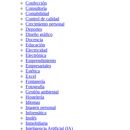
Confección
Consultoría
Contabilidad
Control de calidad
Crecimiento personal
Deportes
Diseño gráfico
Docencia
Educación
Electricidad
Electrónica
Emprendimiento
Empresariales
Estética
Excel
Fontanería
Fotografía
Gestión ambiental
Hostelería
Idiomas
Imagen personal
Informática
Inglés
Inmobiliaria
Inteligencia Artificial (IA)