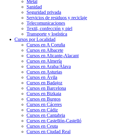
Metal
Sanidad
Seguridad privada
Servicios de residuos y reciclaje
Telecomunicaciones
Textil, confección y piel
Transporte y logística
Cursos por Localidad
Cursos en A Coruña
Cursos en Albacete
Cursos en Alicante-Alacant
Cursos en Almería
Cursos en Araba/Álava
Cursos en Asturias
Cursos en Ávila
Cursos en Badajoz
Cursos en Barcelona
Cursos en Bizkaia
Cursos en Burgos
Cursos en Cáceres
Cursos en Cádiz
Cursos en Cantabria
Cursos en Castellón-Castelló
Cursos en Ceuta
Cursos en Ciudad Real