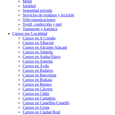
Metal
Sanidad
Seguridad privada
Servicios de residuos y reciclaje
Telecomunicaciones
Textil, confección y piel
Transporte y logística
Cursos por Localidad
Cursos en A Coruña
Cursos en Albacete
Cursos en Alicante-Alacant
Cursos en Almería
Cursos en Araba/Álava
Cursos en Asturias
Cursos en Ávila
Cursos en Badajoz
Cursos en Barcelona
Cursos en Bizkaia
Cursos en Burgos
Cursos en Cáceres
Cursos en Cádiz
Cursos en Cantabria
Cursos en Castellón-Castelló
Cursos en Ceuta
Cursos en Ciudad Real