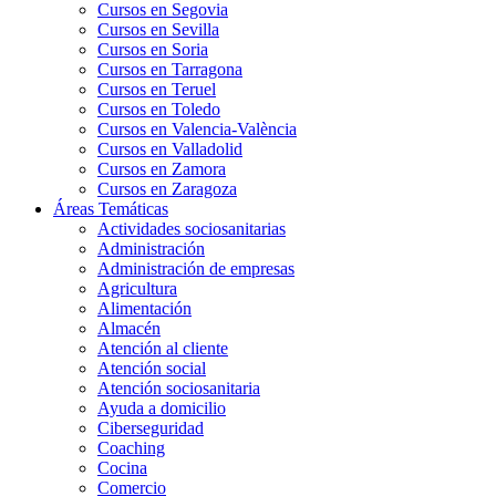
Cursos en Segovia
Cursos en Sevilla
Cursos en Soria
Cursos en Tarragona
Cursos en Teruel
Cursos en Toledo
Cursos en Valencia-València
Cursos en Valladolid
Cursos en Zamora
Cursos en Zaragoza
Áreas Temáticas
Actividades sociosanitarias
Administración
Administración de empresas
Agricultura
Alimentación
Almacén
Atención al cliente
Atención social
Atención sociosanitaria
Ayuda a domicilio
Ciberseguridad
Coaching
Cocina
Comercio