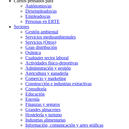
Cursos pensados para
Autónomos/as
Desempleados/as
Empleados/as
Personas en ERTE
Sectores
Gestión ambiental
Servicios medioambientales
Servicios (Otros)
Gran distribución
Química
Cualquier sector laboral
Actividades físico-deportivas
Administración y gestión
Agricultura y ganadería
Comercio y marketing
Construcción e industrias extractivas
Consultoría
Educación
Energía
Finanzas y seguros
Grandes almacenes
Hostelería y turismo
Industrias alimentarias
Información, comunicación y artes gráficas