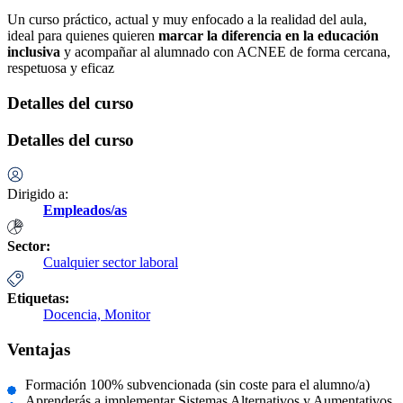
Un curso práctico, actual y muy enfocado a la realidad del aula,
ideal para quienes quieren
marcar la diferencia en la educación
inclusiva
y acompañar al alumnado con ACNEE de forma cercana,
respetuosa y eficaz
Detalles del curso
Detalles del curso
Dirigido a:
Empleados/as
Sector:
Cualquier sector laboral
Etiquetas:
Docencia,
Monitor
Ventajas
Formación 100% subvencionada (sin coste para el alumno/a)
Aprenderás a implementar Sistemas Alternativos y Aumentativos