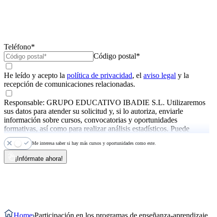
Teléfono*
Código postal*
He leído y acepto la
política de privacidad
, el
aviso legal
y la
recepción de comunicaciones relacionadas.
Responsable: GRUPO EDUCATIVO IBADIE S.L. Utilizaremos
sus datos para atender su solicitud y, si lo autoriza, enviarle
información sobre cursos, convocatorias y oportunidades
formativas, así como para realizar análisis estadísticos. Puede
ejercer sus derechos y consultar más información en la
política de
Me interesa saber si hay más cursos y oportunidades como este.
privacidad
.
¡Infórmate ahora!
Home
Participación en los programas de enseñanza-aprendizaje