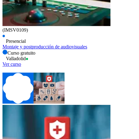
(IMSV0109)
Presencial
Montaje y postproducción de audiovisuales
Curso gratuito
Valladolid
Ver curso