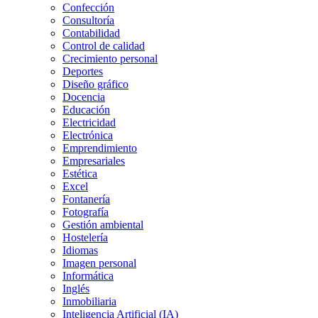
Confección
Consultoría
Contabilidad
Control de calidad
Crecimiento personal
Deportes
Diseño gráfico
Docencia
Educación
Electricidad
Electrónica
Emprendimiento
Empresariales
Estética
Excel
Fontanería
Fotografía
Gestión ambiental
Hostelería
Idiomas
Imagen personal
Informática
Inglés
Inmobiliaria
Inteligencia Artificial (IA)