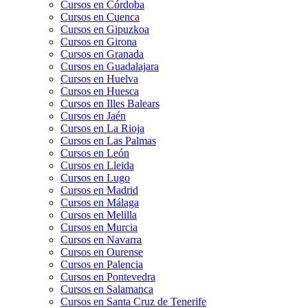
Cursos en Córdoba
Cursos en Cuenca
Cursos en Gipuzkoa
Cursos en Girona
Cursos en Granada
Cursos en Guadalajara
Cursos en Huelva
Cursos en Huesca
Cursos en Illes Balears
Cursos en Jaén
Cursos en La Rioja
Cursos en Las Palmas
Cursos en León
Cursos en Lleida
Cursos en Lugo
Cursos en Madrid
Cursos en Málaga
Cursos en Melilla
Cursos en Murcia
Cursos en Navarra
Cursos en Ourense
Cursos en Palencia
Cursos en Pontevedra
Cursos en Salamanca
Cursos en Santa Cruz de Tenerife