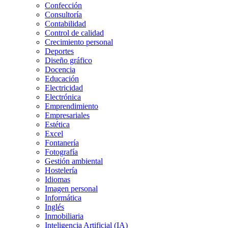
Confección
Consultoría
Contabilidad
Control de calidad
Crecimiento personal
Deportes
Diseño gráfico
Docencia
Educación
Electricidad
Electrónica
Emprendimiento
Empresariales
Estética
Excel
Fontanería
Fotografía
Gestión ambiental
Hostelería
Idiomas
Imagen personal
Informática
Inglés
Inmobiliaria
Inteligencia Artificial (IA)