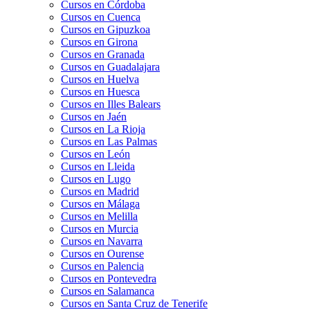
Cursos en Córdoba
Cursos en Cuenca
Cursos en Gipuzkoa
Cursos en Girona
Cursos en Granada
Cursos en Guadalajara
Cursos en Huelva
Cursos en Huesca
Cursos en Illes Balears
Cursos en Jaén
Cursos en La Rioja
Cursos en Las Palmas
Cursos en León
Cursos en Lleida
Cursos en Lugo
Cursos en Madrid
Cursos en Málaga
Cursos en Melilla
Cursos en Murcia
Cursos en Navarra
Cursos en Ourense
Cursos en Palencia
Cursos en Pontevedra
Cursos en Salamanca
Cursos en Santa Cruz de Tenerife