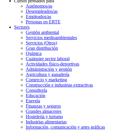
Cursos pensados para
Autónomos/as
Desempleados/as
Empleados/as
Personas en ERTE
Sectores
Gestión ambiental
Servicios medioambientales
Servicios (Otros)
Gran distribución
Química
Cualquier sector laboral
Actividades físico-deportivas
Administración y gestión
Agricultura y ganadería
Comercio y marketing
Construcción e industrias extractivas
Consultoría
Educación
Energía
Finanzas y seguros
Grandes almacenes
Hostelería y turismo
Industrias alimentarias
Información, comunicación y artes gráficas