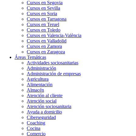
Cursos en Segovia
Cursos en Sevilla
Cursos en Soria
Cursos en Tarragona
Cursos en Teruel
Cursos en Toledo
Cursos en Valencia-València
Cursos en Valladolid
Cursos en Zamora
Cursos en Zaragoza
Áreas Temáticas
Actividades sociosanitarias
Administración
Administración de empresas
Agricultura
Alimentación
Almacén
Atención al cliente
Atención social
Atención sociosanitaria
Ayuda a domicilio
Ciberseguridad
Coaching
Cocina
Comercio