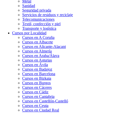
Metal
Sanidad
Seguridad privada
Servicios de residuos y reciclaje
Telecomunicaciones
Textil, confección y piel
Transporte y logística
Cursos por Localidad
Cursos en A Coruña
Cursos en Albacete
Cursos en Alicante-Alacant
Cursos en Almería
Cursos en Araba/Álava
Cursos en Asturias
Cursos en Ávila
Cursos en Badajoz
Cursos en Barcelona
Cursos en Bizkaia
Cursos en Burgos
Cursos en Cáceres
Cursos en Cádiz
Cursos en Cantabria
Cursos en Castellón-Castelló
Cursos en Ceuta
Cursos en Ciudad Real