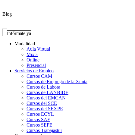
Blog
Infórmate ya
Modalidad
Aula Virtual
Mixta
Online
Presencial
Servicios de Empleo
Cursos CAM
Cursos de Emprego de la Xunta
Cursos de Labora
Cursos de LANBIDE
Cursos del EMCAN
Cursos del SCE
Cursos del SEXPE
Cursos ECYL
Cursos SAE
Cursos SEPE
Cursos Trabajastur