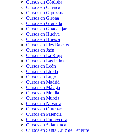
Cursos en Córdoba
Cursos en Cuenca
Cursos en Gipuzkoa
Cursos en Girona
Cursos en Granada
Cursos en Guadalajara
Cursos en Huelva
Cursos en Huesca
Cursos en Illes Balears
Cursos en Jaén
Cursos en La Rioja
Cursos en Las Palmas
Cursos en León
Cursos en Lleida
Cursos en Lugo
Cursos en Madrid
Cursos en Málaga
Cursos en Melilla
Cursos en Murcia
Cursos en Navarra
Cursos en Ourense
Cursos en Palencia
Cursos en Pontevedra
Cursos en Salamanca
Cursos en Santa Cruz de Tenerife