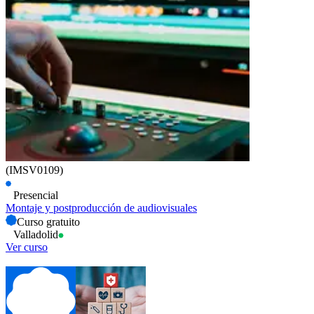
(IMSV0109)
Presencial
Montaje y postproducción de audiovisuales
Curso gratuito
Valladolid
Ver curso