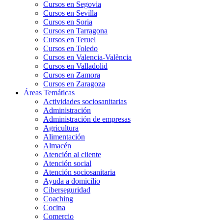
Cursos en Segovia
Cursos en Sevilla
Cursos en Soria
Cursos en Tarragona
Cursos en Teruel
Cursos en Toledo
Cursos en Valencia-València
Cursos en Valladolid
Cursos en Zamora
Cursos en Zaragoza
Áreas Temáticas
Actividades sociosanitarias
Administración
Administración de empresas
Agricultura
Alimentación
Almacén
Atención al cliente
Atención social
Atención sociosanitaria
Ayuda a domicilio
Ciberseguridad
Coaching
Cocina
Comercio