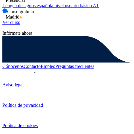
Presencial
Lengua de signos española nivel usuario básico A1
Curso gratuito
Madrid
Ver curso
Infórmate ahora
Cónocenos
Contacto
Empleo
Preguntas frecuentes
Aviso legal
|
Política de privacidad
|
Política de cookies