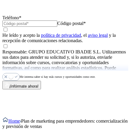
Teléfono*
Código postal*
He leído y acepto la
política de privacidad
, el
aviso legal
y la
recepción de comunicaciones relacionadas.
Responsable: GRUPO EDUCATIVO IBADIE S.L. Utilizaremos
sus datos para atender su solicitud y, si lo autoriza, enviarle
información sobre cursos, convocatorias y oportunidades
formativas, así como para realizar análisis estadísticos. Puede
ejercer sus derechos y consultar más información en la
política de
Me interesa saber si hay más cursos y oportunidades como este.
privacidad
.
¡Infórmate ahora!
Home
Plan de marketing para emprendedores: comercialización
y previsión de ventas