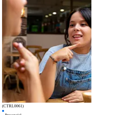
(CTRL0061)