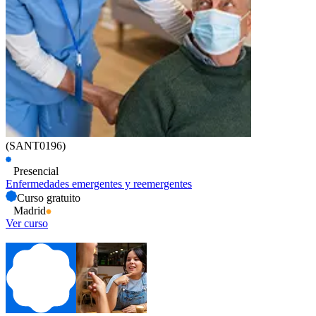
(SANT0196)
Presencial
Enfermedades emergentes y reemergentes
Curso gratuito
Madrid
Ver curso