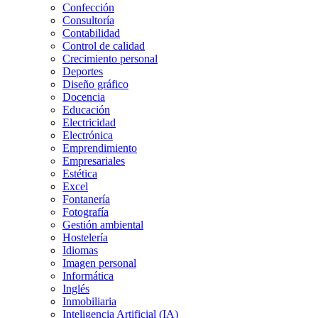
Confección
Consultoría
Contabilidad
Control de calidad
Crecimiento personal
Deportes
Diseño gráfico
Docencia
Educación
Electricidad
Electrónica
Emprendimiento
Empresariales
Estética
Excel
Fontanería
Fotografía
Gestión ambiental
Hostelería
Idiomas
Imagen personal
Informática
Inglés
Inmobiliaria
Inteligencia Artificial (IA)