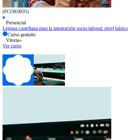
(FCOE0035)
Presencial
Lengua castellana para la integración socio-laboral: nivel básico
Curso gratuito
Vitoria
Ver curso