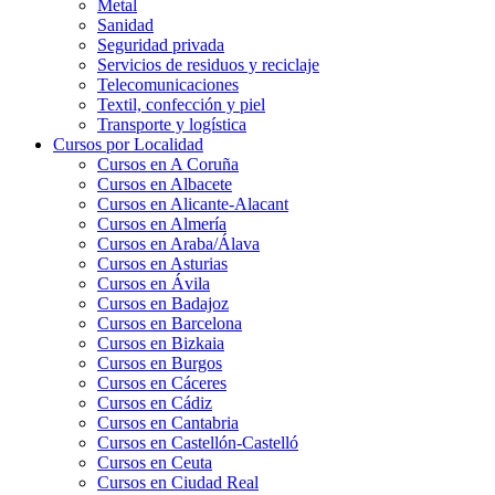
Metal
Sanidad
Seguridad privada
Servicios de residuos y reciclaje
Telecomunicaciones
Textil, confección y piel
Transporte y logística
Cursos por Localidad
Cursos en A Coruña
Cursos en Albacete
Cursos en Alicante-Alacant
Cursos en Almería
Cursos en Araba/Álava
Cursos en Asturias
Cursos en Ávila
Cursos en Badajoz
Cursos en Barcelona
Cursos en Bizkaia
Cursos en Burgos
Cursos en Cáceres
Cursos en Cádiz
Cursos en Cantabria
Cursos en Castellón-Castelló
Cursos en Ceuta
Cursos en Ciudad Real