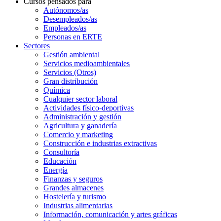
Cursos pensados para
Autónomos/as
Desempleados/as
Empleados/as
Personas en ERTE
Sectores
Gestión ambiental
Servicios medioambientales
Servicios (Otros)
Gran distribución
Química
Cualquier sector laboral
Actividades físico-deportivas
Administración y gestión
Agricultura y ganadería
Comercio y marketing
Construcción e industrias extractivas
Consultoría
Educación
Energía
Finanzas y seguros
Grandes almacenes
Hostelería y turismo
Industrias alimentarias
Información, comunicación y artes gráficas