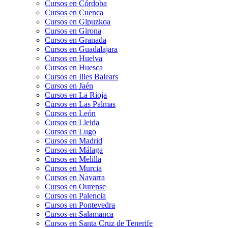
Cursos en Córdoba
Cursos en Cuenca
Cursos en Gipuzkoa
Cursos en Girona
Cursos en Granada
Cursos en Guadalajara
Cursos en Huelva
Cursos en Huesca
Cursos en Illes Balears
Cursos en Jaén
Cursos en La Rioja
Cursos en Las Palmas
Cursos en León
Cursos en Lleida
Cursos en Lugo
Cursos en Madrid
Cursos en Málaga
Cursos en Melilla
Cursos en Murcia
Cursos en Navarra
Cursos en Ourense
Cursos en Palencia
Cursos en Pontevedra
Cursos en Salamanca
Cursos en Santa Cruz de Tenerife