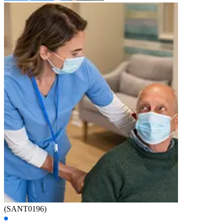
(SANT0196)