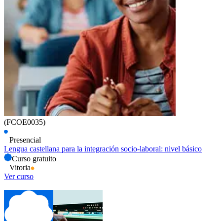
(FCOE0035)
Presencial
Lengua castellana para la integración socio-laboral: nivel básico
Curso gratuito
Vitoria
Ver curso