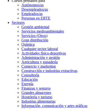
Cursos pensados para
Autónomos/as
Desempleados/as
Empleados/as
Personas en ERTE
Sectores
Gestión ambiental
Servicios medioambientales
Servicios (Otros)
Gran distribución
Química
Cualquier sector laboral
Actividades físico-deportivas
Administración y gestión
Agricultura y ganadería
Comercio y marketing
Construcción e industrias extractivas
Consultoría
Educación
Energía
Finanzas y seguros
Grandes almacenes
Hostelería y turismo
Industrias alimentarias
Información, comunicación y artes gráficas