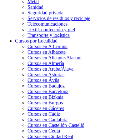
Metal
Sanidad
Seguridad privada
Servicios de residuos y reciclaje
Telecomunicaciones
Textil, confección y piel
Transporte y logística
Cursos por Localidad
Cursos en A Coruña
Cursos en Albacete
Cursos en Alicante-Alacant
Cursos en Almería
Cursos en Araba/Álava
Cursos en Asturias
Cursos en Ávila
Cursos en Badajoz
Cursos en Barcelona
Cursos en Bizkaia
Cursos en Burgos
Cursos en Cáceres
Cursos en Cádiz
Cursos en Cantabria
Cursos en Castellón-Castelló
Cursos en Ceuta
Cursos en Ciudad Real