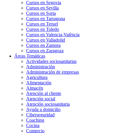
Cursos en Segovia
Cursos en Sevilla
Cursos en Soria
Cursos en Tarragona
Cursos en Teruel
Cursos en Toledo
Cursos en Valencia-València
Cursos en Valladolid
Cursos en Zamora
Cursos en Zaragoza
Áreas Temáticas
Actividades sociosanitarias
Administración
Administración de empresas
Agricultura
Alimentación
Almacén
Atención al cliente
Atención social
Atención sociosanitaria
Ayuda a domicilio
Ciberseguridad
Coaching
Cocina
Comercio