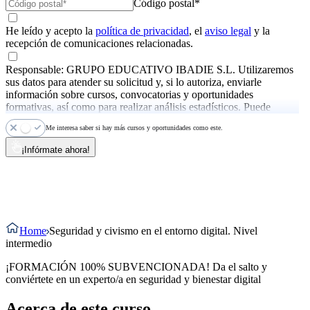
Código postal*
He leído y acepto la
política de privacidad
, el
aviso legal
y la
recepción de comunicaciones relacionadas.
Responsable: GRUPO EDUCATIVO IBADIE S.L. Utilizaremos
sus datos para atender su solicitud y, si lo autoriza, enviarle
información sobre cursos, convocatorias y oportunidades
formativas, así como para realizar análisis estadísticos. Puede
ejercer sus derechos y consultar más información en la
política de
Me interesa saber si hay más cursos y oportunidades como este.
privacidad
.
¡Infórmate ahora!
Home
Seguridad y civismo en el entorno digital. Nivel
intermedio
¡FORMACIÓN 100% SUBVENCIONADA! Da el salto y
conviértete en un experto/a en seguridad y bienestar digital
Acerca de este curso