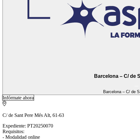
Barcelona –
Barcelona – 
Infórmate ahora
C/ de Sant Pere Més Alt, 61-63
Expediente: PT20250070
Requisitos:
- Modalidad online