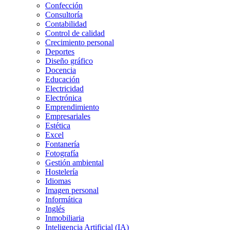
Confección
Consultoría
Contabilidad
Control de calidad
Crecimiento personal
Deportes
Diseño gráfico
Docencia
Educación
Electricidad
Electrónica
Emprendimiento
Empresariales
Estética
Excel
Fontanería
Fotografía
Gestión ambiental
Hostelería
Idiomas
Imagen personal
Informática
Inglés
Inmobiliaria
Inteligencia Artificial (IA)