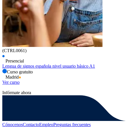
(CTRL0061)
Presencial
Lengua de signos española nivel usuario básico A1
Curso gratuito
Madrid
Ver curso
Infórmate ahora
Cónocenos
Contacto
Empleo
Preguntas frecuentes