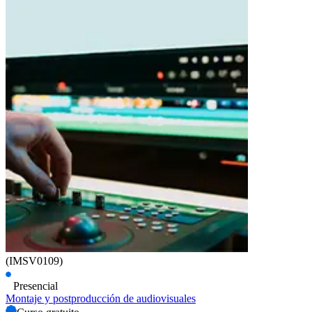
(IMSV0109)
Presencial
Montaje y postproducción de audiovisuales