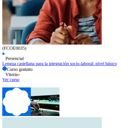
(FCOE0035)
Presencial
Lengua castellana para la integración socio-laboral: nivel básico
Curso gratuito
Vitoria
Ver curso