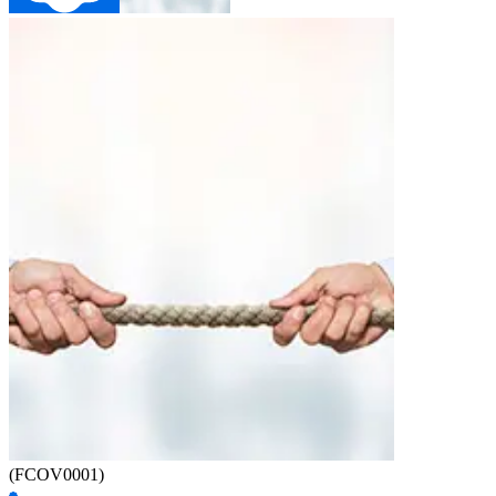
(FCOV0001)