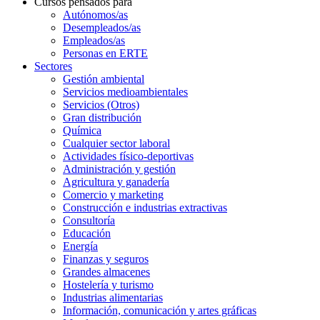
Cursos pensados para
Autónomos/as
Desempleados/as
Empleados/as
Personas en ERTE
Sectores
Gestión ambiental
Servicios medioambientales
Servicios (Otros)
Gran distribución
Química
Cualquier sector laboral
Actividades físico-deportivas
Administración y gestión
Agricultura y ganadería
Comercio y marketing
Construcción e industrias extractivas
Consultoría
Educación
Energía
Finanzas y seguros
Grandes almacenes
Hostelería y turismo
Industrias alimentarias
Información, comunicación y artes gráficas