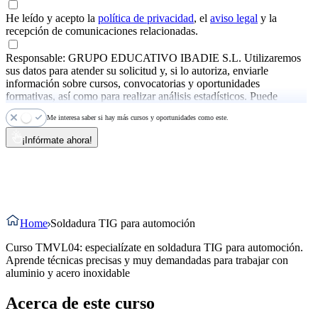
He leído y acepto la
política de privacidad
, el
aviso legal
y la
recepción de comunicaciones relacionadas.
Responsable: GRUPO EDUCATIVO IBADIE S.L. Utilizaremos
sus datos para atender su solicitud y, si lo autoriza, enviarle
información sobre cursos, convocatorias y oportunidades
formativas, así como para realizar análisis estadísticos. Puede
ejercer sus derechos y consultar más información en la
política de
Me interesa saber si hay más cursos y oportunidades como este.
privacidad
.
¡Infórmate ahora!
Home
Soldadura TIG para automoción
Curso TMVL04: especialízate en soldadura TIG para automoción.
Aprende técnicas precisas y muy demandadas para trabajar con
aluminio y acero inoxidable
Acerca de este curso