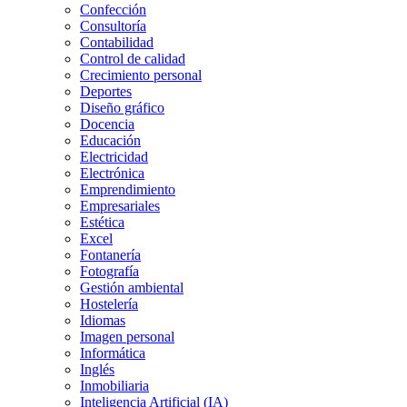
Confección
Consultoría
Contabilidad
Control de calidad
Crecimiento personal
Deportes
Diseño gráfico
Docencia
Educación
Electricidad
Electrónica
Emprendimiento
Empresariales
Estética
Excel
Fontanería
Fotografía
Gestión ambiental
Hostelería
Idiomas
Imagen personal
Informática
Inglés
Inmobiliaria
Inteligencia Artificial (IA)