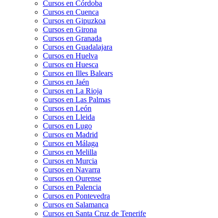
Cursos en Córdoba
Cursos en Cuenca
Cursos en Gipuzkoa
Cursos en Girona
Cursos en Granada
Cursos en Guadalajara
Cursos en Huelva
Cursos en Huesca
Cursos en Illes Balears
Cursos en Jaén
Cursos en La Rioja
Cursos en Las Palmas
Cursos en León
Cursos en Lleida
Cursos en Lugo
Cursos en Madrid
Cursos en Málaga
Cursos en Melilla
Cursos en Murcia
Cursos en Navarra
Cursos en Ourense
Cursos en Palencia
Cursos en Pontevedra
Cursos en Salamanca
Cursos en Santa Cruz de Tenerife