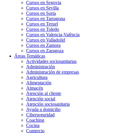
Cursos en Segovia
Cursos en Sevilla
Cursos en Soria
Cursos en Tarragona
Cursos en Teruel
Cursos en Toledo
Cursos en Valencia-València
Cursos en Valladolid
Cursos en Zamora
Cursos en Zaragoza
Áreas Temáticas
Actividades sociosanitarias
Administración
Administración de empresas
Agricultura
Alimentación
Almacén
Atención al cliente
Atención social
Atención sociosanitaria
Ayuda a domicilio
Ciberseguridad
Coaching
Cocina
Comercio