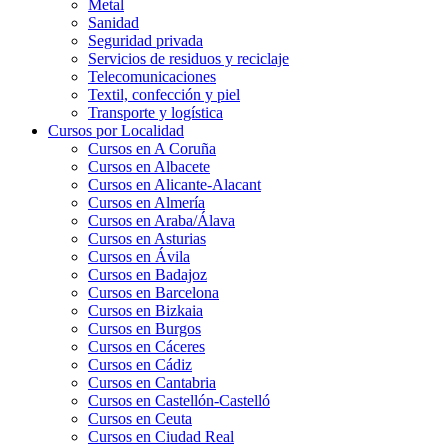
Metal
Sanidad
Seguridad privada
Servicios de residuos y reciclaje
Telecomunicaciones
Textil, confección y piel
Transporte y logística
Cursos por Localidad
Cursos en A Coruña
Cursos en Albacete
Cursos en Alicante-Alacant
Cursos en Almería
Cursos en Araba/Álava
Cursos en Asturias
Cursos en Ávila
Cursos en Badajoz
Cursos en Barcelona
Cursos en Bizkaia
Cursos en Burgos
Cursos en Cáceres
Cursos en Cádiz
Cursos en Cantabria
Cursos en Castellón-Castelló
Cursos en Ceuta
Cursos en Ciudad Real