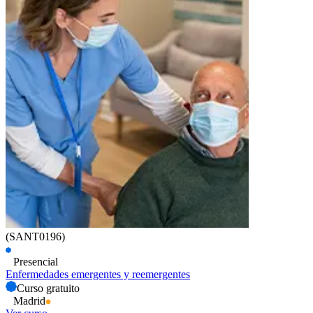
(SANT0196)
Presencial
Enfermedades emergentes y reemergentes
Curso gratuito
Madrid