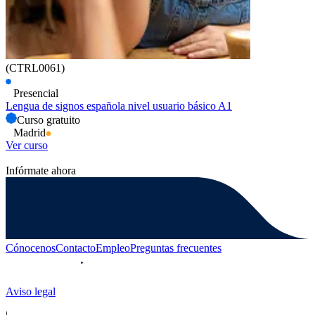
(CTRL0061)
Presencial
Lengua de signos española nivel usuario básico A1
Curso gratuito
Madrid
Ver curso
Infórmate ahora
Cónocenos
Contacto
Empleo
Preguntas frecuentes
Aviso legal