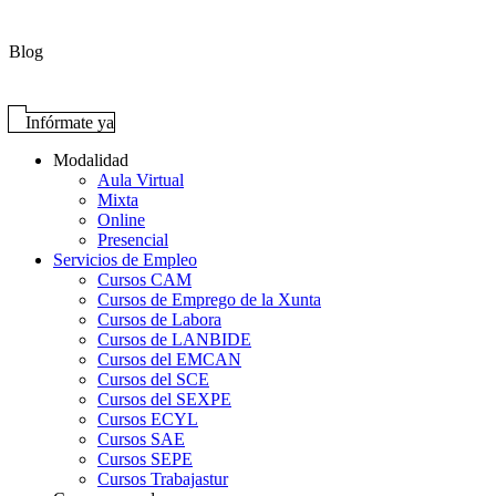
Blog
Infórmate ya
Modalidad
Aula Virtual
Mixta
Online
Presencial
Servicios de Empleo
Cursos CAM
Cursos de Emprego de la Xunta
Cursos de Labora
Cursos de LANBIDE
Cursos del EMCAN
Cursos del SCE
Cursos del SEXPE
Cursos ECYL
Cursos SAE
Cursos SEPE
Cursos Trabajastur