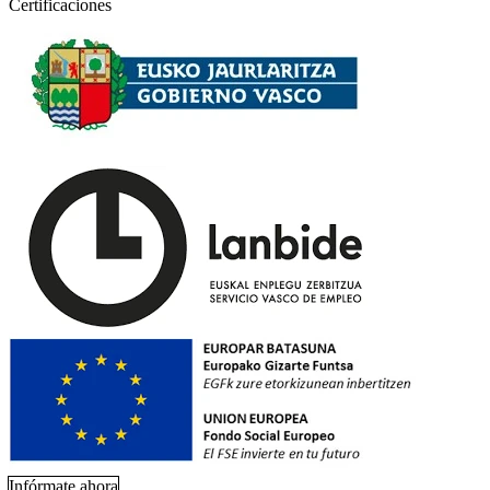
Certificaciones
Infórmate ahora