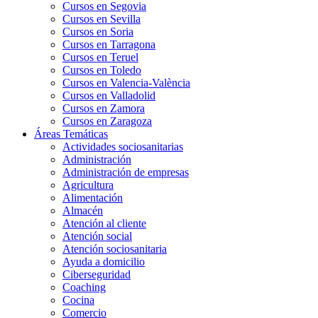
Cursos en Segovia
Cursos en Sevilla
Cursos en Soria
Cursos en Tarragona
Cursos en Teruel
Cursos en Toledo
Cursos en Valencia-València
Cursos en Valladolid
Cursos en Zamora
Cursos en Zaragoza
Áreas Temáticas
Actividades sociosanitarias
Administración
Administración de empresas
Agricultura
Alimentación
Almacén
Atención al cliente
Atención social
Atención sociosanitaria
Ayuda a domicilio
Ciberseguridad
Coaching
Cocina
Comercio