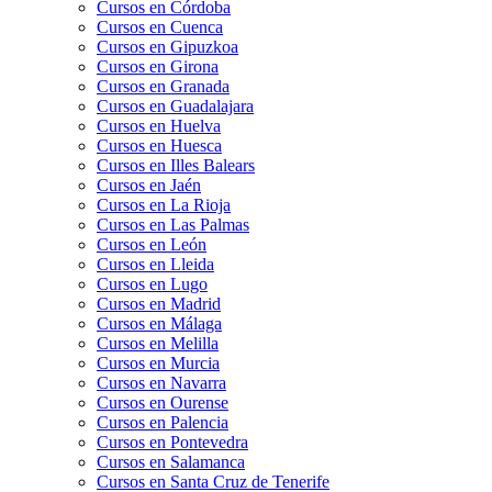
Cursos en Córdoba
Cursos en Cuenca
Cursos en Gipuzkoa
Cursos en Girona
Cursos en Granada
Cursos en Guadalajara
Cursos en Huelva
Cursos en Huesca
Cursos en Illes Balears
Cursos en Jaén
Cursos en La Rioja
Cursos en Las Palmas
Cursos en León
Cursos en Lleida
Cursos en Lugo
Cursos en Madrid
Cursos en Málaga
Cursos en Melilla
Cursos en Murcia
Cursos en Navarra
Cursos en Ourense
Cursos en Palencia
Cursos en Pontevedra
Cursos en Salamanca
Cursos en Santa Cruz de Tenerife