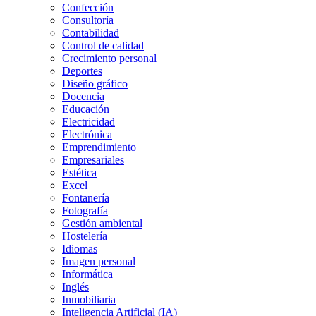
Confección
Consultoría
Contabilidad
Control de calidad
Crecimiento personal
Deportes
Diseño gráfico
Docencia
Educación
Electricidad
Electrónica
Emprendimiento
Empresariales
Estética
Excel
Fontanería
Fotografía
Gestión ambiental
Hostelería
Idiomas
Imagen personal
Informática
Inglés
Inmobiliaria
Inteligencia Artificial (IA)