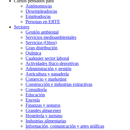
Cursos pensados para
Autónomos/as
Desempleados/as
Empleados/as
Personas en ERTE
Sectores
Gestión ambiental
Servicios medioambientales
Servicios (Otros)
Gran distribución
Química
Cualquier sector laboral
Actividades físico-deportivas
Administración y gestión
Agricultura y ganadería
Comercio y marketing
Construcción e industrias extractivas
Consultoría
Educación
Energía
Finanzas y seguros
Grandes almacenes
Hostelería y turismo
Industrias alimentarias
Información, comunicación y artes gráficas