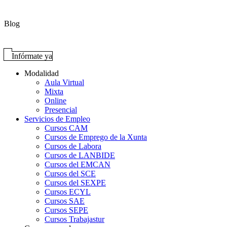
Blog
Infórmate ya
Modalidad
Aula Virtual
Mixta
Online
Presencial
Servicios de Empleo
Cursos CAM
Cursos de Emprego de la Xunta
Cursos de Labora
Cursos de LANBIDE
Cursos del EMCAN
Cursos del SCE
Cursos del SEXPE
Cursos ECYL
Cursos SAE
Cursos SEPE
Cursos Trabajastur