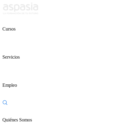
Cursos
Servicios
Empleo
Quiénes Somos