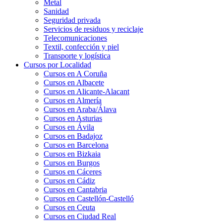
Metal
Sanidad
Seguridad privada
Servicios de residuos y reciclaje
Telecomunicaciones
Textil, confección y piel
Transporte y logística
Cursos por Localidad
Cursos en A Coruña
Cursos en Albacete
Cursos en Alicante-Alacant
Cursos en Almería
Cursos en Araba/Álava
Cursos en Asturias
Cursos en Ávila
Cursos en Badajoz
Cursos en Barcelona
Cursos en Bizkaia
Cursos en Burgos
Cursos en Cáceres
Cursos en Cádiz
Cursos en Cantabria
Cursos en Castellón-Castelló
Cursos en Ceuta
Cursos en Ciudad Real