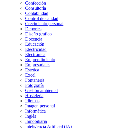
Confección
Consultoría
Contabilidad
Control de calidad
Crecimiento personal
Deportes
Diseño gráfico
Docencia
Educación
Electricidad
Electrónica
Emprendimiento
Empresariales
Estética
Excel
Fontanería
Fotografía
Gestión ambiental
Hostelería
Idiomas
Imagen personal
Informática
Inglés
Inmobiliaria
Inteligencia Artificial (IA)