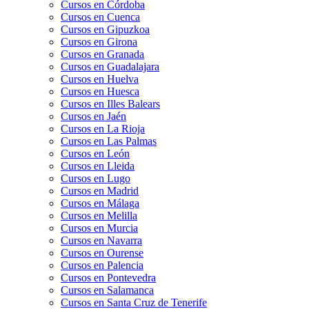
Cursos en Córdoba
Cursos en Cuenca
Cursos en Gipuzkoa
Cursos en Girona
Cursos en Granada
Cursos en Guadalajara
Cursos en Huelva
Cursos en Huesca
Cursos en Illes Balears
Cursos en Jaén
Cursos en La Rioja
Cursos en Las Palmas
Cursos en León
Cursos en Lleida
Cursos en Lugo
Cursos en Madrid
Cursos en Málaga
Cursos en Melilla
Cursos en Murcia
Cursos en Navarra
Cursos en Ourense
Cursos en Palencia
Cursos en Pontevedra
Cursos en Salamanca
Cursos en Santa Cruz de Tenerife