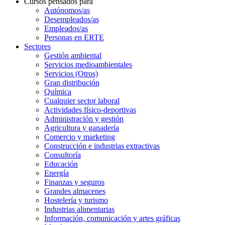
Cursos pensados para
Autónomos/as
Desempleados/as
Empleados/as
Personas en ERTE
Sectores
Gestión ambiental
Servicios medioambientales
Servicios (Otros)
Gran distribución
Química
Cualquier sector laboral
Actividades físico-deportivas
Administración y gestión
Agricultura y ganadería
Comercio y marketing
Construcción e industrias extractivas
Consultoría
Educación
Energía
Finanzas y seguros
Grandes almacenes
Hostelería y turismo
Industrias alimentarias
Información, comunicación y artes gráficas