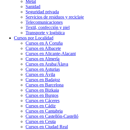
Metal
Sanidad
Seguridad privada
Servicios de residuos y reciclaje
Telecomunicaciones
Textil, confección y piel
Transporte y logística
Cursos por Localidad
Cursos en A Coruña
Cursos en Albacete
Cursos en Alicante-Alacant
Cursos en Almería
Cursos en Araba/Álava
Cursos en Asturias
Cursos en Ávila
Cursos en Badajoz
Cursos en Barcelona
Cursos en Bizkaia
Cursos en Burgos
Cursos en Cáceres
Cursos en Cádiz
Cursos en Cantabria
Cursos en Castellón-Castelló
Cursos en Ceuta
Cursos en Ciudad Real