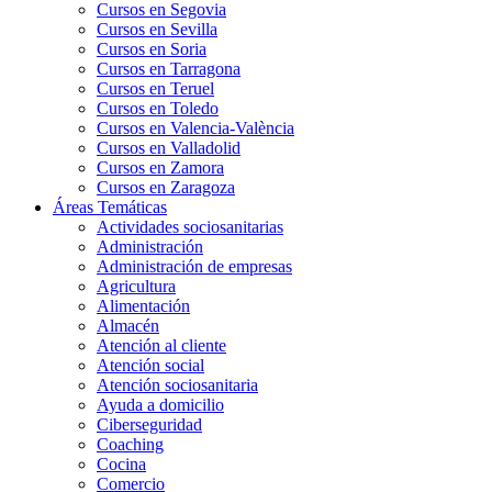
Cursos en Segovia
Cursos en Sevilla
Cursos en Soria
Cursos en Tarragona
Cursos en Teruel
Cursos en Toledo
Cursos en Valencia-València
Cursos en Valladolid
Cursos en Zamora
Cursos en Zaragoza
Áreas Temáticas
Actividades sociosanitarias
Administración
Administración de empresas
Agricultura
Alimentación
Almacén
Atención al cliente
Atención social
Atención sociosanitaria
Ayuda a domicilio
Ciberseguridad
Coaching
Cocina
Comercio