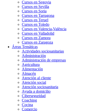
Cursos en Segovia
Cursos en Sevilla
Cursos en Soria
Cursos en Tarragona
Cursos en Teruel
Cursos en Toledo
Cursos en Valencia-València
Cursos en Valladolid
Cursos en Zamora
Cursos en Zaragoza
Áreas Temáticas
Actividades sociosanitarias
Administración
Administración de empresas
Agricultura
Alimentación
Almacén
Atención al cliente
Atención social
Atención sociosanitaria
Ayuda a domicilio
Ciberseguridad
Coaching
Cocina
Comercio