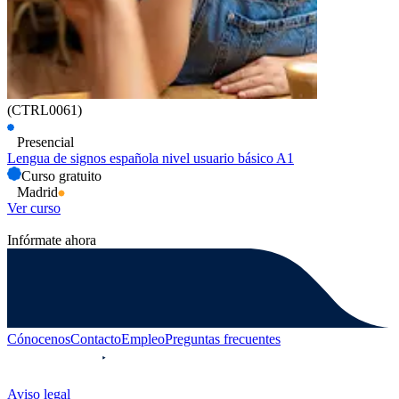
(CTRL0061)
Presencial
Lengua de signos española nivel usuario básico A1
Curso gratuito
Madrid
Ver curso
Infórmate ahora
Cónocenos
Contacto
Empleo
Preguntas frecuentes
Aviso legal