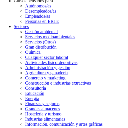
Cursos pensados para
Autónomos/as
Desempleados/as
Empleados/as
Personas en ERTE
Sectores
Gestión ambiental
Servicios medioambientales
Servicios (Otros)
Gran distribución
Química
Cualquier sector laboral
Actividades físico-deportivas
Administración y gestión
Agricultura y ganadería
Comercio y marketing
Construcción e industrias extractivas
Consultoría
Educación
Energía
Finanzas y seguros
Grandes almacenes
Hostelería y turismo
Industrias alimentarias
Información, comunicación y artes gráficas