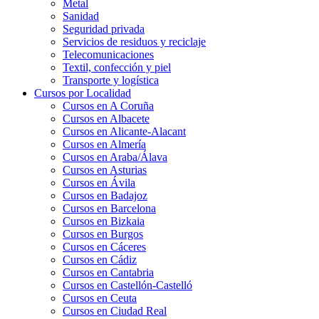
Metal
Sanidad
Seguridad privada
Servicios de residuos y reciclaje
Telecomunicaciones
Textil, confección y piel
Transporte y logística
Cursos por Localidad
Cursos en A Coruña
Cursos en Albacete
Cursos en Alicante-Alacant
Cursos en Almería
Cursos en Araba/Álava
Cursos en Asturias
Cursos en Ávila
Cursos en Badajoz
Cursos en Barcelona
Cursos en Bizkaia
Cursos en Burgos
Cursos en Cáceres
Cursos en Cádiz
Cursos en Cantabria
Cursos en Castellón-Castelló
Cursos en Ceuta
Cursos en Ciudad Real