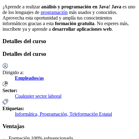
¡Aprende a realizar
análisis y programación en Java
!
Java
es uno
de los lenguajes de
programación
más usados y conocidos.
Aprovecha esta oportunidad y amplía tus conocimientos
informáticos gracias a esta
formación gratuita
. No esperes más,
inscríbete ya y aprende a
desarrollar aplicaciones web
.
Detalles del curso
Detalles del curso
Dirigido a:
Empleados/as
Sector:
Cualquier sector laboral
Etiquetas:
Informática,
Programación,
Teleformación Estatal
Ventajas
Formación 100% subvencionada