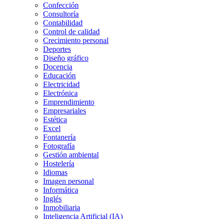
Confección
Consultoría
Contabilidad
Control de calidad
Crecimiento personal
Deportes
Diseño gráfico
Docencia
Educación
Electricidad
Electrónica
Emprendimiento
Empresariales
Estética
Excel
Fontanería
Fotografía
Gestión ambiental
Hostelería
Idiomas
Imagen personal
Informática
Inglés
Inmobiliaria
Inteligencia Artificial (IA)