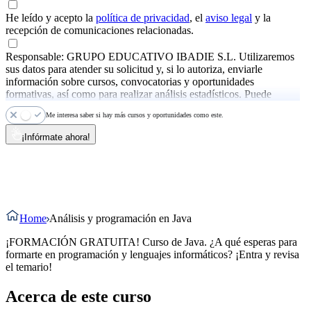
He leído y acepto la
política de privacidad
, el
aviso legal
y la
recepción de comunicaciones relacionadas.
Responsable: GRUPO EDUCATIVO IBADIE S.L. Utilizaremos
sus datos para atender su solicitud y, si lo autoriza, enviarle
información sobre cursos, convocatorias y oportunidades
formativas, así como para realizar análisis estadísticos. Puede
ejercer sus derechos y consultar más información en la
política de
Me interesa saber si hay más cursos y oportunidades como este.
privacidad
.
¡Infórmate ahora!
Home
Análisis y programación en Java
¡FORMACIÓN GRATUITA! Curso de Java. ¿A qué esperas para
formarte en programación y lenguajes informáticos? ¡Entra y revisa
el temario!
Acerca de este curso