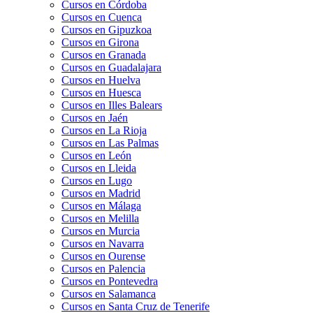
Cursos en Córdoba
Cursos en Cuenca
Cursos en Gipuzkoa
Cursos en Girona
Cursos en Granada
Cursos en Guadalajara
Cursos en Huelva
Cursos en Huesca
Cursos en Illes Balears
Cursos en Jaén
Cursos en La Rioja
Cursos en Las Palmas
Cursos en León
Cursos en Lleida
Cursos en Lugo
Cursos en Madrid
Cursos en Málaga
Cursos en Melilla
Cursos en Murcia
Cursos en Navarra
Cursos en Ourense
Cursos en Palencia
Cursos en Pontevedra
Cursos en Salamanca
Cursos en Santa Cruz de Tenerife