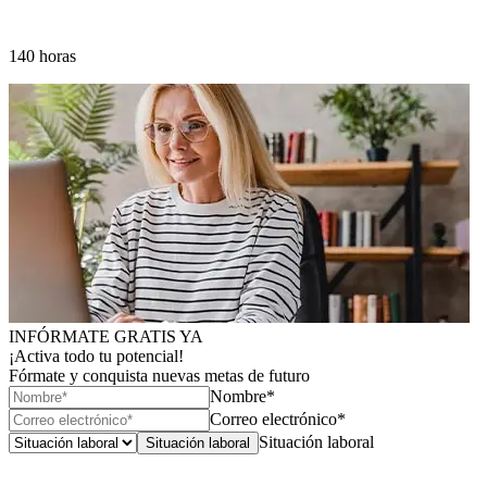
140 horas
INFÓRMATE GRATIS YA
¡Activa todo tu potencial!
Fórmate y conquista nuevas metas de futuro
Nombre*
Correo electrónico*
Situación laboral
Situación laboral