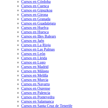
Cursos en Córdoba
Cursos en Cuenca
Cursos en Gipuzkoa
Cursos en Girona
Cursos en Granada
Cursos en Guadalajara
Cursos en Huelva
Cursos en Huesca
Cursos en Illes Balears
Cursos en Jaén
Cursos en La Rioja
Cursos en Las Palmas
Cursos en León
Cursos en Lleida
Cursos en Lugo
Cursos en Madrid
Cursos en Málaga
Cursos en Melilla
Cursos en Murcia
Cursos en Navarra
Cursos en Ourense
Cursos en Palencia
Cursos en Pontevedra
Cursos en Salamanca
Cursos en Santa Cruz de Tenerife