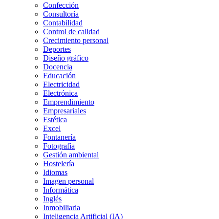
Confección
Consultoría
Contabilidad
Control de calidad
Crecimiento personal
Deportes
Diseño gráfico
Docencia
Educación
Electricidad
Electrónica
Emprendimiento
Empresariales
Estética
Excel
Fontanería
Fotografía
Gestión ambiental
Hostelería
Idiomas
Imagen personal
Informática
Inglés
Inmobiliaria
Inteligencia Artificial (IA)