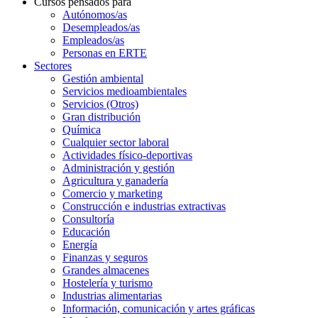
Cursos pensados para
Autónomos/as
Desempleados/as
Empleados/as
Personas en ERTE
Sectores
Gestión ambiental
Servicios medioambientales
Servicios (Otros)
Gran distribución
Química
Cualquier sector laboral
Actividades físico-deportivas
Administración y gestión
Agricultura y ganadería
Comercio y marketing
Construcción e industrias extractivas
Consultoría
Educación
Energía
Finanzas y seguros
Grandes almacenes
Hostelería y turismo
Industrias alimentarias
Información, comunicación y artes gráficas