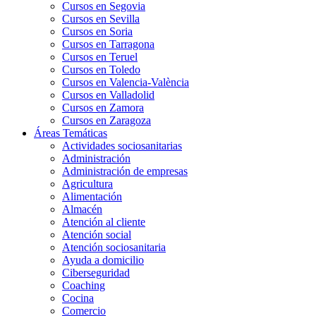
Cursos en Segovia
Cursos en Sevilla
Cursos en Soria
Cursos en Tarragona
Cursos en Teruel
Cursos en Toledo
Cursos en Valencia-València
Cursos en Valladolid
Cursos en Zamora
Cursos en Zaragoza
Áreas Temáticas
Actividades sociosanitarias
Administración
Administración de empresas
Agricultura
Alimentación
Almacén
Atención al cliente
Atención social
Atención sociosanitaria
Ayuda a domicilio
Ciberseguridad
Coaching
Cocina
Comercio