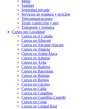
Metal
Sanidad
Seguridad privada
Servicios de residuos y reciclaje
Telecomunicaciones
Textil, confección y piel
Transporte y logística
Cursos por Localidad
Cursos en A Coruña
Cursos en Albacete
Cursos en Alicante-Alacant
Cursos en Almería
Cursos en Araba/Álava
Cursos en Asturias
Cursos en Ávila
Cursos en Badajoz
Cursos en Barcelona
Cursos en Bizkaia
Cursos en Burgos
Cursos en Cáceres
Cursos en Cádiz
Cursos en Cantabria
Cursos en Castellón-Castelló
Cursos en Ceuta
Cursos en Ciudad Real