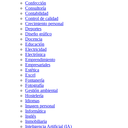
Confección
Consultoría
Contabilidad
Control de calidad
Crecimiento personal
Deportes
Diseño gráfico
Docencia
Educación
Electricidad
Electrónica
Emprendimiento
Empresariales
Estética
Excel
Fontanería
Fotografía
Gestión ambiental
Hostelería
Idiomas
Imagen personal
Informática
Inglés
Inmobiliaria
Inteligencia Artificial (IA)