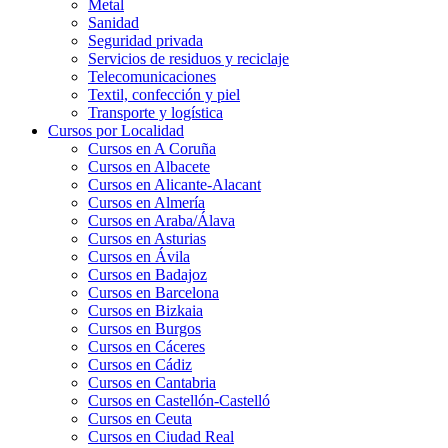
Metal
Sanidad
Seguridad privada
Servicios de residuos y reciclaje
Telecomunicaciones
Textil, confección y piel
Transporte y logística
Cursos por Localidad
Cursos en A Coruña
Cursos en Albacete
Cursos en Alicante-Alacant
Cursos en Almería
Cursos en Araba/Álava
Cursos en Asturias
Cursos en Ávila
Cursos en Badajoz
Cursos en Barcelona
Cursos en Bizkaia
Cursos en Burgos
Cursos en Cáceres
Cursos en Cádiz
Cursos en Cantabria
Cursos en Castellón-Castelló
Cursos en Ceuta
Cursos en Ciudad Real