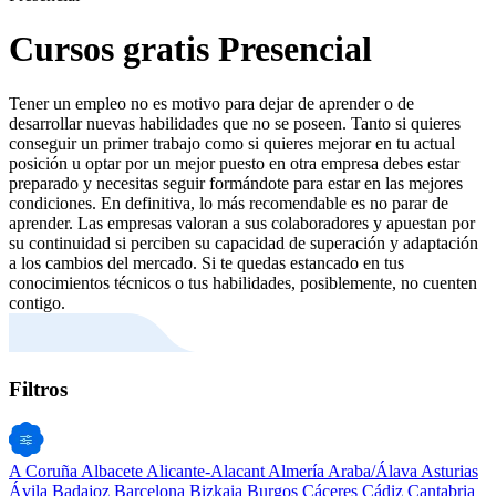
Cursos gratis Presencial
Tener un empleo no es motivo para dejar de aprender o de
desarrollar nuevas habilidades que no se poseen. Tanto si quieres
conseguir un primer trabajo como si quieres mejorar en tu actual
posición u optar por un mejor puesto en otra empresa debes estar
preparado y necesitas seguir formándote para estar en las mejores
condiciones. En definitiva, lo más recomendable es no parar de
aprender. Las empresas valoran a sus colaboradores y apuestan por
su continuidad si perciben su capacidad de superación y adaptación
a los cambios del mercado. Si te quedas estancado en tus
conocimientos técnicos o tus habilidades, posiblemente, no cuenten
contigo.
Filtros
A Coruña
Albacete
Alicante-Alacant
Almería
Araba/Álava
Asturias
Ávila
Badajoz
Barcelona
Bizkaia
Burgos
Cáceres
Cádiz
Cantabria