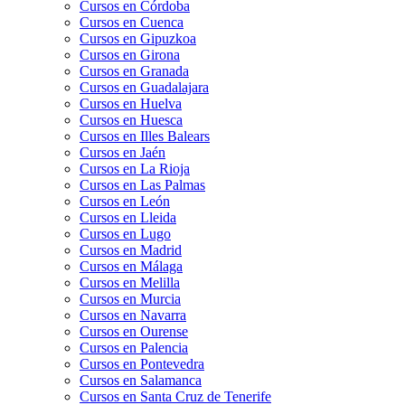
Cursos en Córdoba
Cursos en Cuenca
Cursos en Gipuzkoa
Cursos en Girona
Cursos en Granada
Cursos en Guadalajara
Cursos en Huelva
Cursos en Huesca
Cursos en Illes Balears
Cursos en Jaén
Cursos en La Rioja
Cursos en Las Palmas
Cursos en León
Cursos en Lleida
Cursos en Lugo
Cursos en Madrid
Cursos en Málaga
Cursos en Melilla
Cursos en Murcia
Cursos en Navarra
Cursos en Ourense
Cursos en Palencia
Cursos en Pontevedra
Cursos en Salamanca
Cursos en Santa Cruz de Tenerife