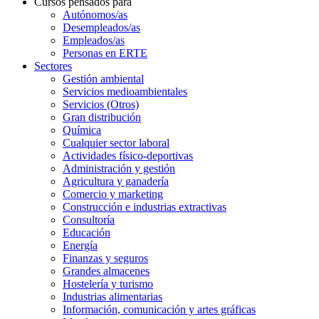
Cursos pensados para
Autónomos/as
Desempleados/as
Empleados/as
Personas en ERTE
Sectores
Gestión ambiental
Servicios medioambientales
Servicios (Otros)
Gran distribución
Química
Cualquier sector laboral
Actividades físico-deportivas
Administración y gestión
Agricultura y ganadería
Comercio y marketing
Construcción e industrias extractivas
Consultoría
Educación
Energía
Finanzas y seguros
Grandes almacenes
Hostelería y turismo
Industrias alimentarias
Información, comunicación y artes gráficas