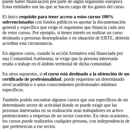
puede haber financiación por parte de algún organismo europeo).
Estas entidades son las que se hacen cargo de los gastos del curso.
El único
requisito para tener acceso a estos cursos 100%
subvencionados
con fondos públicos es aportar la documentación
general y específica que exige el organismo que financia cada uno
de estos cursos. Por ejemplo, si tienes interés en realizar un curso
destinado a personas desempleadas o en situación de ERTE, deberás
acreditar esta circunstancia.
En algunos casos, cuando la acción formativa está financiada por
una Comunidad Autónoma, se exige que la persona interesada
resida o trabaje en el ámbito territorial de dicha comunidad.
En otros supuestos, si
el curso está destinado a la obtención de un
certificado de profesionalidad
, puede requerirse un determinado
nivel académico o unos conocimientos profesionales mínimos
específicos.
También podrás encontrar algunos cursos que son específicos de un
determinado sector de actividad donde se puede exigir que las
personas interesadas en su realización sean trabajadores en activo
pertenecientes a empresas de un sector concreto. En otras ocasiones,
los cursos puede realizarlos cualquier persona, con independencia de
que pertenezcan a ese sector.