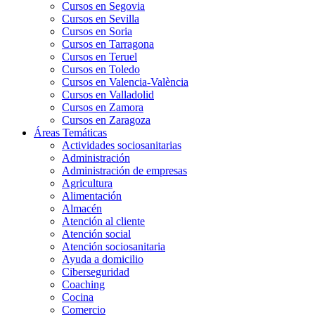
Cursos en Segovia
Cursos en Sevilla
Cursos en Soria
Cursos en Tarragona
Cursos en Teruel
Cursos en Toledo
Cursos en Valencia-València
Cursos en Valladolid
Cursos en Zamora
Cursos en Zaragoza
Áreas Temáticas
Actividades sociosanitarias
Administración
Administración de empresas
Agricultura
Alimentación
Almacén
Atención al cliente
Atención social
Atención sociosanitaria
Ayuda a domicilio
Ciberseguridad
Coaching
Cocina
Comercio