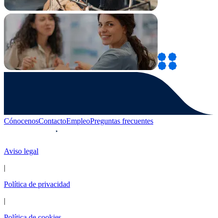
Cónocenos
Contacto
Empleo
Preguntas frecuentes
Aviso legal
|
Política de privacidad
|
Política de cookies