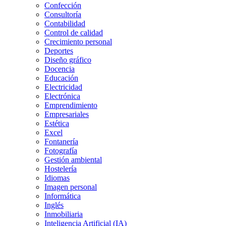
Confección
Consultoría
Contabilidad
Control de calidad
Crecimiento personal
Deportes
Diseño gráfico
Docencia
Educación
Electricidad
Electrónica
Emprendimiento
Empresariales
Estética
Excel
Fontanería
Fotografía
Gestión ambiental
Hostelería
Idiomas
Imagen personal
Informática
Inglés
Inmobiliaria
Inteligencia Artificial (IA)