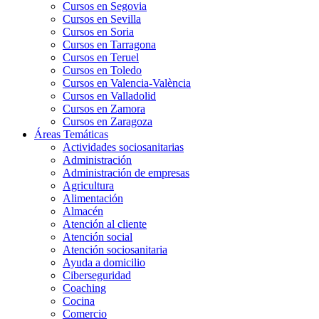
Cursos en Segovia
Cursos en Sevilla
Cursos en Soria
Cursos en Tarragona
Cursos en Teruel
Cursos en Toledo
Cursos en Valencia-València
Cursos en Valladolid
Cursos en Zamora
Cursos en Zaragoza
Áreas Temáticas
Actividades sociosanitarias
Administración
Administración de empresas
Agricultura
Alimentación
Almacén
Atención al cliente
Atención social
Atención sociosanitaria
Ayuda a domicilio
Ciberseguridad
Coaching
Cocina
Comercio