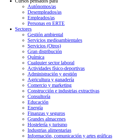
Cursos pensados para
Autónomos/as
Desempleados/as
Empleados/as
Personas en ERTE
Sectores
Gestión ambiental
Servicios medioambientales
Servicios (Otros)
Gran distribución
Química
Cualquier sector laboral
Actividades físico-deportivas
Administración y gestión
Agricultura y ganadería
Comercio y marketing
Construcción e industrias extractivas
Consultoría
Educación
Energía
Finanzas y seguros
Grandes almacenes
Hostelería y turismo
Industrias alimentarias
Información, comunicación y artes gráficas