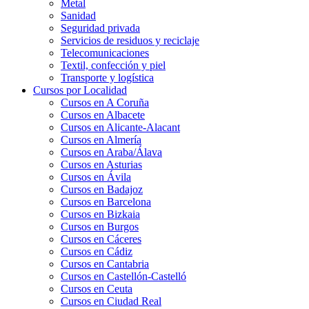
Metal
Sanidad
Seguridad privada
Servicios de residuos y reciclaje
Telecomunicaciones
Textil, confección y piel
Transporte y logística
Cursos por Localidad
Cursos en A Coruña
Cursos en Albacete
Cursos en Alicante-Alacant
Cursos en Almería
Cursos en Araba/Álava
Cursos en Asturias
Cursos en Ávila
Cursos en Badajoz
Cursos en Barcelona
Cursos en Bizkaia
Cursos en Burgos
Cursos en Cáceres
Cursos en Cádiz
Cursos en Cantabria
Cursos en Castellón-Castelló
Cursos en Ceuta
Cursos en Ciudad Real