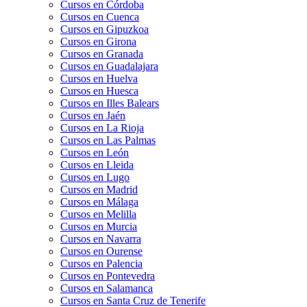
Cursos en Córdoba
Cursos en Cuenca
Cursos en Gipuzkoa
Cursos en Girona
Cursos en Granada
Cursos en Guadalajara
Cursos en Huelva
Cursos en Huesca
Cursos en Illes Balears
Cursos en Jaén
Cursos en La Rioja
Cursos en Las Palmas
Cursos en León
Cursos en Lleida
Cursos en Lugo
Cursos en Madrid
Cursos en Málaga
Cursos en Melilla
Cursos en Murcia
Cursos en Navarra
Cursos en Ourense
Cursos en Palencia
Cursos en Pontevedra
Cursos en Salamanca
Cursos en Santa Cruz de Tenerife