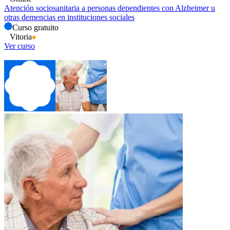
Atención sociosanitaria a personas dependientes con Alzheimer u
otras demencias en instituciones sociales
Curso gratuito
Vitoria
Ver curso