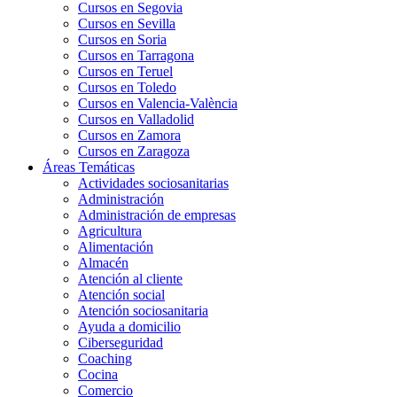
Cursos en Segovia
Cursos en Sevilla
Cursos en Soria
Cursos en Tarragona
Cursos en Teruel
Cursos en Toledo
Cursos en Valencia-València
Cursos en Valladolid
Cursos en Zamora
Cursos en Zaragoza
Áreas Temáticas
Actividades sociosanitarias
Administración
Administración de empresas
Agricultura
Alimentación
Almacén
Atención al cliente
Atención social
Atención sociosanitaria
Ayuda a domicilio
Ciberseguridad
Coaching
Cocina
Comercio