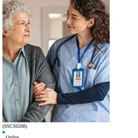
(SSCS0208)
Online