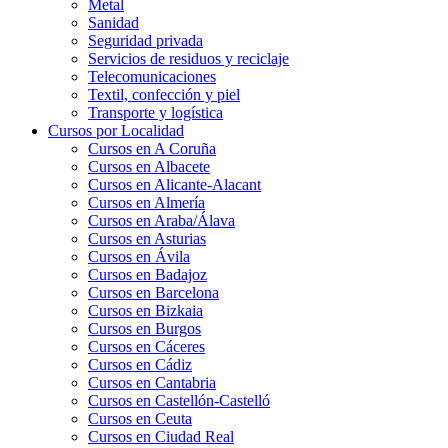
Metal
Sanidad
Seguridad privada
Servicios de residuos y reciclaje
Telecomunicaciones
Textil, confección y piel
Transporte y logística
Cursos por Localidad
Cursos en A Coruña
Cursos en Albacete
Cursos en Alicante-Alacant
Cursos en Almería
Cursos en Araba/Álava
Cursos en Asturias
Cursos en Ávila
Cursos en Badajoz
Cursos en Barcelona
Cursos en Bizkaia
Cursos en Burgos
Cursos en Cáceres
Cursos en Cádiz
Cursos en Cantabria
Cursos en Castellón-Castelló
Cursos en Ceuta
Cursos en Ciudad Real