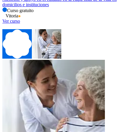
domicilios e instituciones
Curso gratuito
Vitoria
Ver curso