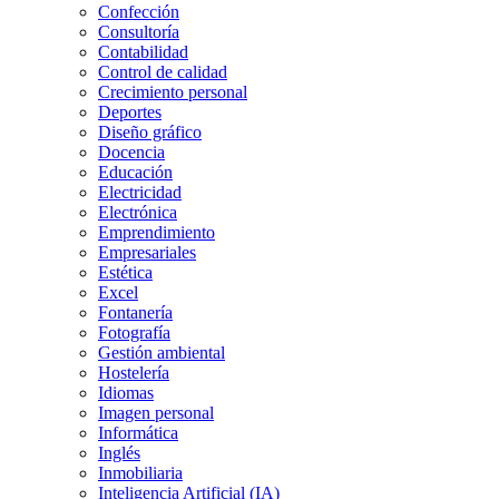
Confección
Consultoría
Contabilidad
Control de calidad
Crecimiento personal
Deportes
Diseño gráfico
Docencia
Educación
Electricidad
Electrónica
Emprendimiento
Empresariales
Estética
Excel
Fontanería
Fotografía
Gestión ambiental
Hostelería
Idiomas
Imagen personal
Informática
Inglés
Inmobiliaria
Inteligencia Artificial (IA)