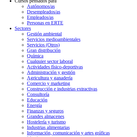
Cursos pensados para
Autónomos/as
Desempleados/as
Empleados/as
Personas en ERTE
Sectores
Gestión ambiental
Servicios medioambientales
Servicios (Otros)
Gran distribución
Química
Cualquier sector laboral
Actividades físico-deportivas
Administración y gestión
Agricultura y ganadería
Comercio y marketing
Construcción e industrias extractivas
Consultoría
Educación
Energía
Finanzas y seguros
Grandes almacenes
Hostelería y turismo
Industrias alimentarias
Información, comunicación y artes gráficas