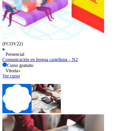
(FCOV22)
Presencial
Comunicación en lengua castellana – N2
Curso gratuito
Vitoria
Ver curso