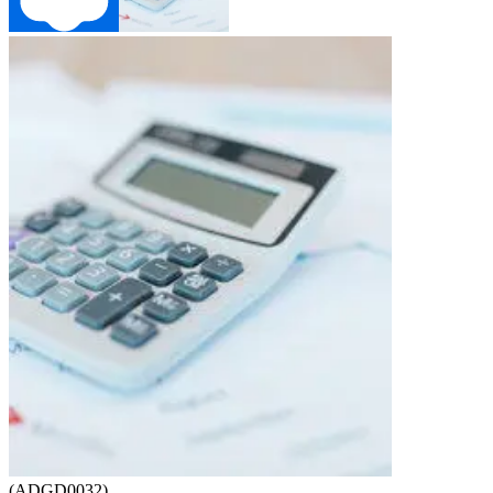
(ADGD0032)