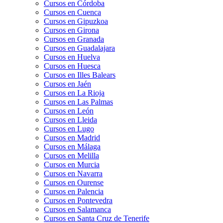
Cursos en Córdoba
Cursos en Cuenca
Cursos en Gipuzkoa
Cursos en Girona
Cursos en Granada
Cursos en Guadalajara
Cursos en Huelva
Cursos en Huesca
Cursos en Illes Balears
Cursos en Jaén
Cursos en La Rioja
Cursos en Las Palmas
Cursos en León
Cursos en Lleida
Cursos en Lugo
Cursos en Madrid
Cursos en Málaga
Cursos en Melilla
Cursos en Murcia
Cursos en Navarra
Cursos en Ourense
Cursos en Palencia
Cursos en Pontevedra
Cursos en Salamanca
Cursos en Santa Cruz de Tenerife