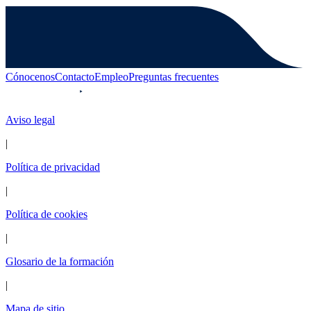
Cónocenos
Contacto
Empleo
Preguntas frecuentes
Aviso legal
|
Política de privacidad
|
Política de cookies
|
Glosario de la formación
|
Mapa de sitio