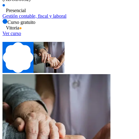
Presencial
Gestión contable, fiscal y laboral
Curso gratuito
Vitoria
Ver curso