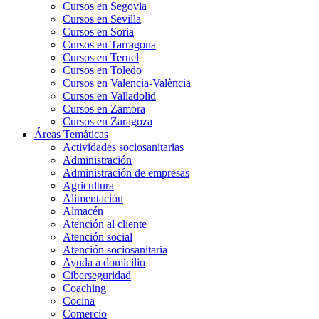
Cursos en Segovia
Cursos en Sevilla
Cursos en Soria
Cursos en Tarragona
Cursos en Teruel
Cursos en Toledo
Cursos en Valencia-València
Cursos en Valladolid
Cursos en Zamora
Cursos en Zaragoza
Áreas Temáticas
Actividades sociosanitarias
Administración
Administración de empresas
Agricultura
Alimentación
Almacén
Atención al cliente
Atención social
Atención sociosanitaria
Ayuda a domicilio
Ciberseguridad
Coaching
Cocina
Comercio