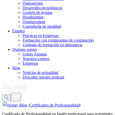
Outsourcing
Desarrollos tecnológicos
Gestión de ayudas
Headhunting
Outplacement
Consultoría de igualdad
Empleo
Prácticas en Empresas
Formación con compromiso de contratación
Contrato de formación en alternancia
Quienes somos
Grupo Aspasia
Nuestros centros
Empresas
Blog
Noticias de actualidad
Descubre nuestro podcast
Home
Blog
Certificados de Profesionalidad
Certificado de Profesionalidad en Inglés profesional para actividades