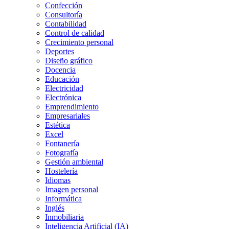
Confección
Consultoría
Contabilidad
Control de calidad
Crecimiento personal
Deportes
Diseño gráfico
Docencia
Educación
Electricidad
Electrónica
Emprendimiento
Empresariales
Estética
Excel
Fontanería
Fotografía
Gestión ambiental
Hostelería
Idiomas
Imagen personal
Informática
Inglés
Inmobiliaria
Inteligencia Artificial (IA)