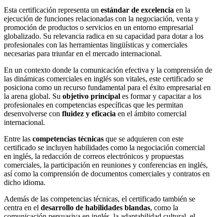
Esta certificación representa un
estándar de excelencia
en la
ejecución de funciones relacionadas con la negociación, venta y
promoción de productos o servicios en un entorno empresarial
globalizado. Su relevancia radica en su capacidad para dotar a los
profesionales con las herramientas lingüísticas y comerciales
necesarias para triunfar en el mercado internacional.
En un contexto donde la comunicación efectiva y la comprensión de
las dinámicas comerciales en inglés son vitales, este certificado se
posiciona como un recurso fundamental para el éxito empresarial en
la arena global. Su
objetivo principal
es formar y capacitar a los
profesionales en competencias específicas que les permitan
desenvolverse con
fluidez y eficacia
en el ámbito comercial
internacional.
Entre las
competencias técnicas
que se adquieren con este
certificado se incluyen habilidades como la negociación comercial
en inglés, la redacción de correos electrónicos y propuestas
comerciales, la participación en reuniones y conferencias en inglés,
así como la comprensión de documentos comerciales y contratos en
dicho idioma.
Además de las competencias técnicas, el certificado también se
centra en el
desarrollo de habilidades blandas
, como la
comunicación persuasiva en inglés, la adaptabilidad cultural, el