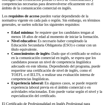
competencias necesarias para desenvolverse eficazmente en el
ámbito de la comunicación comercial en inglés.
Los
requisitos de acceso
pueden variar dependiendo de la
normativa vigente en cada país o región. Sin embargo, en términos
generales, se suelen solicitar los siguientes requisitos:
Edad mínima:
Se requiere que los candidatos tengan al
menos 18 años de edad al momento de iniciar la formación.
Nivel educativo:
Es necesario haber completado la
Educación Secundaria Obligatoria (ESO) o contar con un
título equivalente.
Conocimientos de inglés:
Dado que el certificado se enfoca
en la comunicación comercial en inglés, se espera que los
candidatos posean un nivel de competencia lingüística
adecuado en este idioma. Dependiendo del programa, puede
requerirse una certificación de nivel de inglés, como el
TOEFL o el IELTS, o realizar una evaluación interna de
competencias lingüísticas.
Experiencia laboral:
En algunos casos, se puede requerir
experiencia laboral previa en el ámbito comercial o en
actividades relacionadas. Esto puede variar según el nivel y la
especialización del certificado.
El Certificado de Profesionalidad en Inglés Profesional para