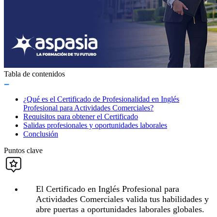
Tabla de contenidos
¿Qué es el Certificado de Profesionalidad en Inglés
Profesional para Actividades Comerciales?
Requisitos para obtener el Certificado
Salidas profesionales y oportunidades laborales
Conclusión
Puntos clave
El Certificado en Inglés Profesional para
Actividades Comerciales valida tus habilidades y
abre puertas a oportunidades laborales globales.