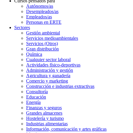
Cursos pensados para
Autónomos/as
Desempleados/as
Empleados/as
Personas en ERTE
Sectores
Gestión ambiental
Servicios medioambientales
Servicios (Otros)
Gran distribución
Química
Cualquier sector laboral
Actividades físico-deportivas
Administración y gestión
Agricultura y ganadería
Comercio y marketing
Construcción e industrias extractivas
Consultoría
Educación
Energía
Finanzas y seguros
Grandes almacenes
Hostelería y turismo
Industrias alimentarias
Información, comunicación y artes gráficas