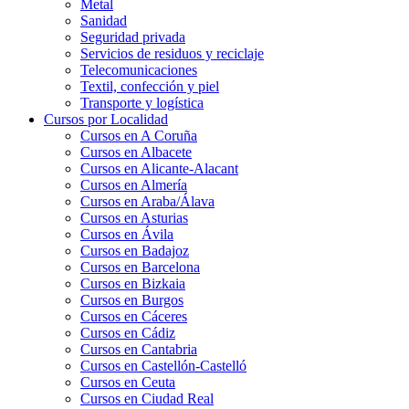
Metal
Sanidad
Seguridad privada
Servicios de residuos y reciclaje
Telecomunicaciones
Textil, confección y piel
Transporte y logística
Cursos por Localidad
Cursos en A Coruña
Cursos en Albacete
Cursos en Alicante-Alacant
Cursos en Almería
Cursos en Araba/Álava
Cursos en Asturias
Cursos en Ávila
Cursos en Badajoz
Cursos en Barcelona
Cursos en Bizkaia
Cursos en Burgos
Cursos en Cáceres
Cursos en Cádiz
Cursos en Cantabria
Cursos en Castellón-Castelló
Cursos en Ceuta
Cursos en Ciudad Real