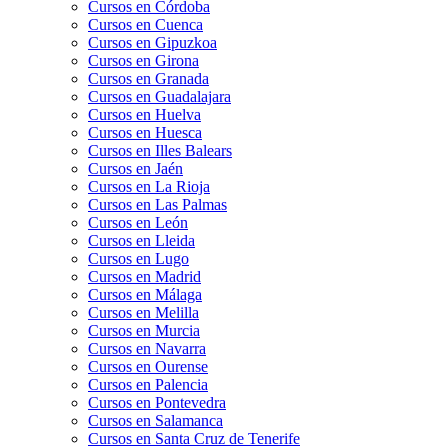
Cursos en Córdoba
Cursos en Cuenca
Cursos en Gipuzkoa
Cursos en Girona
Cursos en Granada
Cursos en Guadalajara
Cursos en Huelva
Cursos en Huesca
Cursos en Illes Balears
Cursos en Jaén
Cursos en La Rioja
Cursos en Las Palmas
Cursos en León
Cursos en Lleida
Cursos en Lugo
Cursos en Madrid
Cursos en Málaga
Cursos en Melilla
Cursos en Murcia
Cursos en Navarra
Cursos en Ourense
Cursos en Palencia
Cursos en Pontevedra
Cursos en Salamanca
Cursos en Santa Cruz de Tenerife